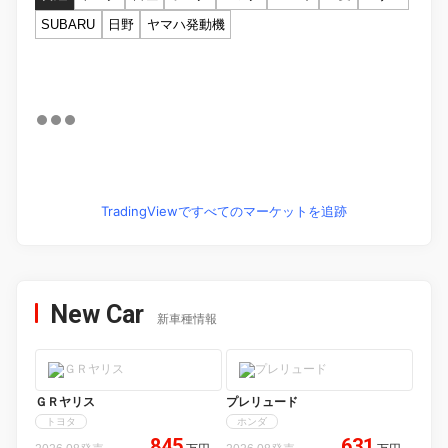
SUBARU
日野
ヤマハ発動機
TradingViewですべてのマーケットを追跡
New Car
新車種情報
ＧＲヤリス
プレリュード
トヨタ
ホンダ
845
631