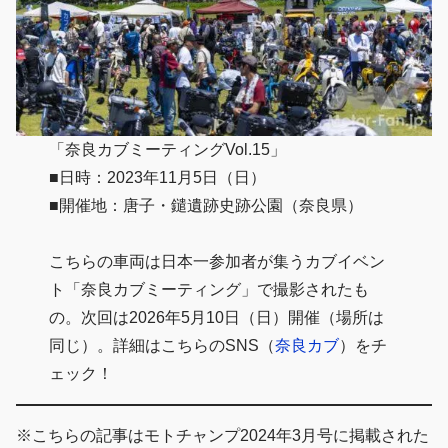
「奈良カブミーティングVol.15」
■日時：2023年11月5日（日）
■開催地：唐子・鑓遺跡史跡公園（奈良県）
こちらの車両は日本一参加者が集うカブイベン
ト「奈良カブミーティング」で撮影されたも
の。次回は2026年5月10日（日）開催（場所は
同じ）。詳細はこちらのSNS（
奈良カブ
）をチ
ェック！
※こちらの記事はモトチャンプ2024年3月号に掲載された