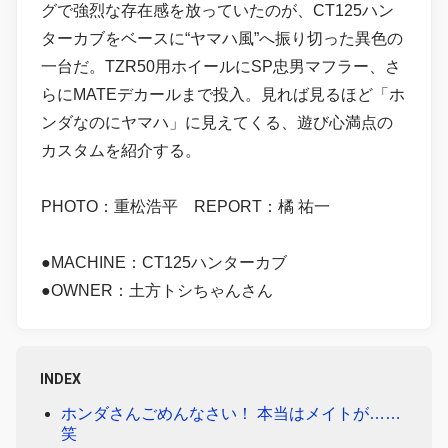
グで強烈な存在感を放っていたのが、CT125ハン
ターカブをベースに“ヤマハ風”へ振り切った異色の
一台だ。TZR50用ホイールにSP忠男マフラー、さ
らにMATEデカールまで投入。見れば見るほど「ホ
ンダなのにヤマハ」に見えてくる、遊び心満点の
カスタムを紹介する。
PHOTO：重松浩平 REPORT：橘 祐一
●MACHINE：CT125ハンターカブ
●OWNER：土方トシちゃんさん
INDEX
ホンダさんごめんなさい！ 本当はメイトが……
笑