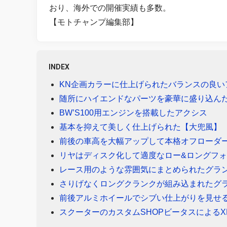
おり、海外での開催実績も多数。
【モトチャンプ編集部】
INDEX
KN企画カラーに仕上げられたバランスの良い
随所にハイエンドなパーツを豪華に盛り込んだ
BW’S100用エンジンを搭載したアクシス
基本を抑えて美しく仕上げられた【大兜風】
前後の車高を大幅アップして本格オフローダー風
リヤはディスク化して適度なロー&ロングフォル
レース用のような雰囲気にまとめられたグラ
さりげなくロングクランクが組み込まれたグ
前後アルミホイールでシブい仕上がりを見せる
スクーターのカスタムSHOPビータスによるX