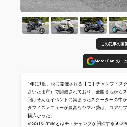
この記事の画
Motor Fan 
1年に1度、秋に開催される【モトチャンプ・ス
さいたま市）で開催されており、全国各地から
回はそんなイベントに集まったスクーターの中
タマイズメニューが豊富なヤマハ勢は、コアな
幅広かった。
※SS1/32mileとはモトチャンプが開催する5