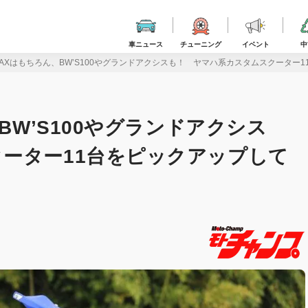
車ニュース
チューニング
イベント
中
MAXはもちろん、BW’S100やグランドアクシスも！ ヤマハ系カスタムスクーター
BW’S100やグランドアクシス
ーター11台をピックアップして