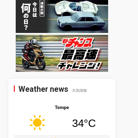
Weather news
天気情報
Tempe
34°C