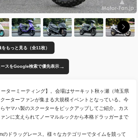
像をもっと見る（全11枚）
→
のニュースをGoogle検索で優先表示
クーターミーティング】。会場はサーキット秋ヶ瀬（埼玉県
スクーターファンが集まる大規模イベントとなっている。今
からヤマハ製のスクーターをピックアップしてご紹介。カス
ファンに支えられてノーマルルックから本格ドラッガーまで
0.29mのドラッグレース。様々なカテゴリーでタイムを競って