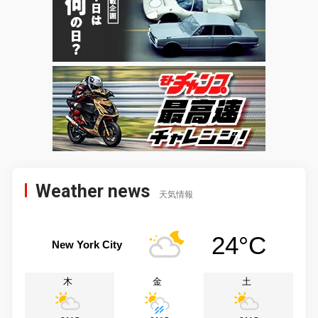
Weather news
天気情報
24°C
New York City
木
金
土