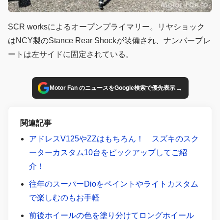
SCR worksによるオープンプライマリー。リヤショック
はNCY製のStance Rear Shockが装備され、ナンバープレ
ートは左サイドに固定されている。
→
Motor Fan のニュースをGoogle検索で優先表示
関連記事
アドレスV125やZZはもちろん！ スズキのスク
ーターカスタム10台をピックアップしてご紹
介！
往年のスーパーDioをペイントやライトカスタム
で楽しむのもお手軽
前後ホイールの色を塗り分けてロングホイール