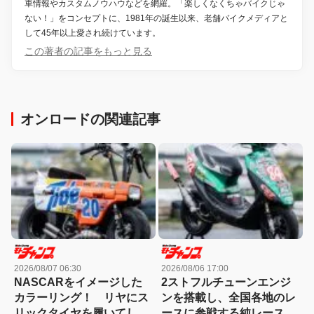
車情報やカスタムノウハウなどを網羅。「楽しくなくちゃバイクじゃ
ない！」をコンセプトに、1981年の誕生以来、老舗バイクメディアと
して45年以上愛され続けています。
この著者の記事をもっと見る
オンロードの関連記事
2026/08/07 06:30
2026/08/06 17:00
NASCARをイメージした
2ストフルチューンエンジ
カラーリング！ リヤにス
ンを搭載し、全国各地のレ
リックタイヤを履いてしま
ースに参戦する純レース仕