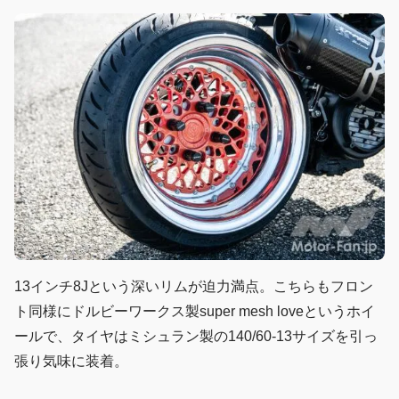
13インチ8Jという深いリムが迫力満点。こちらもフロン
ト同様にドルビーワークス製super mesh loveというホイ
ールで、タイヤはミシュラン製の140/60-13サイズを引っ
張り気味に装着。