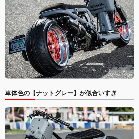
車体色の【
ナットグレー】が似合いすぎ