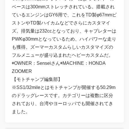
ベースは300mmストレッチされている。搭載され
ているエンジンはGY6用で、これをTD製φ67mmピ
ストンやTD製ハイカムなどでさらにカスタマイ
ズ。排気量は232ccとなっており、キャブレターは
PWKφ30mmとなっているため、ハイパワーな走り
も獲得。ズーマーカスタムらしいカスタマイズの
フルメニューが盛り込まれたヘビーカスタムだ。
◉OWNER：Senseiさん◉MACHINE：HONDA
ZOOMER
【モトチャンプ編集部】
※SS1/32mileとはモトチャンプが開催する50.29m
のドラッグレースです。カテゴリーは複数に区分
されており、台湾やヨーロッパでも開催されてき
ました。