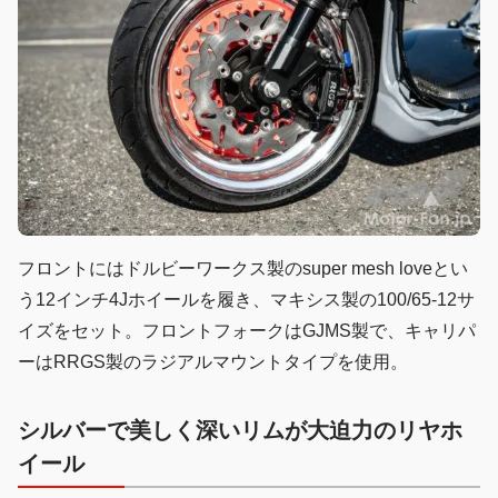
フロントにはドルビーワークス製のsuper mesh loveとい
う12インチ4Jホイールを履き、マキシス製の100/65-12サ
イズをセット。フロントフォークはGJMS製で、キャリパ
ーはRRGS製のラジアルマウントタイプを使用。
シルバーで美しく
深いリムが大迫力
のリヤホ
イール