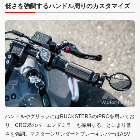
低さを強調するハンドル周り
のカスタマイズ
ハンドルやグリップにはRUCKSTERSのrPROを用いてお
り、CRG製のバーエンドミラーも採用することにより低
さを強調。マスターシリンダーとブレーキレバーはASV