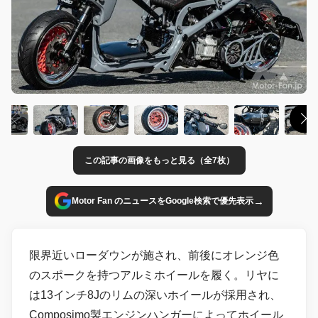
この記事の画像をもっと見る（全7枚）
→
Motor Fan のニュースをGoogle検索で優先表示
限界近いローダウンが施され、前後にオレンジ色
のスポークを持つアルミホイールを履く。リヤに
は13インチ8Jのリムの深いホイールが採用され、
Composimo製エンジンハンガーによってホイール