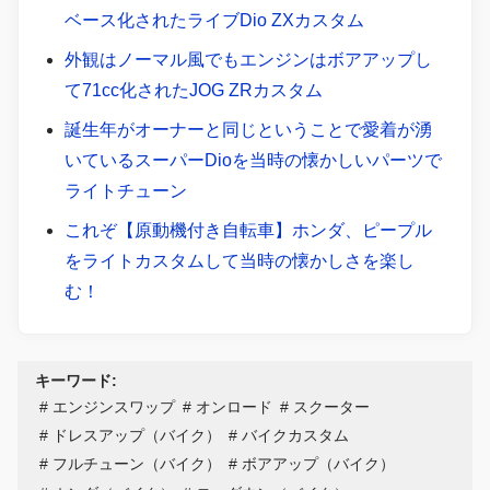
ベース化されたライブDio ZXカスタム
外観はノーマル風でもエンジンはボアアップし
て71cc化されたJOG ZRカスタム
誕生年がオーナーと同じということで愛着が湧
いているスーパーDioを当時の懐かしいパーツで
ライトチューン
これぞ【原動機付き自転車】ホンダ、ピープル
をライトカスタムして当時の懐かしさを楽し
む！
キーワード:
エンジンスワップ
オンロード
スクーター
ドレスアップ（バイク）
バイクカスタム
フルチューン（バイク）
ボアアップ（バイク）