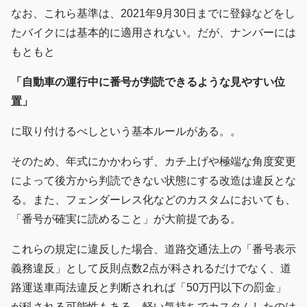
なお、これら基準は、2021年9月30日までに登録などをし
たバイクには基本的に適用されない。だが、ナンバーには
もともと
「自動車の運行中に番号が判読できるような見やすい位
置」
に取り付けるべしという基本ルールがある。。
そのため、年式にかかわらず、カチ上げや極端な角度変更
によって後方から判読できない状態にする改造は違反とな
る。また、フェンダーレス化などのカスタムにおいても、
「番号が確実に読めること」が大前提である。
これらの規定に違反した場合、道路交通法上の「番号表示
義務違反」として反則点数2点が科されるだけでなく、道
路運送車両法違反と判断されれば「50万円以下の罰金」
が科される可能性もある。軽い気持ちでカスタムしたのは