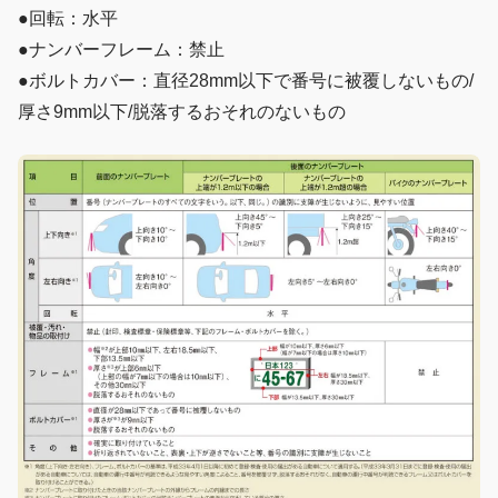
●回転：水平
●ナンバーフレーム：禁止
●ボルトカバー：直径28mm以下で番号に被覆しないもの/
厚さ9mm以下/脱落するおそれのないもの