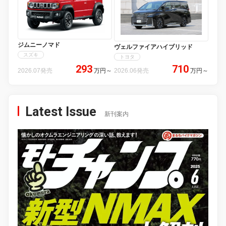
ジムニーノマド
ヴェルファイアハイブリッド
スズキ
トヨタ
293
710
2026.07発売
万円
～
2026.06発売
万円
～
Latest Issue
新刊案内