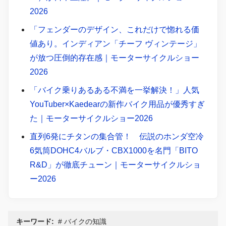
2026
「フェンダーのデザイン、これだけで惚れる価
値あり。インディアン「チーフ ヴィンテージ」
が放つ圧倒的存在感｜モーターサイクルショー
2026
「バイク乗りあるある不満を一挙解決！」人気
YouTuber×Kaedearの新作バイク用品が優秀すぎ
た｜モーターサイクルショー2026
直列6発にチタンの集合管！ 伝説のホンダ空冷
6気筒DOHC4バルブ・CBX1000を名門「BITO
R&D」が徹底チューン｜モーターサイクルショ
ー2026
キーワード:
バイクの知識