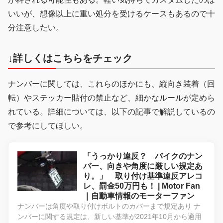
いいが、想像以上に重い処分を受けるケースもあるので十
分注意したい。
↓詳しくはこちらをチェック
ナンバーに関しては、これらのほかにも、縦向き装着（回
転）やステッカー貼付の禁止など、細かなルールが定めら
れている。詳細については、以下の記事で解説しているの
で参考にしてほしい。
「うっかり違反？ バイクのナン
バー、向きや角度に厳しい規定あ
り。」 取り付け基準違反アレコ
レ、罰金50万円も！ | Motor Fan
｜自動車情報のモーターファン
ナンバーは角度や取り付けボルトのカバーまで規定あり ナ
ンバーに関する規定は、新しい基準が2021年10月から適用