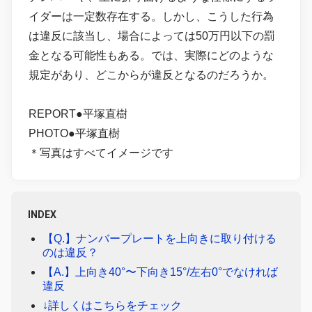
イダーは一定数存在する。しかし、こうした行為
は違反に該当し、場合によっては50万円以下の罰
金となる可能性もある。では、実際にどのような
規定があり、どこからが違反となるのだろうか。
REPORT●平塚直樹
PHOTO●平塚直樹
＊写真はすべてイメージです
INDEX
【Q.】ナンバープレートを上向きに取り付ける
のは違反？
【A.】上向き40°〜下向き15°/左右0°でなければ
違反
↓詳しくはこちらをチェック