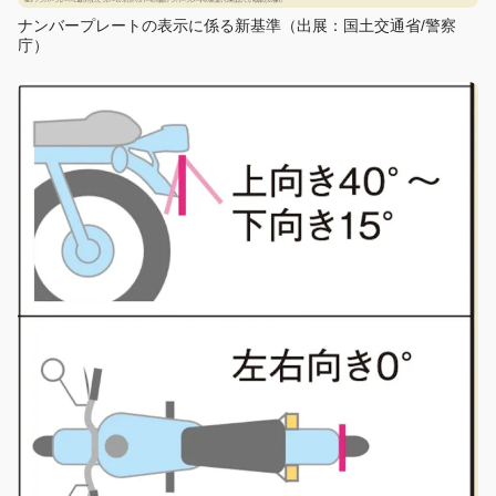
ナンバープレートの表示に係る新基準（出展：国土交通省/警察
庁）