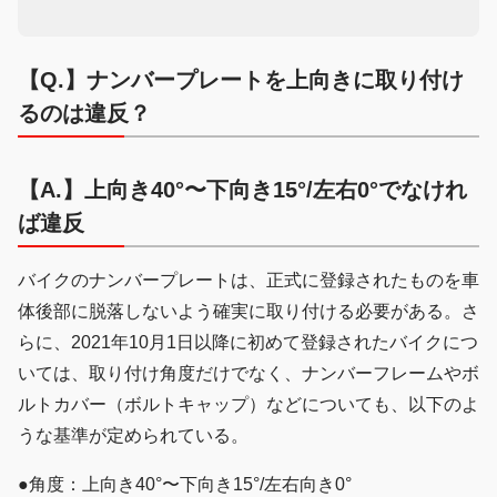
【Q.】ナンバープレートを上向きに取り付け
るのは違反？
【A.】上向き40°〜下向き15°/左右0°でなけれ
ば違反
バイクのナンバープレートは、正式に登録されたものを車
体後部に脱落しないよう確実に取り付ける必要がある。さ
らに、2021年10月1日以降に初めて登録されたバイクにつ
いては、取り付け角度だけでなく、ナンバーフレームやボ
ルトカバー（ボルトキャップ）などについても、以下のよ
うな基準が定められている。
●角度：上向き40°〜下向き15°/左右向き0°