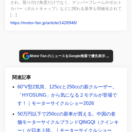
され、取り付け角度だけでなく、ナンバーフレームやボルト
カバー（ボルトキャップ）などに関わる基準も明確化されて
[…]
https://motor-fan.jp/article/1428948/
→
Motor Fan のニュースをGoogle検索で優先表示
関連記事
60°V型2気筒、125ccと250ccの新クルーザー。
「HYOSUNG」から気になる２モデルが登場で
す！｜モーターサイクルショー2026
50万円以下で250ccの新車が買える。中国の老
舗モーターサイクルブランドQINGQI（クインキ
ー）が日本上陸。｜モーターサイクルショー