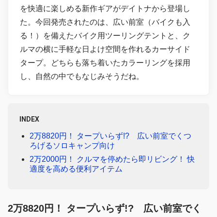
を快適に楽しめる新作ギアがデイトナから登場し
た。今回発売されたのは、広い前室（バイクも入
る！）を備えたバイク用ツーリングテントと、ク
ルマの横に手軽な日よけ空間を作れるカーサイド
タープ。どちらも落ち着いたカラーリングを採用
し、自然の中でもなじみそうだね。
INDEX
2万8820円！ タープいらず!? 広い前室でくつ
ろげるソロキャンプ向け
2万2000円！ クルマを停めたら即リビング！ 快
適度を高める便利アイテム
2万8820円！ タープいらず!? 広い前室でく