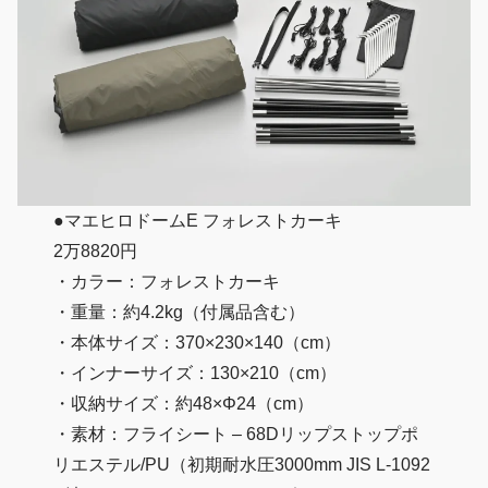
●マエヒロドームE フォレストカーキ
2万8820円
・カラー：フォレストカーキ
・重量：約4.2kg（付属品含む）
・本体サイズ：370×230×140（cm）
・インナーサイズ：130×210（cm）
・収納サイズ：約48×Φ24（cm）
・素材：フライシート – 68Dリップストップポ
リエステル/PU（初期耐水圧3000mm JIS L-1092