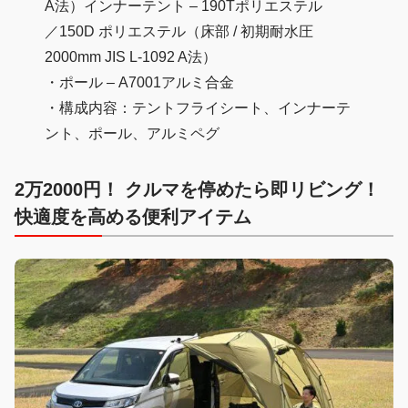
A法）インナーテント – 190Tポリエステル
／150D ポリエステル（床部 / 初期耐水圧
2000mm JIS L-1092 A法）
・ポール – A7001アルミ合金
・構成内容：テントフライシート、インナーテ
ント、ポール、アルミペグ
2万2000円！ クルマを停めたら即リビング！
快適度を高める便利アイテム