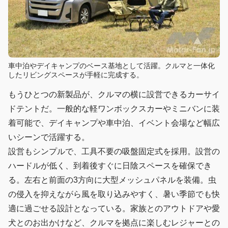
車中泊やデイキャンプのベース基地として活躍。クルマと一体化
したリビングスペースが手軽に完成する。
もうひとつの新製品が、クルマの横に設営できるカーサイ
ドテントだ。一般的な軽ワンボックスカーやミニバンに装
着可能で、デイキャンプや車中泊、イベント会場など幅広
いシーンで活躍する。
設営もシンプルで、工具不要の吸盤固定式を採用。設営の
ハードルが低く、到着後すぐに日陰スペースを確保でき
る。左右と前面の3方向に大型メッシュパネルを装備。虫
の侵入を抑えながら風を取り込みやすく、暑い季節でも快
適に過ごせる設計となっている。家族とのアウトドアや愛
犬とのお出かけなど、クルマを拠点に楽しむレジャーとの