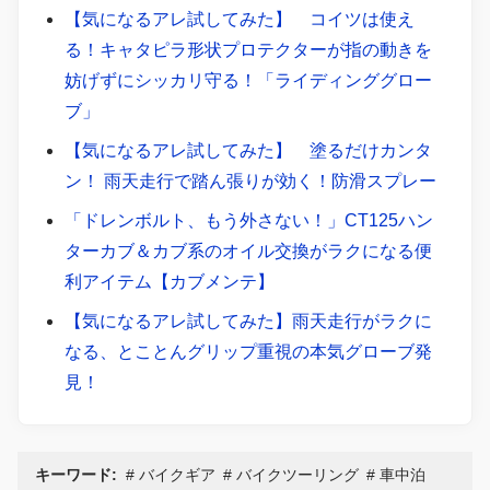
【気になるアレ試してみた】 コイツは使え
る！キャタピラ形状プロテクターが指の動きを
妨げずにシッカリ守る！「ライディンググロー
ブ」
【気になるアレ試してみた】 塗るだけカンタ
ン！ 雨天走行で踏ん張りが効く！防滑スプレー
「ドレンボルト、もう外さない！」CT125ハン
ターカブ＆カブ系のオイル交換がラクになる便
利アイテム【カブメンテ】
【気になるアレ試してみた】雨天走行がラクに
なる、とことんグリップ重視の本気グローブ発
見！
キーワード:
バイクギア
バイクツーリング
車中泊