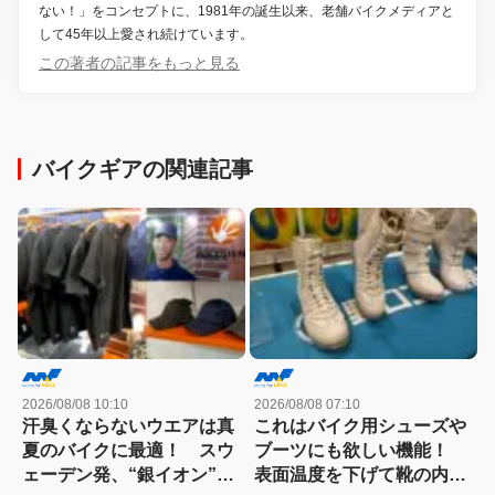
ない！」をコンセプトに、1981年の誕生以来、老舗バイクメディアと
して45年以上愛され続けています。
この著者の記事をもっと見る
バイクギアの関連記事
2026/08/08 10:10
2026/08/08 07:10
汗臭くならないウエアは真
これはバイク用シューズや
夏のバイクに最適！ スウ
ブーツにも欲しい機能！
ェーデン発、“銀イオン”に
表面温度を下げて靴の内部