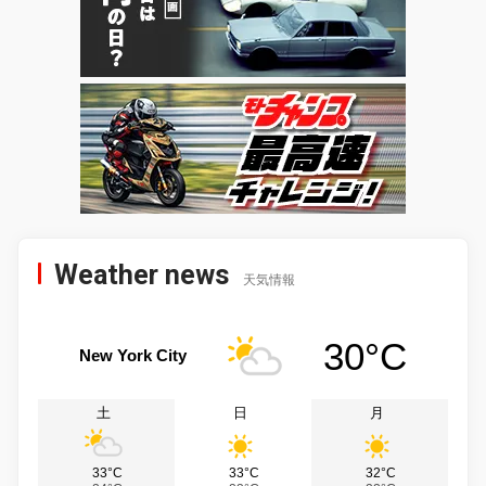
Weather news
天気情報
30°C
New York City
土
日
月
33°C
33°C
32°C