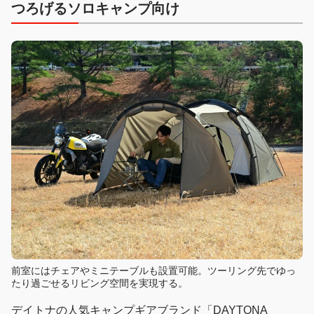
つろげるソロキャンプ向け
前室にはチェアやミニテーブルも設置可能。ツーリング先でゆっ
たり過ごせるリビング空間を実現する。
デイトナの人気キャンプギアブランド「DAYTONA