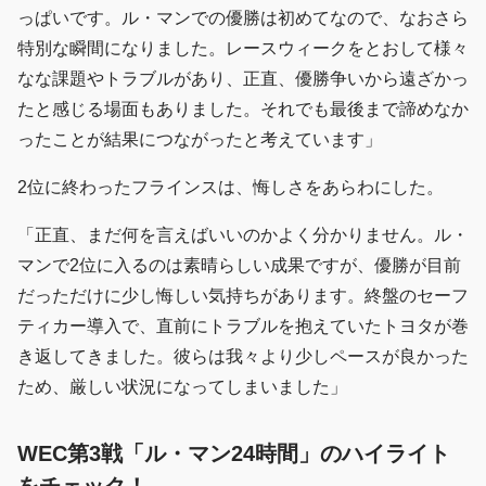
っぱいです。ル・マンでの優勝は初めてなので、なおさら
特別な瞬間になりました。レースウィークをとおして様々
なな課題やトラブルがあり、正直、優勝争いから遠ざかっ
たと感じる場面もありました。それでも最後まで諦めなか
ったことが結果につながったと考えています」
2位に終わったフラインスは、悔しさをあらわにした。
「正直、まだ何を言えばいいのかよく分かりません。ル・
マンで2位に入るのは素晴らしい成果ですが、優勝が目前
だっただけに少し悔しい気持ちがあります。終盤のセーフ
ティカー導入で、直前にトラブルを抱えていたトヨタが巻
き返してきました。彼らは我々より少しペースが良かった
ため、厳しい状況になってしまいました」
WEC第3戦「ル・マン24時間」のハイライト