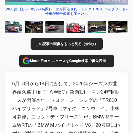
WEC第3戦ル・マン24時間レースが開催され、トヨタ TR010 ハイブリッド7
号車が総合優勝を飾った。
この記事の画像をもっと見る（全6枚）
→
Motor Fan のニュースをGoogle検索で優先表示
6月13日から14日にかけて、2026年シーズンの世
界耐久選手権（FIA WEC）第3戦ル・マン24時間レ
ースが開催され、トヨタ・レーシングの「TR010
ハイブリッド」7号車（マイク・コンウェイ、小林
可夢偉、ニック・デ・フリース）が、BMW Mチー
ムWRTの「BMW M ハイブリッド V8」20号車にわ