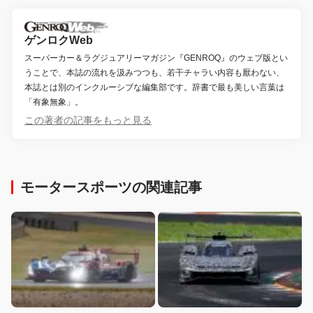
ゲンロクWeb
スーパーカー＆ラグジュアリーマガジン『GENROQ』のウェブ版とい
うことで、本誌の流れを汲みつつも、若干チャラい内容も厭わない、
本誌とは別のインクルーシブな編集部です。辞書で最も美しい言葉は
「有象無象」。
この著者の記事をもっと見る
モータースポーツの関連記事