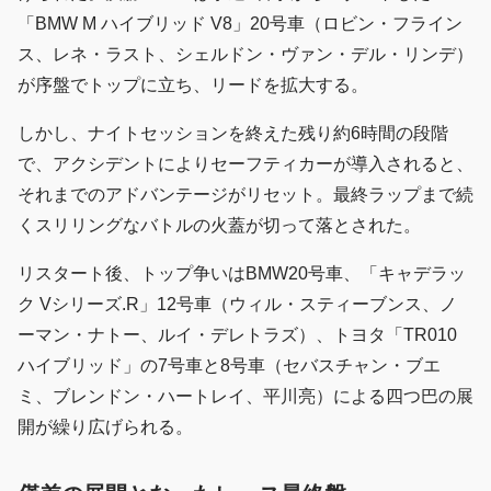
「BMW M ハイブリッド V8」20号車（ロビン・フライン
ス、レネ・ラスト、シェルドン・ヴァン・デル・リンデ）
が序盤でトップに立ち、リードを拡大する。
しかし、ナイトセッションを終えた残り約6時間の段階
で、アクシデントによりセーフティカーが導入されると、
それまでのアドバンテージがリセット。最終ラップまで続
くスリリングなバトルの火蓋が切って落とされた。
リスタート後、トップ争いはBMW20号車、「キャデラッ
ク Vシリーズ.R」12号車（ウィル・スティーブンス、ノ
ーマン・ナトー、ルイ・デレトラズ）、トヨタ「TR010
ハイブリッド」の7号車と8号車（セバスチャン・ブエ
ミ、ブレンドン・ハートレイ、平川亮）による四つ巴の展
開が繰り広げられる。