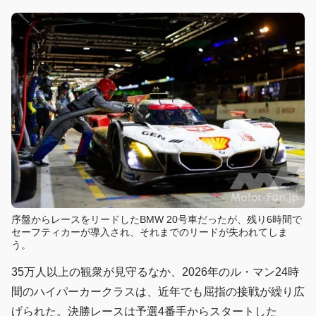
序盤からレースをリードしたBMW 20号車だったが、残り6時間で
セーフティカーが導入され、それまでのリードが失われてしま
う。
35万人以上の観衆が見守るなか、2026年のル・マン24時
間のハイパーカークラスは、近年でも屈指の接戦が繰り広
げられた。決勝レースは予選4番手からスタートした