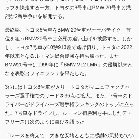
ップを快走する一方、トヨタの8号車はBMW 20号車と熾
烈な2番手争いを展開する。
最終盤、トヨタ8号車をBMW 20号車がオーバテイク、首
位を狙うBMW20号車は必死の追い上げを披露する。しか
し、トヨタ7号車が10秒913差で逃げ切り、トヨタに2022
年以来となるル・マン総合優勝を持ち帰った。また、
BMW20号車は1999年に「BMW V12 LMR」の優勝以来と
なる表彰台フィニッシュを果たした。
3位にはトヨタ8号車が入り、トヨタがマニュファクチャ
ラーズ選手権でのリードを36点に拡大。また、7号車のド
ライバーがドライバーズ選手権ランキングのトップに立っ
た。7号車をドライブし、ル・マン初勝利を手にしたデ・
フリースは次のように喜びを語った。
「レースを終えて、大きな安堵とともに感謝の気持ちでい