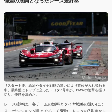
僅差の展開となったレース最終盤
リスタート後、給油やタイヤ戦略の違いにより首位が入れ替わる
中、最終盤にトップに立ったトヨタ7号車が、BMWの追撃を振り
切り、優勝を決めた。
レース後半は、各チームの燃料とタイヤ戦略の違いによ
り、ポジションが目まぐるしく変動。トヨタの7号車がト