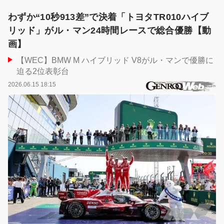
わずか“10秒913差”で決着「トヨタTR010ハイブ
リッド」がル・マン24時間レースで総合優勝【動
画】
【WEC】BMW M ハイブリッド V8がル・マンで優勝に
迫る2位表彰台
2026.06.15 18:15