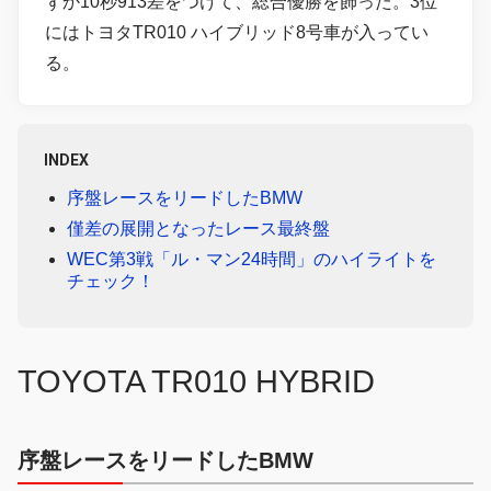
ずか10秒913差をつけて、総合優勝を飾った。3位
にはトヨタTR010 ハイブリッド8号車が入ってい
る。
INDEX
序盤レースをリードしたBMW
僅差の展開となったレース最終盤
WEC第3戦「ル・マン24時間」のハイライトを
チェック！
TOYOTA TR010 HYBRID
序盤レースをリードしたBMW