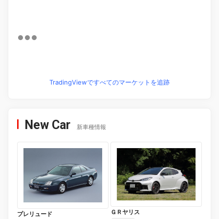
TradingViewですべてのマーケットを追跡
New Car
新車種情報
ＧＲヤリス
プレリュード