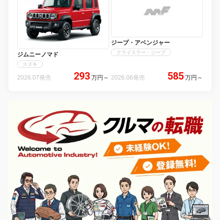
ジープ・アベンジャー
クライスラー・ジープ
ジムニーノマド
スズキ
293
585
2026.07発売
万円
～
2026.06発売
万円
～