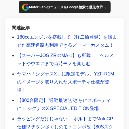
→
Motor Fan のニュースをGoogle検索で優先表示
関連記事
180ccエンジンを搭載して【軽二輪登録】を済ま
せた高速道路も利用できるズーマーカスタム！
【スーパーJOG ZRのMA-1】も所蔵！ ヘルメ
ットやウエアまで当時モノを楽しむ！
ヤマハ「シグナスX」に限定モデル、YZF-R1M
のイメージを取り入れたスポーティ仕様が登
場！
【800台限定】”通勤最速”がさらにスポーティ
に！ シグナスX SPECIAL EDITION登場
ラッピングだけじゃない！ ボルトまでMotoGP
仕様!? チタン尽くしのモトコンポ改【80Sスク