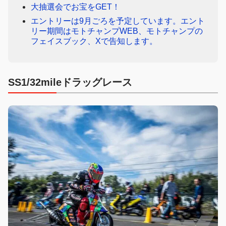
大抽選会でお宝をGET！
エントリーは9月ごろを予定しています。エント
リー期間はモトチャンプWEB、モトチャンプの
フェイスブック、Xで告知します。
SS1/32mileドラッグレース