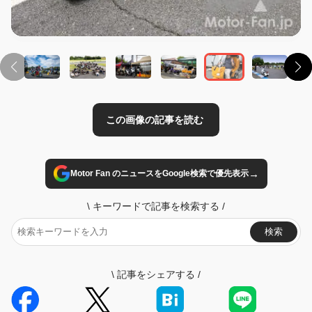
→
Motor Fan のニュースをGoogle検索で優先表示
\
キーワードで記事を検索する
/
検索
\
記事をシェアする
/