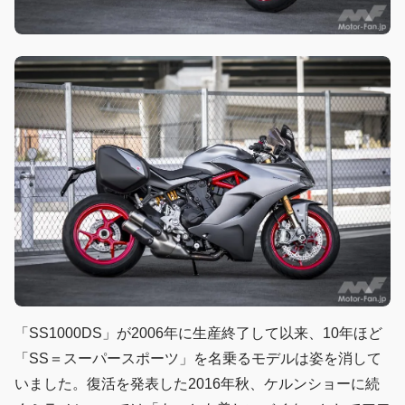
「SS1000DS」が2006年に生産終了して以来、10年ほど
「SS＝スーパースポーツ」を名乗るモデルは姿を消して
いました。復活を発表した2016年秋、ケルンショーに続