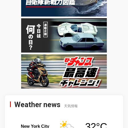
Weather news
天気情報
32°C
New York City