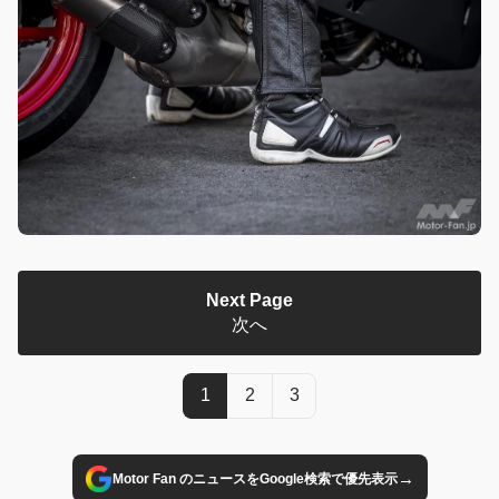
Next Page
次へ
1
2
3
→
Motor Fan のニュースをGoogle検索で優先表示