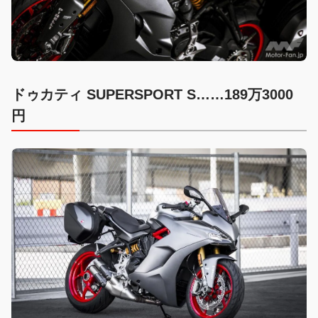
ドゥカティ SUPERSPORT S……189万3000
円