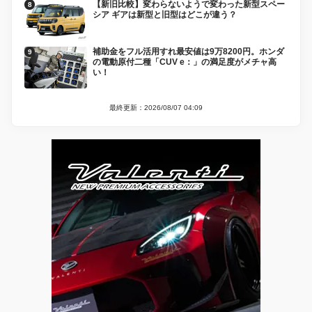
【新旧比較】変わらないようで変わった新型スペー
シア ギアは新型と旧型はどこが違う？
補助金をフル活用すれ最安値は9万8200円。ホンダ
の電動原付二種「CUV e：」の満足度がメチャ高
い！
最終更新：2026/08/07 04:09