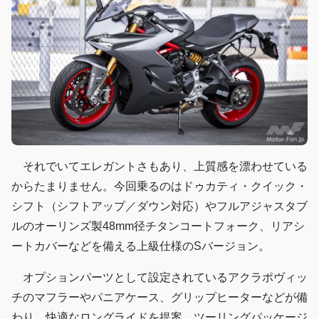
それでいてエレガントさもあり、上質感を漂わせている
からたまりません。今回乗るのはドゥカティ・クイック・
シフト（シフトアップ／ダウン対応）やフルアジャスタブ
ルのオーリンズ製48mm径チタンコートフォーク、リアシ
ートカバーなどを備える上級仕様のSバージョン。
オプションパーツとして設定されているアクラポヴィッ
チのマフラーやパニアケース、グリップヒーターなどが備
わり、快適なロングライドを提案。ツーリングパッケージ