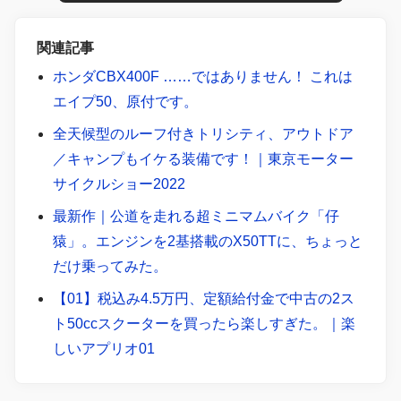
関連記事
ホンダCBX400F ……ではありません！ これは
エイプ50、原付です。
全天候型のルーフ付きトリシティ、アウトドア
／キャンプもイケる装備です！｜東京モーター
サイクルショー2022
最新作｜公道を走れる超ミニマムバイク「仔
猿」。エンジンを2基搭載のX50TTに、ちょっと
だけ乗ってみた。
【01】税込み4.5万円、定額給付金で中古の2ス
ト50ccスクーターを買ったら楽しすぎた。｜楽
しいアプリオ01