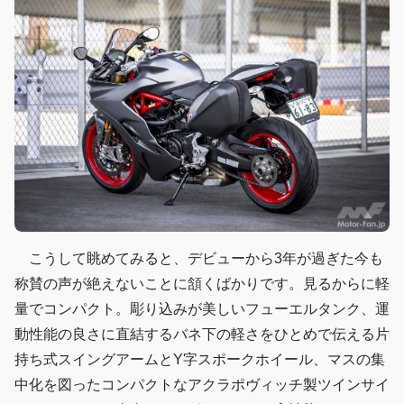
こうして眺めてみると、デビューから3年が過ぎた今も
称賛の声が絶えないことに頷くばかりです。見るからに軽
量でコンパクト。彫り込みが美しいフューエルタンク、運
動性能の良さに直結するバネ下の軽さをひとめで伝える片
持ち式スイングアームとY字スポークホイール、マスの集
中化を図ったコンパクトなアクラポヴィッチ製ツインサイ