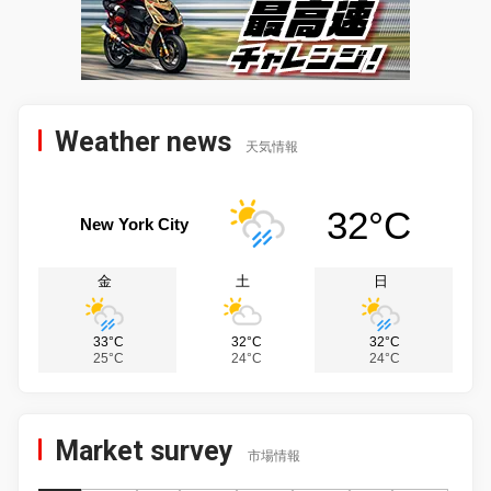
Weather news
天気情報
32°C
New York City
金
土
日
33°C
32°C
32°C
25°C
24°C
24°C
Market survey
市場情報