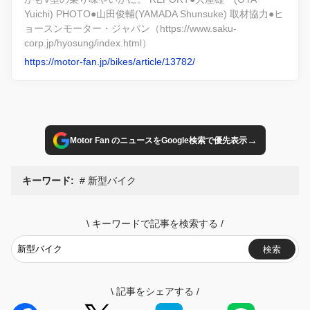
Yuichi) PHOTO●山田俊輔(YAMADA Shunsuke) 取材協力●ヒ
ョースンモーター・ジャパン（https://www.saku-
corp.jp/hyosung/index.html）
https://motor-fan.jp/bikes/article/13782/
→
Motor Fan のニュースをGoogle検索で優先表示
キーワード:
新型バイク
\
キーワードで記事を検索する
/
検索
\
記事をシェアする
/