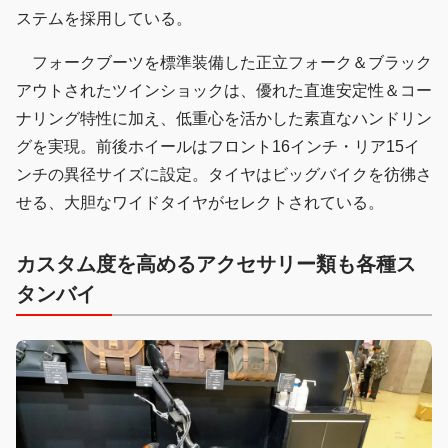
ステムを採用している。
フォークブーツを標準装備した正立フォーク＆ブラック
アウトされたツインショックは、優れた直進安定性＆コー
ナリング特性に加え、低重心を活かした素直なハンドリン
グを実現。前後ホイールはフロント16インチ・リア15イ
ンチの異径サイズに設定。タイヤはビッグバイクを彷彿さ
せる、大胆なワイドタイヤがセレクトされている。
カスタム度を高めるアクセサリー類も各種ス
タンバイ