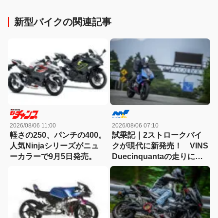
新型バイクの関連記事
2026/08/06 11:00
2026/08/06 07:10
軽さの250、パンチの400。
試乗記｜2ストロークバイ
人気Ninjaシリーズがニュ
クが現代に新発売！ VINS
ーカラーで9月5日発売。
Duecinquantaの走りに大
感動