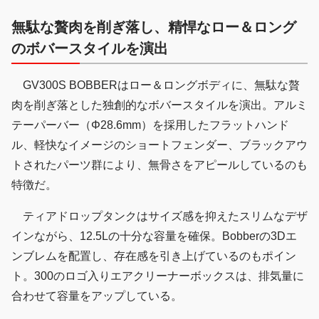
無駄な贅肉を削ぎ落し、精悍なロー＆ロング
のボバースタイルを演出
GV300S BOBBERはロー＆ロングボディに、無駄な贅
肉を削ぎ落とした独創的なボバースタイルを演出。アルミ
テーパーバー（Φ28.6mm）を採用したフラットハンド
ル、軽快なイメージのショートフェンダー、ブラックアウ
トされたパーツ群により、無骨さをアピールしているのも
特徴だ。
ティアドロップタンクはサイズ感を抑えたスリムなデザ
インながら、12.5Lの十分な容量を確保。Bobberの3Dエ
ンブレムを配置し、存在感を引き上げているのもポイン
ト。300のロゴ入りエアクリーナーボックスは、排気量に
合わせて容量をアップしている。