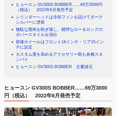
ヒョースン GV300S BOBBER……69万3000円
（税込） 2022年6月発売予定
シリンダーヘッドは冷却フィンを設けてダーク
シルバーに塗装
無駄な贅肉を削ぎ落し、精悍なロー＆ロングの
ボバースタイルを演出
前後ホイールはフロント16インチ・リア15イン
チに設定
カスタム度を高めるアクセサリー類も各種スタ
ンバイ
ヒョースン GV300S BOBBER 主要諸元
ヒョースン GV300S BOBBER……69万3000
円（税込） 2022年6月発売予定