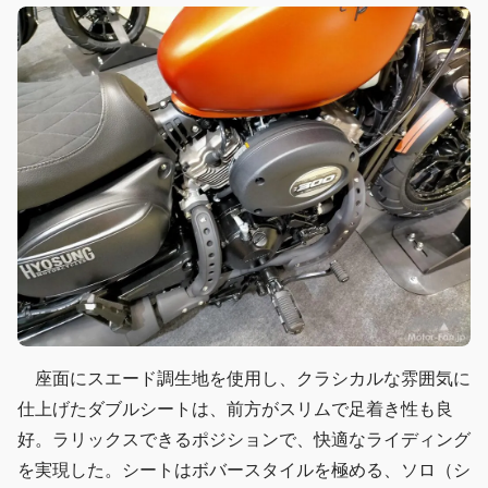
座面にスエード調生地を使用し、クラシカルな雰囲気に
仕上げたダブルシートは、前方がスリムで足着き性も良
好。ラリックスできるポジションで、快適なライディング
を実現した。シートはボバースタイルを極める、ソロ（シ