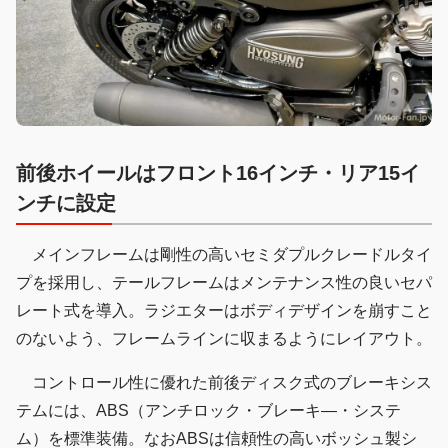
前後ホイールはフロント16インチ・リア15イ
ンチに設定
メインフレームは剛性の高いセミダプルクレードルタイ
プを採用し、テールフレームはメンテナンス性の良いセパ
レート式を導入。ラジエターはボディデザインを崩すこと
のないよう、フレームラインに収まるようにレイアウト。
コントロール性に優れた前後ディスク式のブレーキシス
テムには、ABS（アンチロック・ブレーキ―・システ
ム）を標準装備。なおABSは信頼性の高いボッシュ製シ