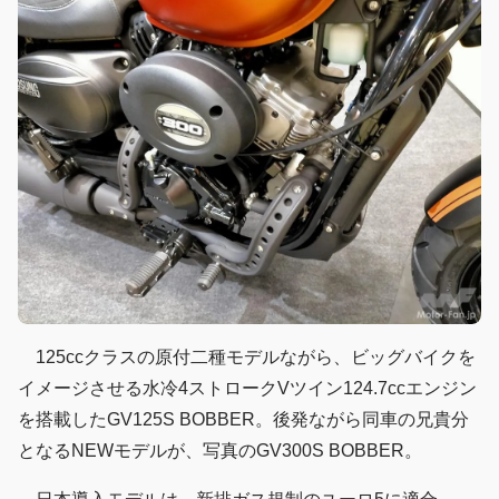
125ccクラスの原付二種モデルながら、ビッグバイクを
イメージさせる水冷4ストロークVツイン124.7ccエンジン
を搭載したGV125S BOBBER。後発ながら同車の兄貴分
となるNEWモデルが、写真のGV300S BOBBER。