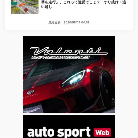
帯を走行」。これって違反でしょ？｜すり抜け・追
い越し
最終更新：2026/08/07 04:09