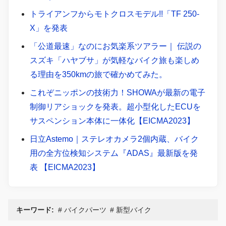
トライアンフからモトクロスモデル!!「TF 250-
X」を発表
「公道最速」なのにお気楽系ツアラー｜ 伝説の
スズキ「ハヤブサ」が気軽なバイク旅も楽しめ
る理由を350kmの旅で確かめてみた。
これぞニッポンの技術力！SHOWAが最新の電子
制御リアショックを発表。超小型化したECUを
サスペンション本体に一体化【EICMA2023】
日立Astemo｜ステレオカメラ2個内蔵、バイク
用の全方位検知システム『ADAS』最新版を発
表 【EICMA2023】
キーワード:
バイクパーツ
新型バイク