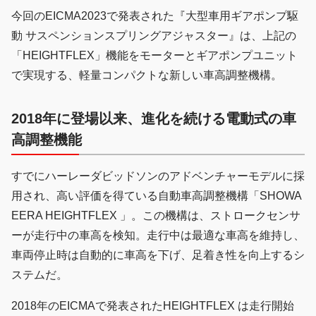
今回のEICMA2023で発表された『大型車用ギアポンプ駆
動 サスペンションスプリングアジャスター』は、上記の
「HEIGHTFLEX」機能をモーターとギアポンプユニット
で実現する、軽量コンパクトな新しい車高調整機構。
2018年に登場以来、進化を続ける電動式の車
高調整機能
すでにハーレーダビッドソンのアドベンチャーモデルに採
用され、高い評価を得ている自動車高調整機構「SHOWA
EERA HEIGHTFLEX 」。この機構は、ストロークセンサ
ーが走行中の車高を検知。走行中は最適な車高を維持し、
車両停止時は自動的に車高を下げ、足着き性を向上するシ
ステムだ。
2018年のEICMAで発表されたHEIGHTFLEX は走行開始