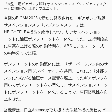
『大型車用ギアポンプ駆動 サスペンションスプリングアジャスタ
ー』に採用の油圧ポンプユニット。
今回のEICMA2023で新たに発表された「ギアポンプ駆動
サスペンションスプリングアジャスター」は、
HEIGHTFLEX機能を継承しつつ、リアサスペンションユ
ニットに油圧ポンプユニットを一体化。また、走行開始後
に車高を上げる際の作動時間を、ABSモジュレーター式
の約半分まで短縮。
ポンプユニットの作動流体には、リザーバータンク内のサ
スペンション用ダンパーオイルを共用。これにより外部タ
ンクにつながる油圧ホース配管を廃止。またギアポンプを
用いてポンプユニットを小型化し、サスペンションユニッ
トにポンプユニットを一体化することで、車両搭載性を向
上させた。
当機構は、日立Astemoが取り扱う大型船外機の跳ねあげ