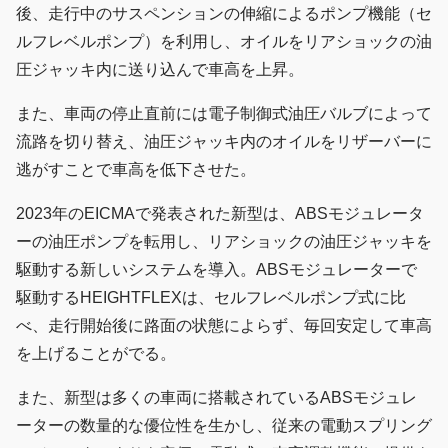
後、走行中のサスペンションの伸縮によるポンプ機能（セ
ルフレベルポンプ）を利用し、オイルをリアショックの油
圧ジャッキ内に送り込んで車高を上昇。
また、車両の停止直前には電子制御式油圧バルブによって
流路を切り替え、油圧ジャッキ内のオイルをリザーバーに
逃がすことで車高を低下させた。
2023年のEICMAで発表された新型は、ABSモジュレータ
ーの油圧ポンプを転用し、リアショックの油圧ジャッキを
駆動する新しいシステムを導入。ABSモジュレーターで
駆動するHEIGHTFLEXは、セルフレベルポンプ式に比
べ、走行開始後に路面の状態によらず、毎回安定して車高
を上げることがでる。
また、新型は多くの車両に搭載されているABSモジュレ
ーターの数量的な優位性を生かし、従来の電動スプリング