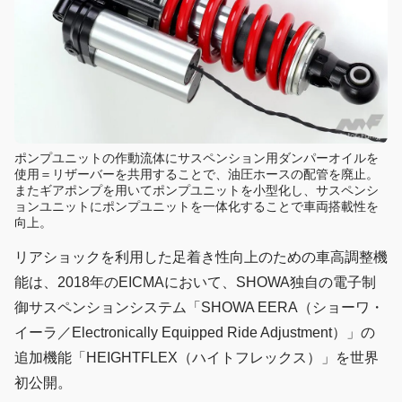
ポンプユニットの作動流体にサスペンション用ダンパーオイルを
使用＝リザーバーを共用することで、油圧ホースの配管を廃止。
またギアポンプを用いてポンプユニットを小型化し、サスペンシ
ョンユニットにポンプユニットを一体化することで車両搭載性を
向上。
リアショックを利用した足着き性向上のための車高調整機
能は、2018年のEICMAにおいて、SHOWA独自の電子制
御サスペンションシステム「SHOWA EERA（ショーワ・
イーラ／Electronically Equipped Ride Adjustment）」の
追加機能「HEIGHTFLEX（ハイトフレックス）」を世界
初公開。