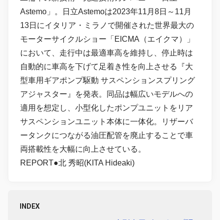
Astemo」。日立Astemoは2023年11月8日～11月
13日にイタリア・ミラノで開催された世界最大の
モーターサイクルショー「EICMA（エイクマ）」
において、走行中は最適車高を維持し、停止時は
自動的に車高を下げて足着き性を向上させる『大
型車用ギアポンプ駆動 サスペンションスプリング
アジャスター』を発表。同品は幅広いモデルへの
適用を想定し、小型化したポンプユニットをリア
サスペンションユニット本体に一体化。リザーバ
ータンクにつながる油圧配管を廃止することで車
両搭載性を大幅に向上させている。
REPORT●北 秀昭(KITA Hideaki)
INDEX