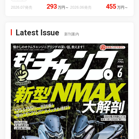
293
455
2026.07発売
万円
～
2026.06発売
万円
～
Latest Issue
新刊案内