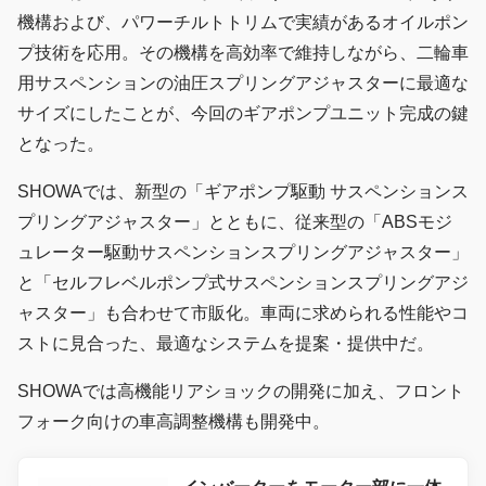
機構および、パワーチルトトリムで実績があるオイルポン
プ技術を応用。その機構を高効率で維持しながら、二輪車
用サスペンションの油圧スプリングアジャスターに最適な
サイズにしたことが、今回のギアポンプユニット完成の鍵
となった。
SHOWAでは、新型の「ギアポンプ駆動 サスペンションス
プリングアジャスター」とともに、従来型の「ABSモジ
ュレーター駆動サスペンションスプリングアジャスター」
と「セルフレベルポンプ式サスペンションスプリングアジ
ャスター」も合わせて市販化。車両に求められる性能やコ
ストに見合った、最適なシステムを提案・提供中だ。
SHOWAでは高機能リアショックの開発に加え、フロント
フォーク向けの車高調整機構も開発中。