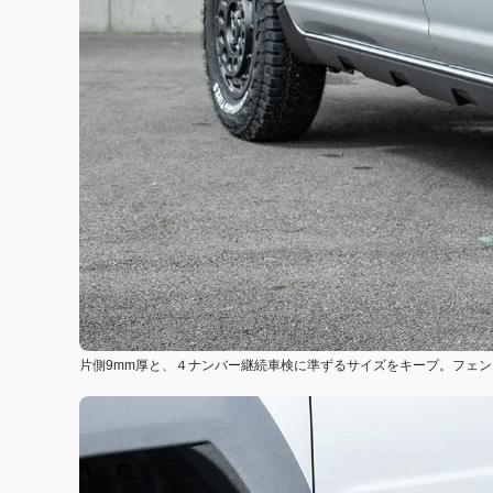
片側9mm厚と、４ナンバー継続車検に準ずるサイズをキープ。フェン