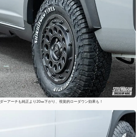
ダーアーチも純正より20㎜下がり、視覚的ローダウン効果も！