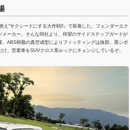
場
映え”サクシードにする大作戦!!』で装着した、フェンダーエク
ツメーカー。そんな同社より、待望のサイドステップガードが
様、ABS樹脂の真空成型によりフィッティングは抜群。黒シボ
だけ。営業車をSUVクロス系ルックにチェンジしているぞ。