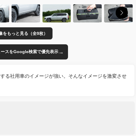
像をもっと見る（全9枚）
→
のニュースをGoogle検索で優先表示
用する社用車のイメージが強い。そんなイメージを激変させ