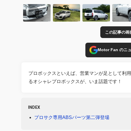
この記事の画
Motor Fan 
プロボックスといえば、営業マンが足として利
るオシャレプロボックスが、いま話題です！
INDEX
プロサク専用ABSパーツ第二弾登場