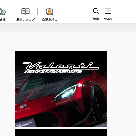
検索
MENU
古車
新車カタログ
自動車求人