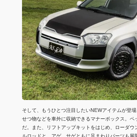
そして、もうひとつ注目したいNEWアイテムが登場。
せつ物などを車外に収納できるマナーボックス。ペ
だ。また、リフトアップキットをはじめ、ローダウ
ルロッドと、アゲ、サゲともに足まわりパーツも展