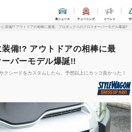
車ニュース
チューニング
イベント
中
に装備!? アウトドアの相棒に最適、プロボックスのクロスオーバーモデル爆誕!!
装備!? アウトドアの相棒に最
ーバーモデル爆誕!!
＆サクシードをカスタムしたら、予想以上にカッコ良かった！