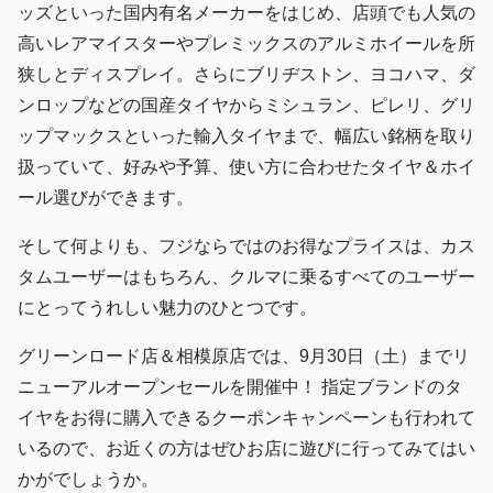
ッズといった国内有名メーカーをはじめ、店頭でも人気の
高いレアマイスターやプレミックスのアルミホイールを所
狭しとディスプレイ。さらにブリヂストン、ヨコハマ、ダ
ンロップなどの国産タイヤからミシュラン、ピレリ、グリ
ップマックスといった輸入タイヤまで、幅広い銘柄を取り
扱っていて、好みや予算、使い方に合わせたタイヤ＆ホイ
ール選びができます。
そして何よりも、フジならではのお得なプライスは、カス
タムユーザーはもちろん、クルマに乗るすべてのユーザー
にとってうれしい魅力のひとつです。
グリーンロード店＆相模原店では、9月30日（土）までリ
ニューアルオープンセールを開催中！ 指定ブランドのタ
イヤをお得に購入できるクーポンキャンペーンも行われて
いるので、お近くの方はぜひお店に遊びに行ってみてはい
かがでしょうか。