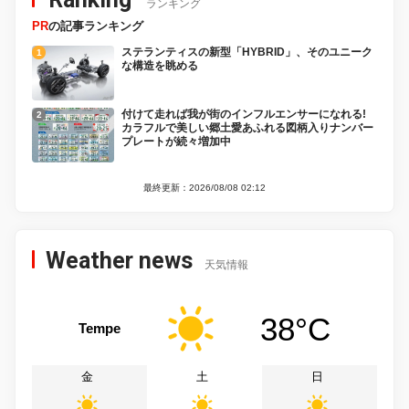
ランキング
PR
の記事ランキング
ステランティスの新型「HYBRID」、そのユニーク
な構造を眺める
付けて走れば我が街のインフルエンサーになれる!
カラフルで美しい郷土愛あふれる図柄入りナンバー
プレートが続々増加中
最終更新：2026/08/08 02:12
Weather news
天気情報
38°C
Tempe
金
土
日