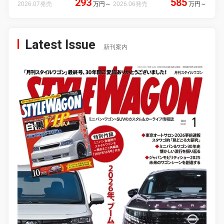
293
585
2026.07発売
万円
～
2026.06発売
万円
～
Latest Issue
新刊案内