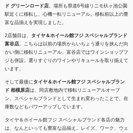
ド グリーンロード店
。場所も県道6号線リニモ杁ヶ池公園
駅近くに移転し、心機一転リニューアル。移転前以上の豊
富な品揃えを実現しました。
2店舗目は、
タイヤ＆ホイール館フジ スペシャルブランド
富谷店
。こちらは以前の場所からいちょう通りを挟んだ向
かい側に移転リニューアル。富谷店ではワインショップフ
ジも併設。選りすぐりのワインやリキュールを取り揃えて
います。
そして最後に
タイヤ＆ホイール館フジ スペシャルブラン
ド 相模原店
は、同店敷地内で移転リニューアルオープ
ン。スペシャルブランドとして生まれ変わったことで、在
庫数などもパワーアップしています。
タイヤ＆ホイール館フジ スペシャルブランド各店の魅力
は、なんといっても豊富な品揃え。レイズ、ワーク、ウェ