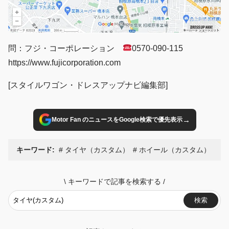
問：フジ・コーポレーション
0570-090-115
https://www.fujicorporation.com
[スタイルワゴン・ドレスアップナビ編集部]
→
Motor Fan のニュースをGoogle検索で優先表示
キーワード:
タイヤ（カスタム）
ホイール（カスタム）
\
キーワードで記事を検索する
/
検索