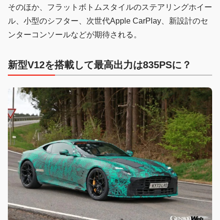
そのほか、フラットボトムスタイルのステアリングホイー
ル、小型のシフター、次世代Apple CarPlay、新設計のセ
ンターコンソールなどが期待される。
新型V12を搭載して最高出力は835PSに？