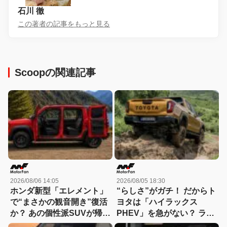
石川 徹
この著者の記事をもっと見る
Scoopの関連記事
2026/08/06 14:05
2026/08/05 18:30
ホンダ新型「エレメント」
“らしさ”がガチ！ だからト
で“まさかの観音開き”復活
ヨタは「ハイラックス
か？ あの個性派SUVが帰っ
PHEV」を急がない？ ライ
てくる可能性
バルとは異なる電動化戦略