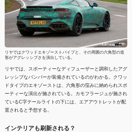
リヤではクワッドエキゾーストパイプと、その周囲の六角型の造
形がアグレッシブさを演出している。
リヤでは、スポーティーなディフューザーと調和したアグ
レッシブなバンパーが装備されているのがわかる。クワッ
ドタイプのエキゾーストは、六角形の窪みに納められスポ
ーティーな演出が施されている。カモフラージュが施され
ているC字テールライトの下には、エアアウトレットが配
置されると予想する。
インテリアも刷新される？