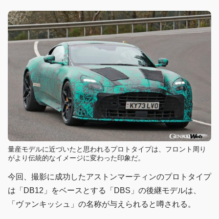
量産モデルに近づいたと思われるプロトタイプは、フロント周り
がより伝統的なイメージに変わった印象だ。
今回、撮影に成功したアストンマーティンのプロトタイプ
は「DB12」をベースとする「DBS」の後継モデルは、
「ヴァンキッシュ」の名称が与えられると噂される。