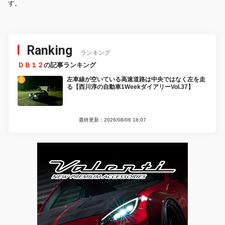
す。
Ranking
ランキング
ＤＢ１２
の記事ランキング
左車線が空いている高速道路は中央ではなく左を走
る【西川淳の自動車1WeekダイアリーVol.37】
最終更新：2026/08/06 18:07