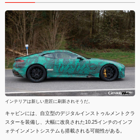
インテリアは新しい意匠に刷新されそうだ。
キャビンには、自立型のデジタルインストゥルメントクラ
スターを装備し、大幅に改良された10.25インチのインフ
ォテインメントシステムも搭載される可能性がある。