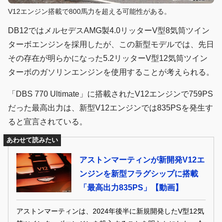
V12エンジン搭載で800馬力を超える可能性がある。
DB12ではメルセデスAMG製4.0リッターV型8気筒ツイン
ターボエンジンを採用したが、この新型モデルでは、先日
その存在が明らかになった5.2リッターV型12気筒ツイン
ターボのガソリンエンジンを使用することが考えられる。
「DBS 770 Ultimate」に搭載されたV12エンジンで759PS
だった最高出力は、新型V12エンジンでは835PSを発生す
ると宣言されている。
あわせて読みたい
アストンマーティンが新開発V12エ
ンジンを新型フラグシップに搭載
「最高出力835PS」【動画】
アストンマーティンは、2024年後半に新規開発したV型12気