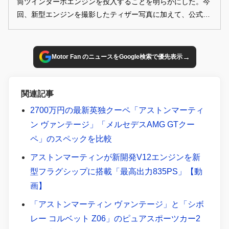
筒ツインターボエンジンを投入することを明らかにした。今
回、新型エンジンを撮影したティザー写真に加えて、公式
Youtubeチャンネルに予告動画が公開された。
→
Motor Fan のニュースをGoogle検索で優先表示
関連記事
2700万円の最新英独クーペ「アストンマーティ
ン ヴァンテージ」「メルセデスAMG GTクー
ペ」のスペックを比較
アストンマーティンが新開発V12エンジンを新
型フラグシップに搭載「最高出力835PS」【動
画】
「アストンマーティン ヴァンテージ」と「シボ
レー コルベット Z06」のピュアスポーツカー2