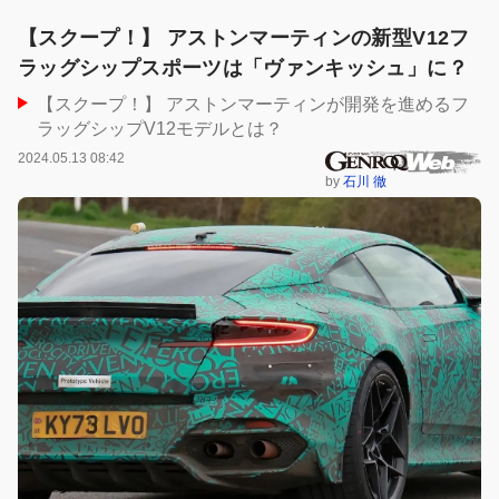
【スクープ！】 アストンマーティンの新型V12フ
ラッグシップスポーツは「ヴァンキッシュ」に？
【スクープ！】 アストンマーティンが開発を進めるフ
ラッグシップV12モデルとは？
2024.05.13 08:42
by
石川 徹