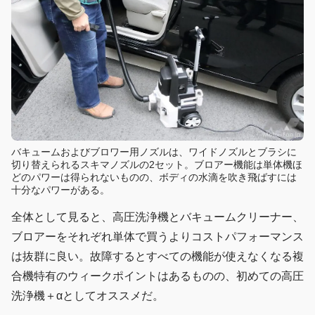
バキュームおよびブロワー用ノズルは、ワイドノズルとブラシに
切り替えられるスキマノズルの2セット。ブロアー機能は単体機ほ
どのパワーは得られないものの、ボディの水滴を吹き飛ばすには
十分なパワーがある。
全体として見ると、高圧洗浄機とバキュームクリーナー、
ブロアーをそれぞれ単体で買うよりコストパフォーマンス
は抜群に良い。故障するとすべての機能が使えなくなる複
合機特有のウィークポイントはあるものの、初めての高圧
洗浄機＋αとしてオススメだ。