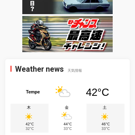
Weather news
天気情報
42°C
Tempe
木
金
土
42°C
44°C
46°C
32°C
33°C
33°C