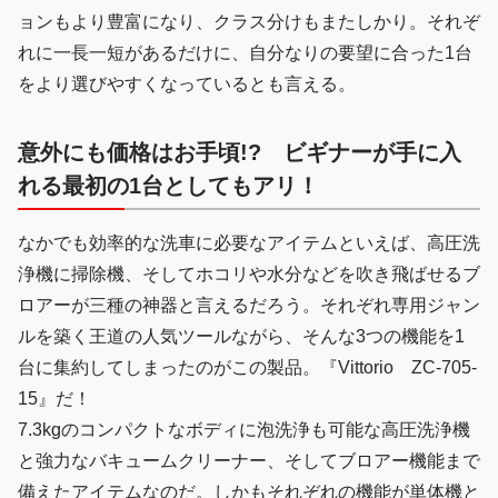
ョンもより豊富になり、クラス分けもまたしかり。それぞ
れに一長一短があるだけに、自分なりの要望に合った1台
をより選びやすくなっているとも言える。
意外にも価格はお手頃!? ビギナーが手に入
れる最初の1台としてもアリ！
なかでも効率的な洗車に必要なアイテムといえば、高圧洗
浄機に掃除機、そしてホコリや水分などを吹き飛ばせるブ
ロアーが三種の神器と言えるだろう。それぞれ専用ジャン
ルを築く王道の人気ツールながら、そんな3つの機能を1
台に集約してしまったのがこの製品。『Vittorio ZC-705-
15』だ！
7.3kgのコンパクトなボディに泡洗浄も可能な高圧洗浄機
と強力なバキュームクリーナー、そしてブロアー機能まで
備えたアイテムなのだ。しかもそれぞれの機能が単体機と