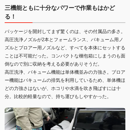
三機能ともに十分なパワーで作業もはかど
る！
パッケージを開封してまず驚くのは、その付属品の多さ。
高圧洗浄ノズルが2本とフォームランス、バキューム用ノ
ズルとブロアー用ノズルなど、すべてを本体にセットする
ことは不可能だった。コンパクトな梱包箱にしまうのも面
倒なので別に収納を考える必要がありそうだ。
高圧洗浄、バキューム機能は単体機並みの力強さ。ブロア
ー機能はバキュームの排気を利用しているため、単体機ほ
どの力強さはないが、ホコリや水滴を吹き飛ばすには十
分。比較的軽量なので、持ち運びもしやすかった。