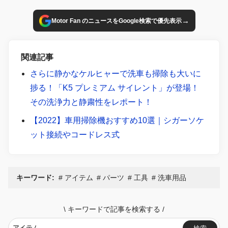
→
Motor Fan のニュースをGoogle検索で優先表示
関連記事
さらに静かなケルヒャーで洗車も掃除も大いに
捗る！「K5 プレミアム サイレント」が登場！
その洗浄力と静粛性をレポート！
【2022】車用掃除機おすすめ10選｜シガーソケ
ット接続やコードレス式
キーワード:
アイテム
パーツ
工具
洗車用品
\
キーワードで記事を検索する
/