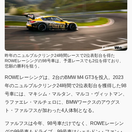
昨年のニュルブルクリンク24時間レースで2位表彰台を得た
ROWEレーシングの98号車は、予選レースでも2位を得ており、
悲願の勝利を狙う。
ROWEレーシングは、2台のBMW M4 GT3を投入。2023
年のニュルブルクリンク24時間で2位表彰台を獲得した98
号車には、マキシム・マルタン、マルコ・ヴィットマン、
ラファエレ・マルチェロに、BMWワークスのアウグス
ト・ファルフスが加わった4人体制となる。
ファルフスは今年、98号車だけでなく、ROWEレーシン
グの99号車もドライブ。99号車はシェルドン・ファン・