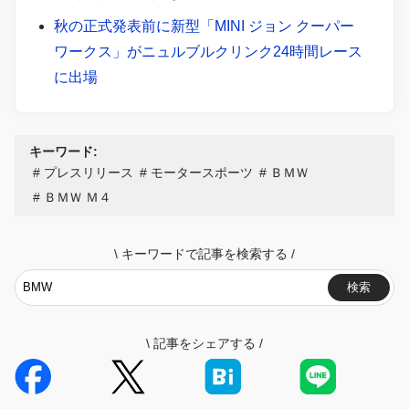
秋の正式発表前に新型「MINI ジョン クーパー
ワークス」がニュルブルクリンク24時間レース
に出場
キーワード:
プレスリリース
モータースポーツ
ＢＭＷ
ＢＭＷ Ｍ４
\
キーワードで記事を検索する
/
検索
\
記事をシェアする
/