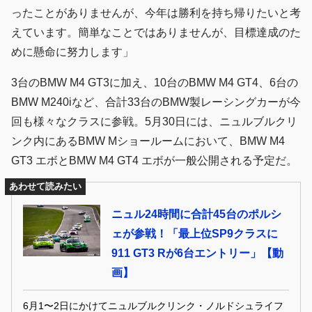
ったことがありませんが、今年は勝利を持ち帰りたいと考
えています。簡単なことではありませんが、目標達成のた
めに懸命に努力します」
3台のBMW M4 GT3に加え、10台のBMW M4 GT4、6台の
BMW M240iなど、合計33台のBMW製レーシングカーが今
回も様々なクラスに参戦。5月30日には、ニュルブルクリ
ンク内にあるBMW Mショールームにおいて、BMW M4
GT3 エボとBMW M4 GT4 エボが一般公開される予定だ。
あわせて読みたい
ニュル24時間に合計45台のポルシ
ェが参戦！「最上位SP9クラスに
911 GT3 Rが6台エントリー」【動
画】
6月1〜2日にかけてニュルブルクリンク・ノルドシュライフ