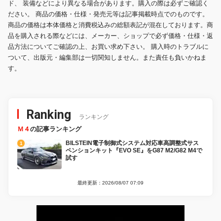
ド、 装備などにより異なる場合があります。購入の際は必ずご確認く
ださい。 商品の価格・仕様・発売元等は記事掲載時点でのものです。
商品の価格は本体価格と消費税込みの総額表記が混在しております。商
品を購入される際などには、メーカー、ショップで必ず価格・仕様・返
品方法についてご確認の上、お買い求め下さい。 購入時のトラブルに
ついて、出版元・編集部は一切関知しません。また責任も負いかねま
す。
Ranking
ランキング
Ｍ４
の記事ランキング
BILSTEIN電子制御式システム対応車高調整式サス
ペンションキット『EVO SE』をG87 M2/G82 M4で
試す
最終更新：2026/08/07 07:09