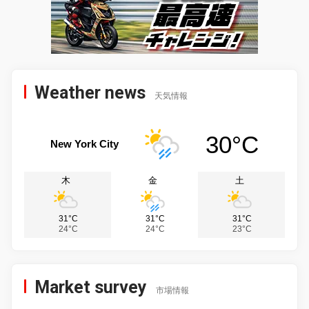
Weather news
天気情報
30°C
New York City
木
金
土
31°C
31°C
31°C
24°C
24°C
23°C
Market survey
市場情報