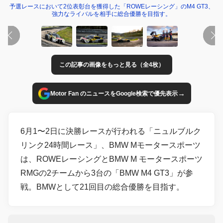
予選レースにおいて2位表彰台を獲得した「ROWEレーシング」のM4 GT3、
強力なライバルを相手に総合優勝を目指す。
この記事の画像をもっと見る（全4枚）
→
Motor Fan のニュースをGoogle検索で優先表示
6月1〜2日に決勝レースが行われる「ニュルブルク
リンク24時間レース」、BMW Mモータースポーツ
は、ROWEレーシングとBMW M モータースポーツ
RMGの2チームから3台の「BMW M4 GT3」が参
戦。BMWとして21回目の総合優勝を目指す。