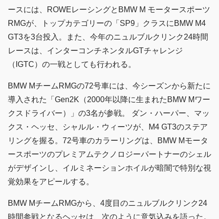
ースには、ROWEレーシングとBMW M モータースポーツ
RMGが、トップカテゴリーの「SP9」クラスにBMW M4
GT3を3台投入。また、今年のニュルブルクリンク24時間
レースは、インターコンチネンタルGTチャレンジ
（IGTC）の一戦としても行われる。
BMW MチームRMGの72号車には、今シーズンから新たに
導入された「Gen2K（2000年以降に生まれたBMW Mワー
クスドライバー）」の3名が参戦。 ダン・ハーパー、マッ
クス・ヘッセ、シャルル・ウィーツが、M4 GT3のステア
リングを握る。72号車のカラーリングは、BMW Mモータ
ースポーツのプレミアムテクノロジーパートナーのシェル
がデザインし、イルミネーションホイルが暗闇で特別な視
覚効果をアピールする。
BMW MチームRMGから、4度目のニュルブルクリンク24
時間参戦となるヘッセは、次のように意気込みを語った。