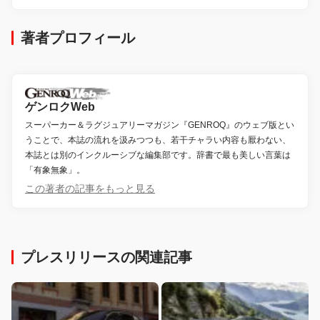
著者プロフィール
ゲンロクWeb
スーパーカー＆ラグジュアリーマガジン『GENROQ』のウェブ版とい
うことで、本誌の流れを汲みつつも、若干チャラい内容も厭わない、
本誌とは別のインクルーシブな編集部です。辞書で最も美しい言葉は
「有象無象」。
この著者の記事をもっと見る
プレスリリースの関連記事