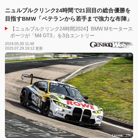
ニュルブルクリンク24時間で21回目の総合優勝を
目指すBMW「ベテランから若手まで強力な布陣」
【ニュルブルクリンク24時間2024】BMW Mモータース
ポーツが「M4 GT3」を3台エントリー
2024.05.30 11:48
2025.07.29 19:12 更新