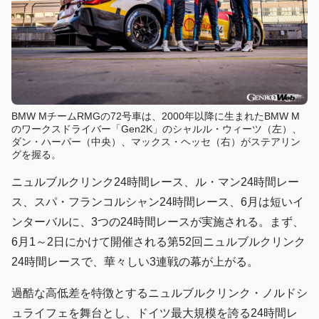
BMW MチームRMGの72号車は、2000年以降に生まれたBMW M
のワークスドライバー「Gen2K」のシャルル・ウィーツ（左）、
ダン・ハーパー（中央）、マックス・ヘッセ（右）がステアリン
グを握る。
ニュルブルクリンク24時間レース、ル・マン24時間レー
ス、スパ・フランコルシャン24時間レース、6月は短いイ
ンターバルに、3つの24時間レースが実施される。まず、
6月1～2日にかけて開催される第52回ニュルブルクリンク
24時間レースで、華々しい3連戦の幕が上がる。
過酷な高低差を特徴とするニュルブルクリンク・ノルドシ
ュライフェを舞台とし、ドイツ最大規模を誇る24時間レ