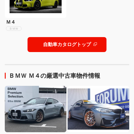
Ｍ４
ＢＭＷ
自動車カタログトップ
ＢＭＷ Ｍ４の厳選中古車物件情報