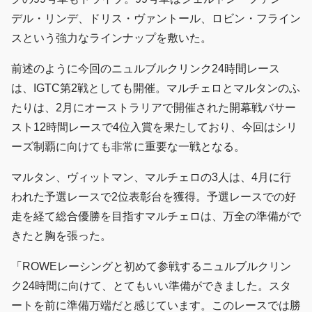
デル・リンデ、ドリス・ヴァントール、ロビン・フライン
スという強力なラインナップを敷いた。
前述のように今回のニュルブルクリンク24時間レース
は、IGTC第2戦としても開催。マルチェロとマルタンのふ
たりは、2月にオーストラリアで開催された開幕戦バサー
スト12時間レースで4位入賞を果たしており、今回はシリ
ーズ制覇に向けても非常に重要な一戦となる。
マルタン、ヴィットマン、マルチェロの3人は、4月に行
われた予選レースで2位表彰台を獲得。予選レースでの好
走を経て総合優勝を目指すマルチェロは、万全の準備がで
きたと胸を張った。
「ROWEレーシングと初めて参戦するニュルブルクリン
ク24時間に向けて、とてもいい準備ができました。スタ
ートを前に準備万端だと感じています。このレースでは勝