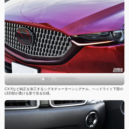
signature turnsignal ■価格：13万8000円〜
CX-5など純正を加工するシグネチャーターンシグナル。ヘッドライト下部の
LED部が透ける形で光る仕様。