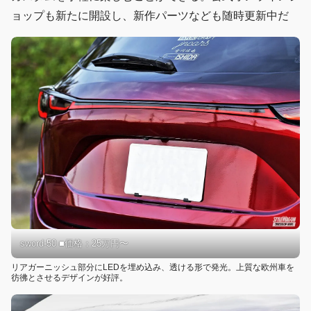
ョップも新たに開設し、新作パーツなども随時更新中だ
sword-50 ■価格：25万円〜
リアガーニッシュ部分にLEDを埋め込み、透ける形で発光。上質な欧州車を
彷彿とさせるデザインが好評。