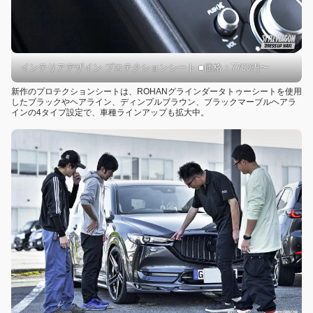
インテリアデザイン プロテクションシート ■価格：7700円〜
新作のプロテクションシートは、ROHANグラインダータトゥーシートを使用
したブラックやヘアライン、ディンプルブラウン、ブラックマーブルヘアラ
インの4タイプ設定で、車種ラインアップも拡大中。