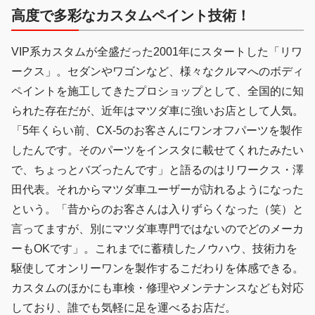
高度で多彩なカスタムペイント技術！
VIP系カスタムが全盛だった2001年にスタートした「リワ
ークス」。セダンやワゴンなど、様々なクルマへのボディ
ペイントを施工してきたプロショップとして、全国的に知
られた存在だが、近年はマツダ車に強いお店として人気。
「5年くらい前、CX-5のお客さんにワンオフパーツを製作
したんです。そのパーツをインスタに載せてくれたみたい
で、ちょっとバズったんです」と語るのはリワークス・澤
田代表。それからマツダ車ユーザーが訪れるようになった
という。「昔からのお客さんは入りずらくなった（笑）と
言ってますが、別にマツダ車専門ではないのでどのメーカ
ーもOKです」。これまでに蓄積したノウハウ、技術力を
駆使してオンリーワンを製作するこだわりを体感できる。
カスタムのほかにも車検・修理やメンテナンスなども対応
しており、誰でも気軽に足を運べるお店だ。