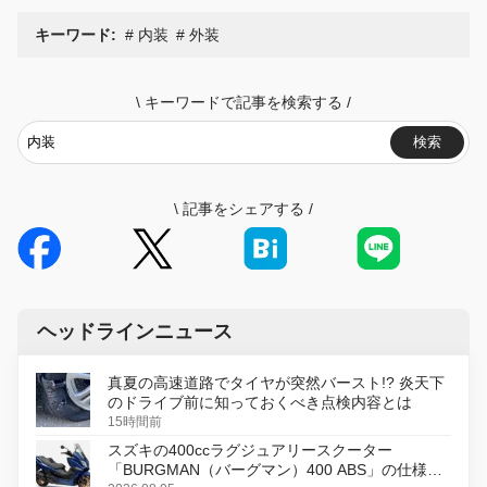
キーワード:
内装
外装
\
キーワードで記事を検索する
/
検索
\
記事をシェアする
/
ヘッドラインニュース
真夏の高速道路でタイヤが突然バースト!? 炎天下
のドライブ前に知っておくべき点検内容とは
15時間前
スズキの400ccラグジュアリースクーター
「BURGMAN（バーグマン）400 ABS」の仕様を