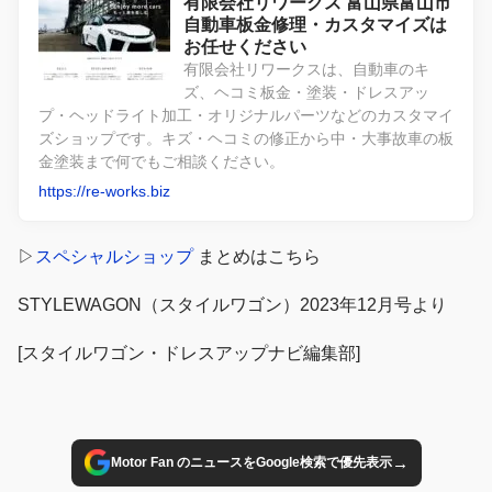
有限会社リワークス 富山県富山市
自動車板金修理・カスタマイズは
お任せください
有限会社リワークスは、自動車のキ
ズ、ヘコミ板金・塗装・ドレスアッ
プ・ヘッドライト加工・オリジナルパーツなどのカスタマイ
ズショップです。キズ・ヘコミの修正から中・大事故車の板
金塗装まで何でもご相談ください。
https://re-works.biz
▷
スペシャルショップ
まとめはこちら
STYLEWAGON（スタイルワゴン）2023年12月号より
[スタイルワゴン・ドレスアップナビ編集部]
→
Motor Fan のニュースをGoogle検索で優先表示