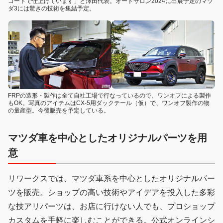
コートで仕上げています」と澤田代表。オートサロン2024に出展予定のマツ
ダ3には驚きの技術を集結予定。
FRPの造形・製作は全て自社工場で行なっているので、ワンオフによる製作
もOK。写真のアイテムはCX-5用ダックテール（仮）で、ワンオフ製作の物
の量産型。今後販売を予定している。
マツダ車を中心としたオリジナルパーツを用
意
リワークスでは、マツダ車系を中心としたオリジナルパー
ツを販売。ショップの高い技術やアイデアを投入した多彩
な技アリパーツは、お店に行けない人でも、プロショップ
カスタムを手軽に楽しむことができる。公式オンラインシ