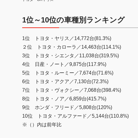
1位～10位の車種別ランキング
1位 トヨタ・ヤリス／14,772台(81.3%)
２位 トヨタ・カローラ／14,463台(114.1%)
3位 トヨタ・シエンタ／11,038台(319.5%)
4位 日産・ノート／9,875台(117.9%)
5位 トヨタ・ルーミー／7,674台(71.6%)
6位 トヨタ・アクア／7,130台(72.3%)
7位 トヨタ・ヴォクシー／7,068台(398.4%)
8位 トヨタ・ノア／6,859台(415.7%)
9位 ホンダ・フリード／5,808台(120%)
10位 トヨタ・アルファード／5,144台(110.8%)
※（）内は前年比