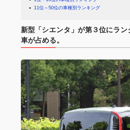
11位～50位の車種別ランキング
新型「シエンタ」が第３位にランク
車が占める。