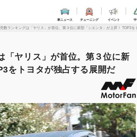
車ニュース
チューニング
イベント
中
販売数ランキングは「ヤリス」が首位。第３位に新型「シエンタ」が上昇！ TOP3
は「ヤリス」が首位。第３位に新
OP3をトヨタが独占する展開だ