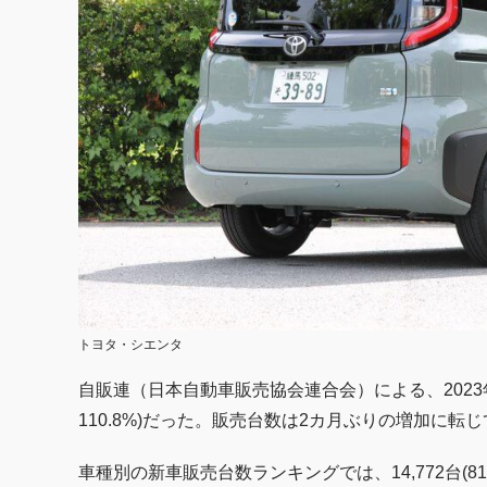
トヨタ・シエンタ
自販連（日本自動車販売協会連合会）による、2023年
110.8%)だった。販売台数は2カ月ぶりの増加に転
車種別の新車販売台数ランキングでは、14,772台(