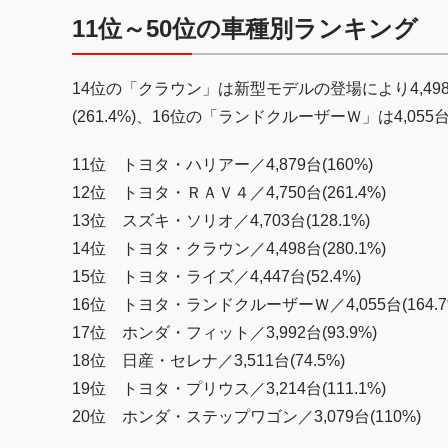
11位～50位の車種別ランキング
14位の「クラウン」は新型モデルの登場により4,498台
(261.4%)、16位の「ランドクルーザーＷ」は4,05
11位 トヨタ・ハリアー／4,879台(160%)
12位 トヨタ・ＲＡＶ４／4,750台(261.4%)
13位 スズキ・ソリオ／4,703台(128.1%)
14位 トヨタ・クラウン／4,498台(280.1%)
15位 トヨタ・ライズ／4,447台(52.4%)
16位 トヨタ・ランドクルーザーＷ／4,055台(164.7
17位 ホンダ・フィット／3,992台(93.9%)
18位 日産・セレナ／3,511台(74.5%)
19位 トヨタ・プリウス／3,214台(111.1%)
20位 ホンダ・ステップワゴン／3,079台(110%)