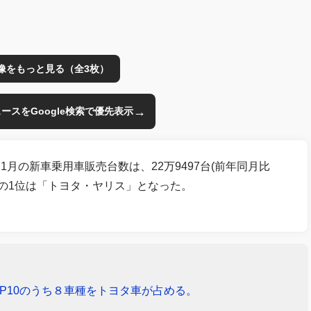
像をもっと見る（全3枚）
→
のニュースをGoogle検索で優先表示
月の新車乗用車販売台数は、22万9497台(前年同月比
グの1位は「トヨタ・ヤリス」となった。
P10のうち８車種をトヨタ車が占める。