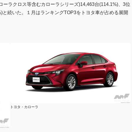
クロス等含むカローラシリーズ)14,463台(114.1%)、3位
.5%)と続いた。１月はランキングTOP3をトヨタ車が占める展開
トヨタ・カローラ