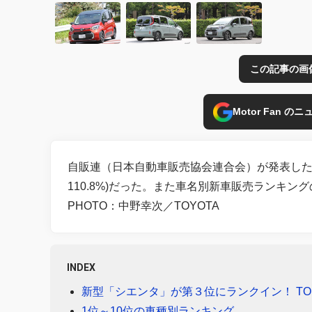
この記事の画
Motor Fan 
自販連（日本自動車販売協会連合会）が発表した1
110.8%)だった。また車名別新車販売ランキン
PHOTO：中野幸次／TOYOTA
INDEX
新型「シエンタ」が第３位にランクイン！ TO
1位～10位の車種別ランキング