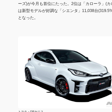
ーズ)が今月も首位にたった。2位は「カローラ」(カローラ
は新型モデルが好調な「シエンタ」11,038台(319
となった。
トヨタ・GRヤリス