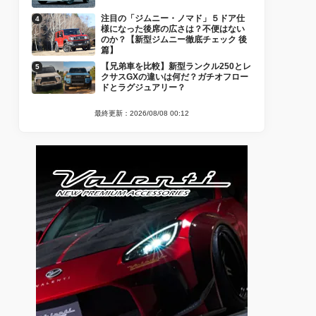
注目の「ジムニー・ノマド」５ドア仕
様になった後席の広さは？不便はない
のか？【新型ジムニー徹底チェック 後
篇】
【兄弟車を比較】新型ランクル250とレ
クサスGXの違いは何だ？ガチオフロー
ドとラグジュアリー？
最終更新：2026/08/08 00:12