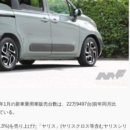
1月の新車乗用車販売台数は、22万9497台(前年同月比
じている。
81.3%)を売り上げた「ヤリス」(ヤリスクロス等含むヤリスシリ