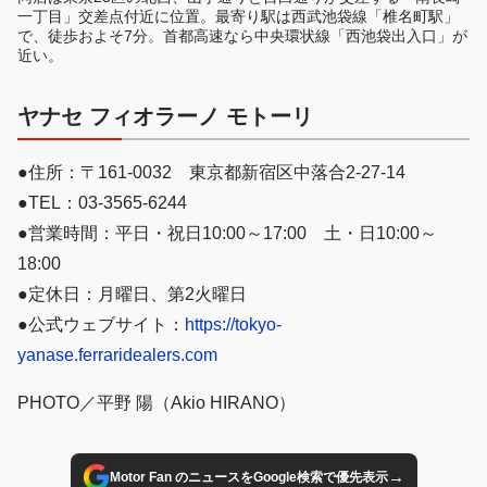
一丁目」交差点付近に位置。最寄り駅は西武池袋線「椎名町駅」
で、徒歩およそ7分。首都高速なら中央環状線「西池袋出入口」が
近い。
ヤナセ フィオラーノ モトーリ
●住所：〒161-0032 東京都新宿区中落合2-27-14
●TEL：03-3565-6244
●営業時間：平日・祝日10:00～17:00 土・日10:00～
18:00
●定休日：月曜日、第2火曜日
●公式ウェブサイト：
https://tokyo-
yanase.ferraridealers.com
PHOTO／平野 陽（Akio HIRANO）
→
Motor Fan のニュースをGoogle検索で優先表示