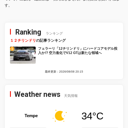
す。
Ranking
ランキング
１２チリンドリ
の記事ランキング
フェラーリ「12チリンドリ」にハードコアモデル投
入か!? 空力進化でV12 GTは新たな領域へ
最終更新：2026/08/08 20:15
Weather news
天気情報
34°C
Tempe