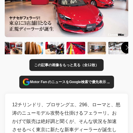
この記事の画像をもっと見る（全12枚）
→
Motor Fan のニュースをGoogle検索で優先表示
12チリンドリ、プロサングエ、296、ローマと、怒
涛のニューモデル攻勢を仕掛けるフェラーリ。お
かげで販売は絶好調と聞くが、そんな状況を加速
させるべく東京に新たな新車ディーラーが誕生し