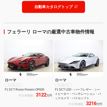
自動車カタログトップ
フェラーリ ローマの厳選中古車物件情報
ローマ
ローマ
フェラーリ
フェラーリ
F1 DCT Rosso Fiorano OP695
F1 DCT LED・ハーフレザー・シー
3122
トヒーター・ベンチレーション・バ
中古車価格：
万円
ックカメラ・パドルシフト
3216
中古車価格：
万円