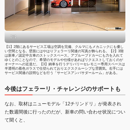
【3】
【1】2階にあるサービス工場は空調を完備、クルマにもメカニックにも優し
い空間となる。壁面にはやはりフェラーリ関連の写真が飾られる。【2】3階
は新車／認定中古車のストックスペース。アプルーブドカーにも力を入れて
ゆくとのことなので、希望のモデルや仕様があればリクエストしておくのが
オーナーへの近道だ。【3】納車を行うデリバリーセレモニー専用スペースは
半透明の着色ガラスで仕切られておりエクスクルーシブな雰囲気。右手には
サービス関連の説明などを行う「サービスアンバサダールーム」がある。
今後はフェラーリ・チャレンジのサポートも
なお、取材はニューモデル「12チリンドリ」が発表され
た数週間後に行ったのだが、新車の問い合わせ状況につい
て聞くと、