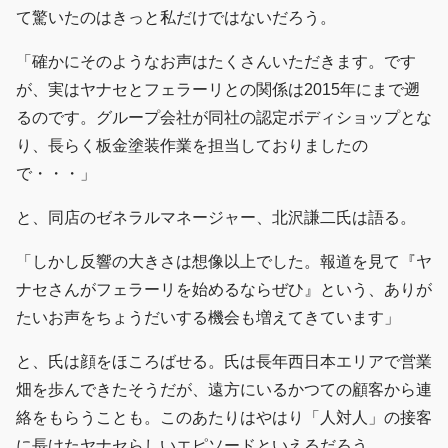
て驚いたのはきっと私だけではないだろう。
「確かにそのようなお声はたくさんいただきます。です
が、実はヤナセとフェラーリとの関係は2015年にまで遡
るのです。グループ会社が同社の認定ボディショップとな
り、長らく板金塗装作業を担当しておりましたの
で・・・」
と、同店のゼネラルマネージャー、北沢謙二氏は語る。
「しかし反響の大きさは想像以上でした。報道を見て『ヤ
ナセさんがフェラーリを始めるならぜひ』という、ありが
たいお声をちょうだいする機会も増えてきています」
と、氏は顔をほころばせる。氏は長年西日本エリアで営業
畑を歩んできたそうだが、遠方にいるかつての顧客から連
絡をもらうことも。このあたりはやはり「人対人」の接客
に長けたヤナセらしいエピソードといえるだろう。