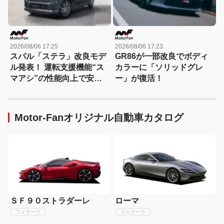
2026/08/06 17:25
2026/08/06 17:23
スバル「ステラ」改良モデ
GR86が一部改良でボディ
ル発表！ 運転支援機能“ス
カラーに「ソリッドグレ
マアシ”の性能向上で安心
ー」が復活！
感さらにアップ
Motor-Fanオリジナル自動車カタログ
ＳＦ９０ストラダーレ
ローマ
フェラーリ
フェラーリ