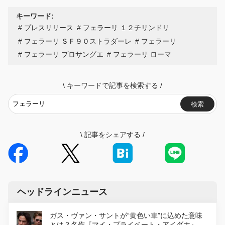
キーワード:
プレスリリース
フェラーリ １２チリンドリ
フェラーリ ＳＦ９０ストラダーレ
フェラーリ
フェラーリ プロサングエ
フェラーリ ローマ
\
キーワードで記事を検索する
/
検索
\
記事をシェアする
/
ヘッドラインニュース
ガス・ヴァン・サントが“黄色い車”に込めた意味
とは？名作『マイ・プライベート・アイダホ』が