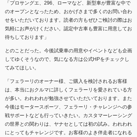
「プロサングエ、296、ローマなど、新型車が豊富な中で
のオープンとなったため、おかげさまで多くのお問い合わ
せをいただいております。読者の方もぜひご検討の際はお
気軽にお声がけください。認定中古車も豊富に用意してお
待ちしております」
とのことだった。今後試乗車の用意やイベントなども企画
してゆくそうなので、気になる方は公式HPをチェックし
てみてほしい。
「フェラーリのオーナー様、ご購入を検討されるお客様
は、本当におクルマに詳しくフェラーリを愛されている方
が多い。われわれが勉強させていただいております。また
今後はモータースポーツ、フェラーリ・チャレンジヘの参
戦サポートなども行っていきたい。カスタマーレーシング
の世界との関わりは、ヤナセとしては初の試み。われわれ
にとってもチャレンジです。お客様のよき伴走者になれる