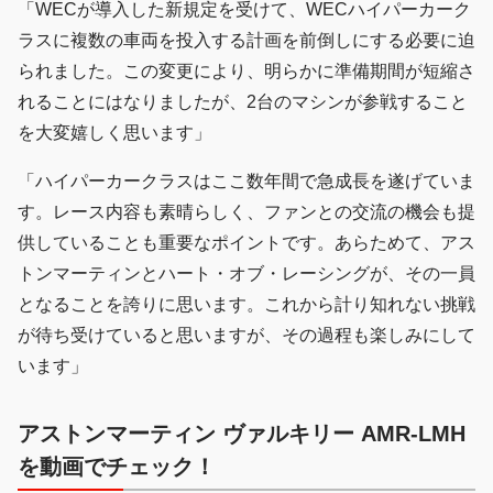
「WECが導入した新規定を受けて、WECハイパーカーク
ラスに複数の車両を投入する計画を前倒しにする必要に迫
られました。この変更により、明らかに準備期間が短縮さ
れることにはなりましたが、2台のマシンが参戦すること
を大変嬉しく思います」
「ハイパーカークラスはここ数年間で急成長を遂げていま
す。レース内容も素晴らしく、ファンとの交流の機会も提
供していることも重要なポイントです。あらためて、アス
トンマーティンとハート・オブ・レーシングが、その一員
となることを誇りに思います。これから計り知れない挑戦
が待ち受けていると思いますが、その過程も楽しみにして
います」
アストンマーティン ヴァルキリー AMR-LMH
を動画でチェック！