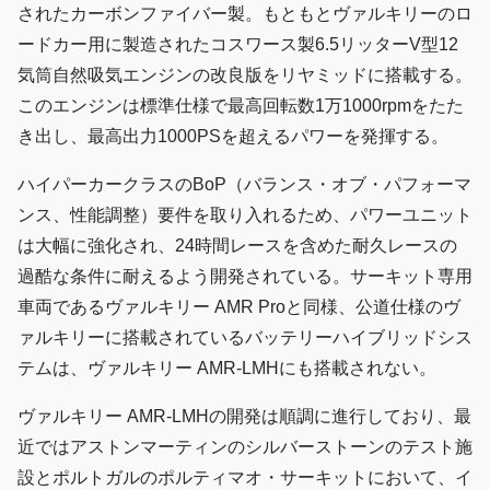
されたカーボンファイバー製。もともとヴァルキリーのロ
ードカー用に製造されたコスワース製6.5リッターV型12
気筒自然吸気エンジンの改良版をリヤミッドに搭載する。
このエンジンは標準仕様で最高回転数1万1000rpmをたた
き出し、最高出力1000PSを超えるパワーを発揮する。
ハイパーカークラスのBoP（バランス・オブ・パフォーマ
ンス、性能調整）要件を取り入れるため、パワーユニット
は大幅に強化され、24時間レースを含めた耐久レースの
過酷な条件に耐えるよう開発されている。サーキット専用
車両であるヴァルキリー AMR Proと同様、公道仕様のヴ
ァルキリーに搭載されているバッテリーハイブリッドシス
テムは、ヴァルキリー AMR-LMHにも搭載されない。
ヴァルキリー AMR-LMHの開発は順調に進行しており、最
近ではアストンマーティンのシルバーストーンのテスト施
設とポルトガルのポルティマオ・サーキットにおいて、イ