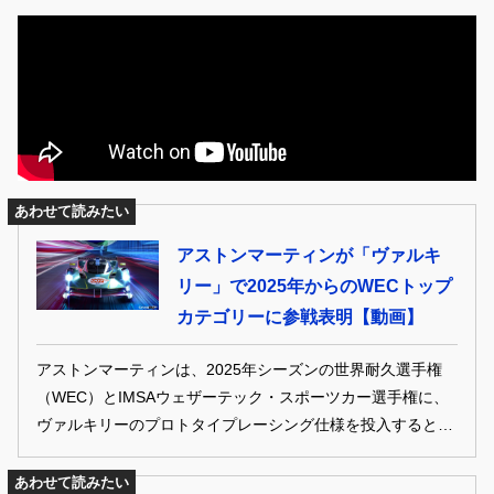
あわせて読みたい
アストンマーティンが「ヴァルキ
リー」で2025年からのWECトップ
カテゴリーに参戦表明【動画】
アストンマーティンは、2025年シーズンの世界耐久選手権
（WEC）とIMSAウェザーテック・スポーツカー選手権に、
ヴァルキリーのプロトタイプレーシング仕様を投入すると発
表した。ヴァルキリーのプロトタイプレーシング仕様は、市
販仕様のヴァルキリーからインスパイアされ、ル・マン・ハ
あわせて読みたい