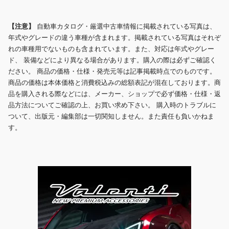
【注意】
自動車カタログ・厳選中古車情報に掲載されている写真は、
年式やグレードの違う車種が含まれます。掲載されている写真はそれぞ
れの車種用でないものも含まれています。また、対応は年式やグレー
ド、 装備などにより異なる場合があります。購入の際は必ずご確認く
ださい。 商品の価格・仕様・発売元等は記事掲載時点でのものです。
商品の価格は本体価格と消費税込みの総額表記が混在しております。商
品を購入される際などには、メーカー、ショップで必ず価格・仕様・返
品方法についてご確認の上、お買い求め下さい。 購入時のトラブルに
ついて、出版元・編集部は一切関知しません。また責任も負いかねま
す。