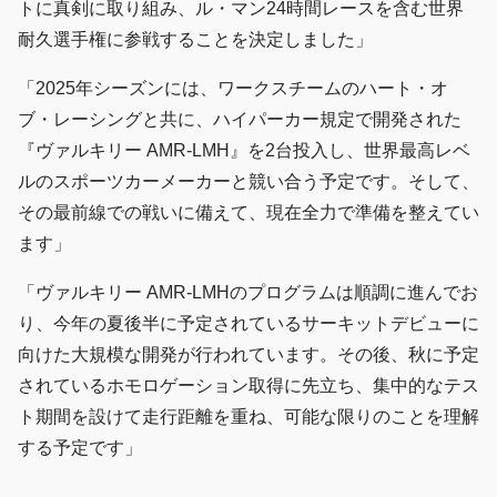
トに真剣に取り組み、ル・マン24時間レースを含む世界
耐久選手権に参戦することを決定しました」
「2025年シーズンには、ワークスチームのハート・オ
ブ・レーシングと共に、ハイパーカー規定で開発された
『ヴァルキリー AMR-LMH』を2台投入し、世界最高レベ
ルのスポーツカーメーカーと競い合う予定です。そして、
その最前線での戦いに備えて、現在全力で準備を整えてい
ます」
「ヴァルキリー AMR-LMHのプログラムは順調に進んでお
り、今年の夏後半に予定されているサーキットデビューに
向けた大規模な開発が行われています。その後、秋に予定
されているホモロゲーション取得に先立ち、集中的なテス
ト期間を設けて走行距離を重ね、可能な限りのことを理解
する予定です」