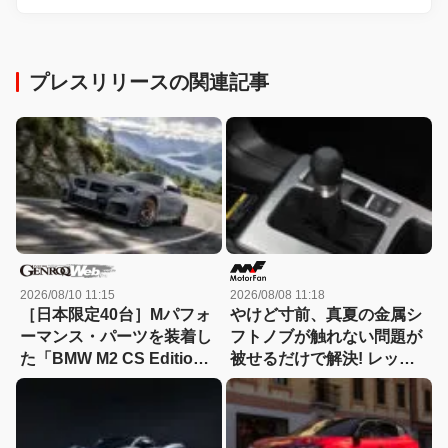
プレスリリースの関連記事
2026/08/10 11:15
2026/08/08 11:18
［日本限定40台］Mパフォ
やけど寸前、真夏の金属シ
ーマンス・パーツを装着し
フトノブが触れない問題が
た「BMW M2 CS Edition
被せるだけで解決! レッツ
EDGE」が登場
ォのシリコンカバーが夏も
冬も快適すぎる! 【CAR
MONO図鑑】