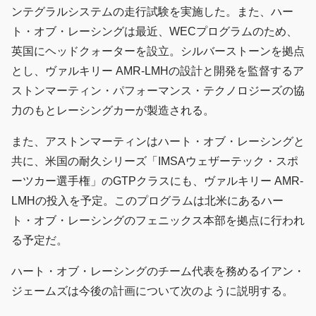
ンテグラルシステムの走行試験を実施した。また、ハー
ト・オブ・レーシングは最近、WECプログラムのため、
英国にヘッドクォーターを設立。シルバーストーンを拠点
とし、ヴァルキリー AMR-LMHの設計と開発を監督するア
ストンマーティン・パフォーマンス・テクノロジーズの協
力のもとレーシングカーが製造される。
また、アストンマーティンはハート・オブ・レーシングと
共に、米国の耐久シリーズ「IMSAウェザーテック・スポ
ーツカー選手権」のGTPクラスにも、ヴァルキリー AMR-
LMHの投入を予定。このプログラムは北米にあるハー
ト・オブ・レーシングのフェニックス本部を拠点に行われ
る予定だ。
ハート・オブ・レーシングのチーム代表を務めるイアン・
ジェームズは今後の計画について次のように説明する。