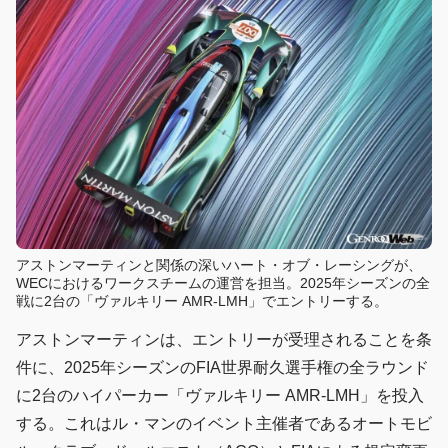
アストンマーティンと関係の深いハート・オブ・レーシングが、
WECにおけるワークスチームの運営を担当。2025年シーズンの全
戦に2台の「ヴァルキリー AMR-LMH」でエントリーする。
アストンマーティンは、エントリーが受理されることを条
件に、2025年シーズンのFIA世界耐久選手権の全ラウンド
に2台のハイパーカー「ヴァルキリー AMR-LMH」を投入
する。これはル・マンのイベント主催者であるオートモビ