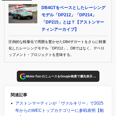
イパーカー（LMH）規定に則って開発される。
DB4GTをベースとしたレーシング
モデル「DP212」「DP214」
「DP215」とは？【アストンマー
ティンアーカイブ】
圧倒的な軽量化で周囲を驚かせたDB4ザガートをさらに軽量
化したレーシングモデル「DP212」。DBではなく、デベロ
ップメント・プロジェクトを意味する。
→
Motor Fan のニュースをGoogle検索で優先表示
関連記事
アストンマーティンが「ヴァルキリー」で2025
年からのWECトップカテゴリーに参戦表明【動