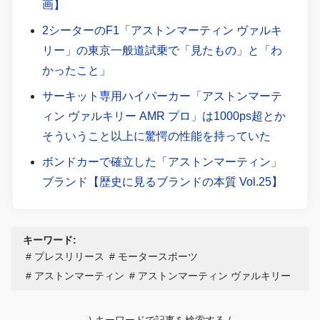
画】
2シーターのF1「アストンマーティン ヴァルキ
リー」の東京一般道試乗で「見たもの」と「わ
かったこと」
サーキット専用ハイパーカー「アストンマーテ
ィン ヴァルキリー AMR プロ」は1000ps超とか
そういうこと以上に驚愕の性能を持っていた
ボンドカーで確立した「アストンマーティン」
ブランド【歴史に見るブランドの本質 Vol.25】
キーワード:
プレスリリース
モータースポーツ
アストンマーティン
アストンマーティン ヴァルキリー
\
キーワードで記事を検索する
/