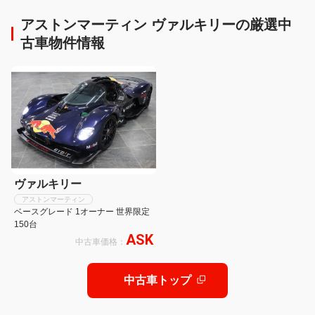
ン・エッジ」が登場！
感さらにアップ
アストンマーティン ヴァルキリーの厳選中
古車物件情報
ヴァルキリー
アストンマーティン
ベースグレード 1オーナー 世界限定
150台
ASK
中古車価格：
中古車トップ