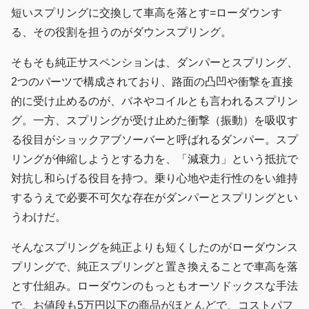
短いスプリングに交換して車高を落とす=ローダウンす
る、その役割を担うのがダウンスプリング。
そもそも純正サスペンションは、ダンパーとスプリング、
2つのパーツで構成されており、路面の凸凹や衝撃を直接
的に受け止めるのが、バネやコイルとも言われるスプリン
グ。一方、スプリングが受け止めた衝撃（振動）を吸収す
る役目がショックアブソーバーと呼ばれるダンパー。スプ
リングが伸縮しようとする力を、「減衰力」という抵抗で
対抗し和らげる役目を持つ。乗り心地や走行性のをい維持
するうえで必要不可欠な存在がダンパーとスプリングとい
うわけだ。
そんなスプリングを純正よりも短くしたのがローダウンス
プリングで、純正スプリングと置き換えることで車高を落
とす仕組み。ローダウンのもっともオーソドックスな手法
で、お値段も5万円以下の商品がほとんどで、コストパフ