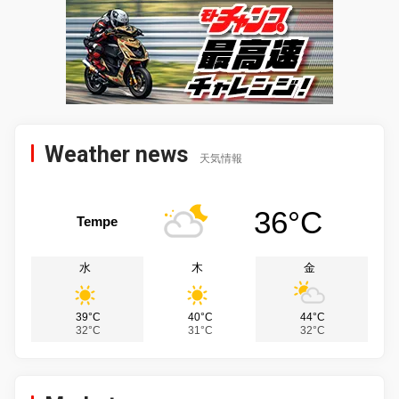
Weather news
天気情報
36°C
Tempe
水
木
金
39°C
40°C
44°C
32°C
31°C
32°C