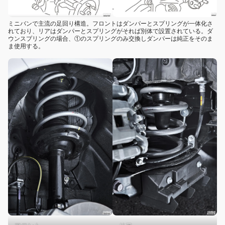
ミニバンで主流の足回り構造。フロントはダンパーとスプリングが一体化さ
れており、リアはダンパーとスプリングがそれば別体で設置されている。ダ
ウンスプリングの場合、①のスプリングのみ交換しダンパーは純正をそのま
ま使用する。