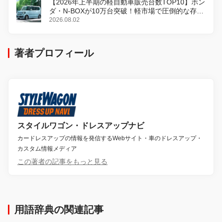
【2026年上半期の軽自動車販売台数TOP10】ホン
ダ・N-BOXが10万台突破！軽市場で圧倒的な存在
感
2026.08.02
著者プロフィール
スタイルワゴン・ドレスアップナビ
カードレスアップの情報を発信するWebサイト・車のドレスアップ・
カスタム情報メディア
この著者の記事をもっと見る
用語辞典の関連記事