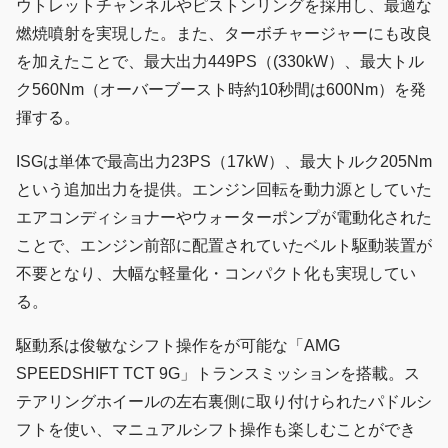
ウトレットチャンネルやピストンリングを採用し、最適な
燃焼噴射を実現した。また、ターボチャージャーにも改良
を加えたことで、最大出力449PS（(330kW）、最大トル
ク560Nm（オーバーブースト時約10秒間は600Nm）を発
揮する。
ISGは単体で最高出力23PS（17kW）、最大トルク205Nm
という追加出力を提供。エンジン回転を動力源としていた
エアコンディショナーやウォーターポンプが電動化された
ことで、エンジン前部に配置されていたベルト駆動装置が
不要となり、大幅な軽量化・コンパクト化も実現してい
る。
駆動系は俊敏なシフト操作をが可能な「AMG
SPEEDSHIFT TCT 9G」トランスミッションを搭載。ス
テアリングホイールの左右裏側に取り付けられたパドルシ
フトを使い、マニュアルシフト操作も楽しむことができ