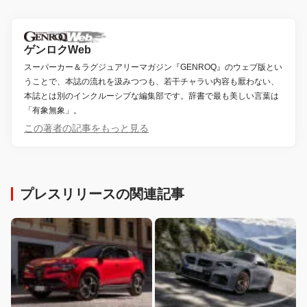
ゲンロクWeb
スーパーカー＆ラグジュアリーマガジン『GENROQ』のウェブ版とい
うことで、本誌の流れを汲みつつも、若干チャラい内容も厭わない、
本誌とは別のインクルーシブな編集部です。辞書で最も美しい言葉は
「有象無象」。
この著者の記事をもっと見る
プレスリリースの関連記事