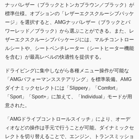
ナッパレザー（ブラックとトンカブラウン／ブラック）が
標準仕様。オプションの「レザーエクスクルーシブパッケ
ージ」を選択すると、AMGナッパレザー（ブラックとパ
ワーレッド／ブラック）から選ぶことができる。また、レ
ザーエクスクルーシブパッケージには、マルチコントロー
ルシートや、シートベンチレーター（シートヒーター機能
を含む）が最高レベルの快適性を提供する。
ドライビングに集中しながら各種メニュー操作が可能な
「AMGパフォーマンスステアリング」を標準装備。AMG
ダイナミックセレクトには「Slippery」「Comfort」
「Sport」「Sport+」に加えて、「Individual」モードが用
意された。
「AMGドライブコントロールスイッチ」により、オーデ
ィオなどの操作は手元で行うことが可能。ダイナミックセ
レクトを切り替えることで、エンジン、トランスミッショ