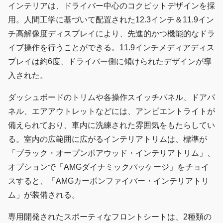
インテリアは、ドライバー中心のコクピットデザインを採
用。人間工学に基づいて配置された12.3インチ＆11.9イン
チ高解像度ディスプレイにより、先進的かつ機能的なドラ
イブ操作を行うことができる。11.9インチメディアディス
プレイは約6度、ドライバー側に傾けられたデザインが導
入された。
ダッシュボードのトリムや各操作スイッチパネル、ドアパ
ネル、エアアウトレットなどには、アンビエントライトが
備えられており、車内に洗練された雰囲気をもたらしてい
る。室内の広範囲に広がるインテリアトリムは、標準が
「ブラック・オープンポアウッド・インテリアトリム」、
オプションで「AMGダイナミックパッケージ」をチョイ
スすると、「AMGカーボンファイバー・インテリアトリ
ム」が装備される。
専用開発されたスポーティなフロントシートは、2種類の