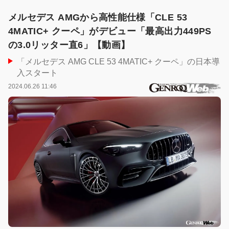
メルセデス AMGから高性能仕様「CLE 53
4MATIC+ クーペ」がデビュー「最高出力449PS
の3.0リッター直6」【動画】
「メルセデス AMG CLE 53 4MATIC+ クーペ」の日本導
入スタート
2024.06.26 11:46