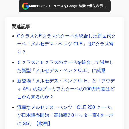
年6月号より転載・再構成）
→
Motor Fan のニュースをGoogle検索で優先表示
関連記事
CクラスとEクラスのクーペを統合した新世代ク
ーペ「メルセデス・ベンツ CLE」はCクラス寄
り？
ＣクラスとＥクラスのクーペを統合して誕生し
た新型「メルセデス・ベンツ CLE」に試乗
新登場「メルセデス・ベンツ CLE」と「アウデ
ィ A5」の独プレミアムクーペの100万円差はど
こから来るのか？
流麗なメルセデス・ベンツ「CLE 200 クーペ」
が日本販売開始「高効率2.0リッター直4ターボ
にISG」【動画】