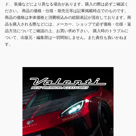
ド、 装備などにより異なる場合があります。購入の際は必ずご確認く
ださい。 商品の価格・仕様・発売元等は記事掲載時点でのものです。
商品の価格は本体価格と消費税込みの総額表記が混在しております。商
品を購入される際などには、メーカー、ショップで必ず価格・仕様・返
品方法についてご確認の上、お買い求め下さい。 購入時のトラブルに
ついて、出版元・編集部は一切関知しません。また責任も負いかねま
す。