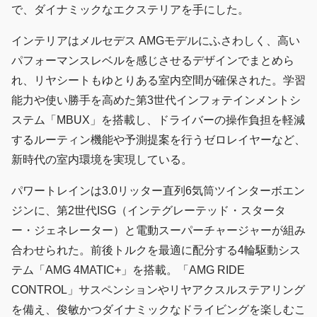
で、ダイナミックなエクステリアを手にした。
インテリアはメルセデス AMGモデルにふさわしく、高い
パフォーマンスレベルを感じさせるデザインでまとめら
れ、リヤシートもゆとりある室内空間が確保された。学習
能力や使い勝手を高めた第3世代インフォテインメントシ
ステム「MBUX」を搭載し、ドライバーの操作負担を軽減
するルーティン機能や予測提案を行うゼロレイヤーなど、
新時代の室内環境を実現している。
パワートレインは3.0リッター直列6気筒ツインターボエン
ジンに、第2世代ISG（インテグレーテッド・スタータ
ー・ジェネレーター）と電動スーパーチャージャーが組み
合わせられた。前後トルクを最適に配分する4輪駆動シス
テム「AMG 4MATIC+」を搭載。「AMG RIDE
CONTROL」サスペンションやリヤアクスルステアリング
を備え、俊敏かつダイナミックなドライビングを楽しむこ