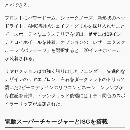
とができる。
フロントにパワードーム、シャークノーズ、新形状のヘッ
ドライト、AMG専用Aシェイプ・グリルを採り入れたこと
で、スポーティなエクステリアを演出。足元には19イン
チアロイホイールを装着、オプションの「レザーエクスク
ルーシブパッケージ」を選択すると、20インチホイール
が装着される。
リヤセクションは力強く張り出したフェンダー、先進的な
デザインのリヤエプロン、左右をダークレッドのトリムで
繋いだ2ピースデザインのリヤコンビネーションランプが
存在感を発揮。トランクリッド後端にはボディ同色のスポ
イラーリップが追加された。
電動スーパーチャージャーとISGを搭載