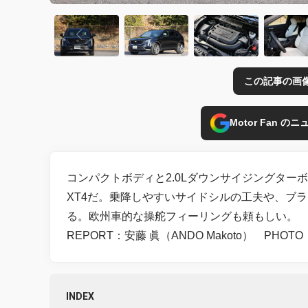
この記事の画
Motor Fan 
コンパクトボディと2.0Lダウンサイジングタ
XT4だ。乗降しやすいサイドシルの工夫や、ブ
る。欧州車的な操舵フィーリングも頼もしい。
REPORT：安藤 眞（ANDO Makoto） PHOTO：井
INDEX