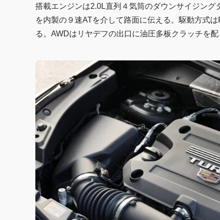
搭載エンジンは2.0L直列４気筒のダウンサイジングタ
を内製の９速ATを介して路面に伝える。駆動方式は
る。AWDはリヤデフの出口に油圧多板クラッチを