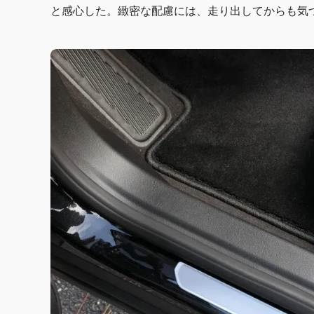
と感心した。緻密な配慮には、走り出してからも気