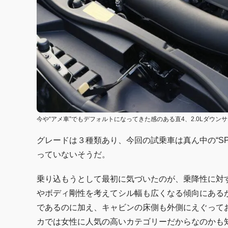
今や“アメ車”でもデフォルトになってきた感のある直4、2.0Lダウ
グレードは３種類あり、今回の試乗車は真ん中の“S
っていないそうだ。
乗り込もうとして最初に気づいたのが、乗降性に対
やボディ剛性を考えてシル幅も広くなる傾向にあるが
であるのに加え、キャビンの床側も外側にえぐってお
カでは女性に人気の高いカテゴリーだからなのかも