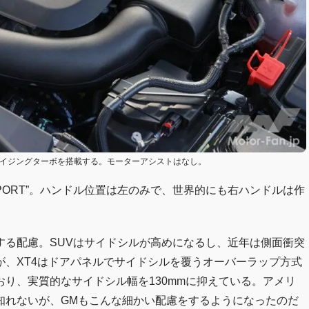
ンサイジングターボを搭載する。モーターアシストはなし。
PORT”。ハンドル位置は左のみで、世界的にも右ハンドルは作
する配慮。SUVはサイドシルが高めになるし、近年は側面衝突
、XT4はドアパネルでサイドシルを覆うオーバーラップ方式
り、実質的なサイドシル幅を130mmに抑えている。アメリ
知れないが、GMもこんな細かい配慮をするようになったのだ