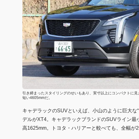
引き締まったスタイリングのせいもあり、実寸以上にコンパクトに見えるX
短い4605mmだ。
キャデラックのSUVといえば、小山のように巨大な
デルがXT4。キャデラックブランドのSUVライン最小
高1625mm。トヨタ・ハリアーと較べても、全幅が