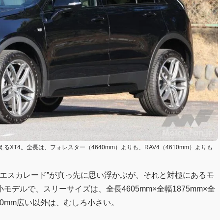
T4。全長は、フォレスター（4640mm）よりも、RAV4（4610mm）よりも
“エスカレード”が真っ先に思い浮かぶが、それと対極にあるモ
モデルで、スリーサイズは、全長4605mm×全幅1875mm×全
20mm広い以外は、むしろ小さい。