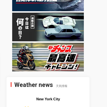
Weather news
天気情報
New York City