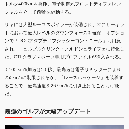
トルク400Nmを発揮。電子制御式フロントディファレン
シャルを介して前輪を駆動する。
リヤには大型ルーフスポイラーが装備され、特にサーキッ
トにおいて最大レベルのダウンフォースを確保。オプショ
ンで「DCCアダプティブシャシーコントロール」も用意
され、ニュルブルクリンク・ノルドシュライフェに特化し
た、GTI クラブスポーツ専用プロファイルが導入される。
0-100 km/h加速は5.6秒、最高速は電子リミッターにより
250km/hに制限されるが、「レースパッケージ」を装着す
ることで、最高速度を267km/hに引き上げることも可能
だ。
最強のゴルフが大幅アップデート