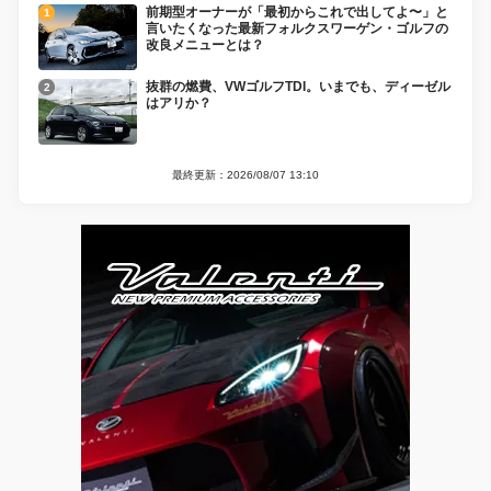
前期型オーナーが「最初からこれで出してよ〜」と
言いたくなった最新フォルクスワーゲン・ゴルフの
改良メニューとは？
抜群の燃費、VWゴルフTDI。いまでも、ディーゼル
はアリか？
最終更新：2026/08/07 13:10