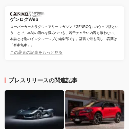
ゲンロクWeb
スーパーカー＆ラグジュアリーマガジン『GENROQ』のウェブ版とい
うことで、本誌の流れを汲みつつも、若干チャラい内容も厭わない、
本誌とは別のインクルーシブな編集部です。辞書で最も美しい言葉は
「有象無象」。
この著者の記事をもっと見る
プレスリリースの関連記事