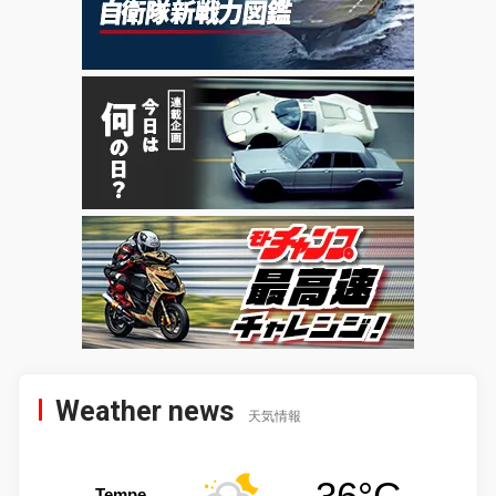
Weather news
天気情報
36°C
Tempe