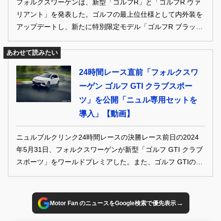
フォルクスワーゲンは、新型「ゴルフR」と「ゴルフR ヴァ
リアント」を発表した。ゴルフの最上位仕様として内外装を
アップデートし、新たに特別限定モデル「ゴルフR ブラック
エディション」を追加。ゴルフRは、ドイツにおいて7月5日
から先行販売をスタートする。
あわせて読みたい
24時間レース直前「フォルクスワ
ーゲン ゴルフ GTI クラブスポー
ツ」を公開「ニュル専用セットを
導入」【動画】
ニュルブルクリンク24時間レースの決勝レース前日の2024
年5月31日、フォルクスワーゲンが新型「ゴルフ GTI クラブ
スポーツ」をワールドプレミアした。また、ゴルフ GTIのデ
ビュー50周年を記念し、24時間レースに「ゴルフ GTI クラ
ブスポーツ24h」が参戦する。
→
Motor Fan のニュースをGoogle検索で優先表示