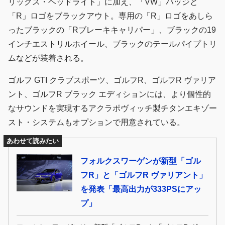
リックス・ヘッドライト」に加え、「VW」バッジと
「R」ロゴをブラックアウト。専用の「R」ロゴをあしら
ったブラックの「Rブレーキキャリパー」、ブラックの19
インチエストリルホイール、ブラックのテールパイプトリ
ムなどが装着される。
ゴルフ GTI クラブスポーツ、ゴルフR、ゴルフR ヴァリア
ント、ゴルフR ブラック エディションには、より個性的
なサウンドを実現するアクラポヴィッチ製チタンエキゾー
スト・システムもオプションで用意されている。
あわせて読みたい
フォルクスワーゲンが新型「ゴル
フR」と「ゴルフR ヴァリアント」
を発表「最高出力が333PSにアッ
プ」