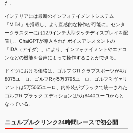
た。
インテリアには最新のインフォテイメントシステム
「MIB4」を搭載し、より直感的な操作が可能に。センタ
ークラスターには12.9インチ大型タッチディスプレイを配
置し、ChatGPTが導入されたボイスアシスタントの
「IDA（アイダ）」により、インフォテイメントやエアコ
ンなどの機能を音声によって操作することができる。
ドイツにおける価格は、ゴルフ GTI クラブスポーツが4万
8075ユーロ、ゴルフRが5万3795ユーロ、ゴルフR ヴァリ
アントは5万5065ユーロ、内外装がブラックで統一された
ゴルフR ブラック エディションは5万8440ユーロからと
なっている。
ニュルブルクリンク24時間レースで初公開