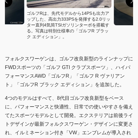
ゴルフRは、先代モデルから14PSも出力ア
ップした、高出力333PSを発揮する2.0リッ
ター直列4気筒TSIガソリンターボを搭載す
る。写真は特別仕様車の「ゴルフR ブラッ
ク エディション」。
フォルクスワーゲンは、ゴルフ改良新型のラインナップに
FWDスポーツの「ゴルフ GTI クラブスポーツ」、ハイパ
フォーマンスAWD「ゴルフR」「ゴルフ R ヴァリアン
ト」「ゴルフR ブラック エディション」を追加した。
4つのモデルはすべて、8代目ゴルフ改良新型をベース
に、パフォーマンスと快適性、日常での使いやすさを備え
てたスポーツモデルとして開発。エクステリアは前後ライ
トデザインが最新フォルクスワーゲン・デザインに変更さ
れ、イルミネーション付き「VW」エンブレムが導入され