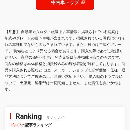
中古車トップ
【注意】
自動車カタログ・厳選中古車情報に掲載されている写真は、
年式やグレードの違う車種が含まれます。掲載されている写真はそれぞ
れの車種用でないものも含まれています。また、対応は年式やグレー
ド、 装備などにより異なる場合があります。購入の際は必ずご確認く
ださい。 商品の価格・仕様・発売元等は記事掲載時点でのものです。
商品の価格は本体価格と消費税込みの総額表記が混在しております。商
品を購入される際などには、メーカー、ショップで必ず価格・仕様・返
品方法についてご確認の上、お買い求め下さい。 購入時のトラブルに
ついて、出版元・編集部は一切関知しません。また責任も負いかねま
す。
Ranking
ランキング
ゴルフ
の記事ランキング