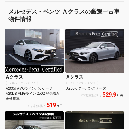
メルセデス・ベンツ Ａクラスの厳選中古車
物件情報
Aクラス
Aクラス
メルセデス・ベンツ
メルセデス・ベンツ
A200d AMGラインパッケージ
A200 d アーバンスターズ
529.9
A20DB AMGライン 2502 登録済み
中古車価格：
万円
未使用車
519
中古車価格：
万円