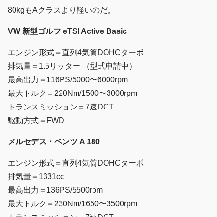
80kgもAクラスより軽いのだ。
VW 新型ゴルフ eTSI Active Basic
エンジン形式＝直列4気筒DOHCターボ
排気量＝1.5リッター （型式申請中）
最高出力＝116PS/5000〜6000rpm
最大トルク＝220Nm/1500〜3000rpm
トランスミッション＝7速DCT
駆動方式＝FWD
メルセデス・ベンツ A 180
エンジン形式＝直列4気筒DOHCターボ
排気量＝1331cc
最高出力＝136PS/5500rpm
最大トルク＝230Nm/1650〜3500rpm