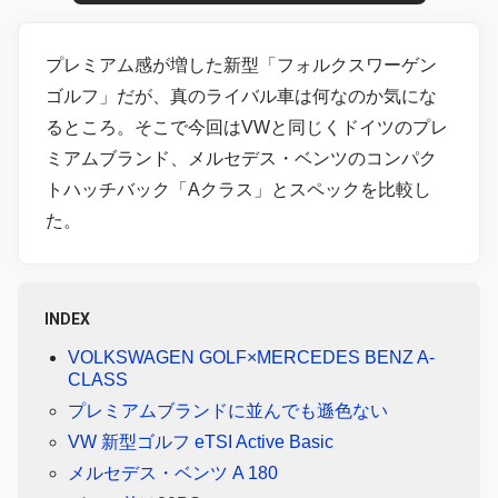
プレミアム感が増した新型「フォルクスワーゲン
ゴルフ」だが、真のライバル車は何なのか気にな
るところ。そこで今回はVWと同じくドイツのプレ
ミアムブランド、メルセデス・ベンツのコンパク
トハッチバック「Aクラス」とスペックを比較し
た。
INDEX
VOLKSWAGEN GOLF×MERCEDES BENZ A-
CLASS
プレミアムブランドに並んでも遜色ない
VW 新型ゴルフ eTSI Active Basic
メルセデス・ベンツ A 180