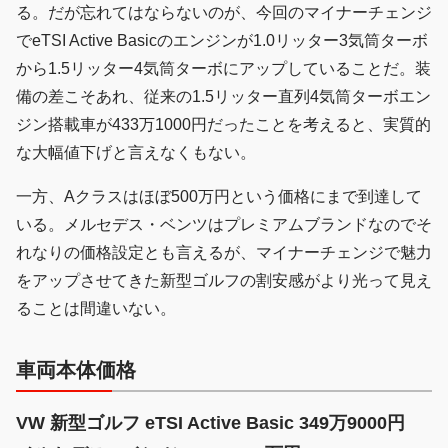
る。だが忘れてはならないのが、今回のマイナーチェンジ
でeTSI Active Basicのエンジンが1.0リッター3気筒ターボ
から1.5リッター4気筒ターボにアップしていることだ。装
備の差こそあれ、従来の1.5リッター直列4気筒ターボエン
ジン搭載車が433万1000円だったことを考えると、実質的
な大幅値下げと言えなくもない。
一方、Aクラスはほぼ500万円という価格にまで到達して
いる。メルセデス・ベンツはプレミアムブランドなのでそ
れなりの価格設定とも言えるが、マイナーチェンジで魅力
をアップさせてきた新型ゴルフの割安感がより光って見え
ることは間違いない。
車両本体価格
VW 新型ゴルフ eTSI Active Basic 349万9000円