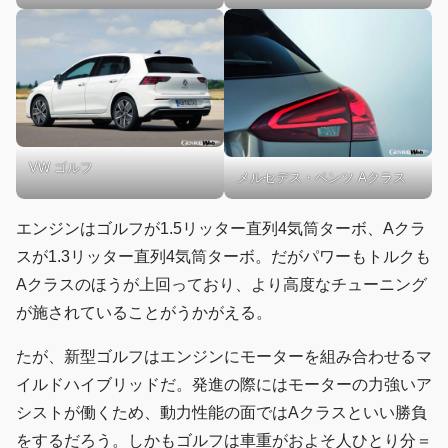
VW ゴルフ
メルセデス・ベンツ Aクラス
エンジンはゴルフが1.5リッター直列4気筒ターボ、Aクラ
スが1.3リッター直列4気筒ターボ。だがパワーもトルクも
Aクラスのほうが上回っており、より高度なチューニング
が施されていることがうかがえる。
たが、新型ゴルフはエンジンにモーターを組み合わせるマ
イルドハイブリッドだ。発進の際にはモーターの力強いア
シストが働くため、動力性能の面ではAクラスといい勝負
をするだろう。しかもゴルフは車重がおよそ人ひとり分＝