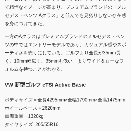
て精悍なイメージが高まり、プレミアムブランドの「メル
セデス・ベンツ Aクラス」と並んでも見劣りしない存在感
を身につけてきた。
一方のAクラスはプレミアムブランドのメルセデス・ベン
ツの中ではエントリーモデルであり、カジュアル感やスポ
ーティさを売りにしている。ゴルフより全長が35mm長
く、10mm幅広く、35mmも低い。よりワイド＆ローなフ
ォルムを持つことがわかる。
VW 新型ゴルフ eTSI Active Basic
ボディサイズ＝全長4295mm×全幅1790mm×全高1475mm
ホイールベース＝2620mm
車両重量＝1320kg
タイヤサイズ=205/55R16