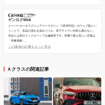
ゲンロクWeb
スーパーカー＆ラグジュアリーマガジン『GENROQ』のウェブ版とい
うことで、本誌の流れを汲みつつも、若干チャラい内容も厭わない、
本誌とは別のインクルーシブな編集部です。辞書で最も美しい言葉は
「有象無象」。
この著者の記事をもっと見る
Ａクラスの関連記事