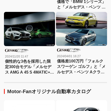
価格で「BMW 1シリーズ」
と「メルセデス・ベンツ A
クラス」を比較
2024/04/01 16:27
2024/11/20 11:47
価格差100万円「フォルク
個性的な3色を採用した限
スワーゲン ゴルフ」と「メ
定300台モデル「メルセデ
ルセデス・ベンツ Aクラ
ス AMG A 45 S 4MATIC+
ス」ディーゼルをスペック
Final Edition」が登場
比較
Motor-Fanオリジナル自動車カタログ