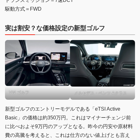
トランスミッション＝7速DCT
駆動方式＝FWD
実は割安？な価格設定の新型ゴルフ
VW ゴルフ
メルセデス・ベンツ Aクラス
新型ゴルフのエントリーモデルである「eTSI Active
Basic」の価格は約350万円。これはマイナーチェンジ前
に比べおよそ9万円のアップとなる。昨今の円安や原材料
費の高騰を考えると、これは仕方のない値上げとも言え