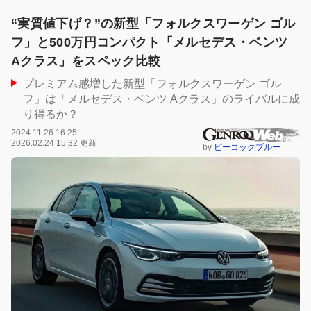
“実質値下げ？”の新型「フォルクスワーゲン ゴル
フ」と500万円コンパクト「メルセデス・ベンツ
Aクラス」をスペック比較
プレミアム感増した新型「フォルクスワーゲン ゴル
フ」は「メルセデス・ベンツ Aクラス」のライバルに成
り得るか？
2024.11.26 16:25
2026.02.24 15:32 更新
by
ピーコックブルー