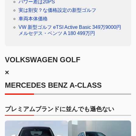
パワー差は20PS
実は割安？な価格設定の新型ゴルフ
車両本体価格
VW 新型ゴルフ eTSI Active Basic 349万9000円
メルセデス・ベンツ A 180 499万円
VOLKSWAGEN GOLF
×
MERCEDES BENZ A-CLASS
プレミアムブランドに並んでも遜色ない