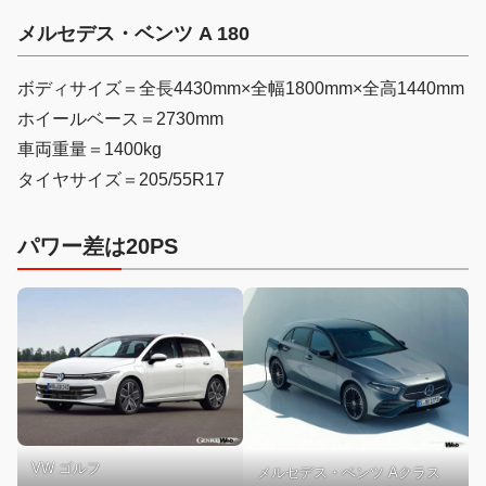
メルセデス・ベンツ A 180
ボディサイズ＝全長4430mm×全幅1800mm×全高1440mm
ホイールベース＝2730mm
車両重量＝1400kg
タイヤサイズ＝205/55R17
パワー差は20PS
VW ゴルフ
メルセデス・ベンツ Aクラス