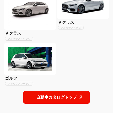
Ａクラス
メルセデスＡＭＧ
Ａクラス
メルセデス・ベンツ
ゴルフ
フォルクスワーゲン
自動車カタログトップ