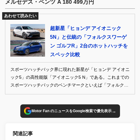
メルセデス・ベンツ A 180 499万円
あわせて読みたい
超新星「ヒョンデ アイオニック
5N」と伝統の「フォルクスワーゲ
ン ゴルフR」2台のホットハッチを
スペック比較
スポーツハッチバック界に現れた新星が「ヒョンデ アイオニ
ック5」の高性能版「アイオニック5 N」である。これまでの
スポーツハッチバックのベンチマークといえば「フォルクス
ワーゲン ゴルフR」だが、アイオニック5 Nはこれまでのス
ポーツハッチの概念を塗り替えるのか。両車をスペックから
比較してみた。
→
Motor Fan のニュースをGoogle検索で優先表示
関連記事