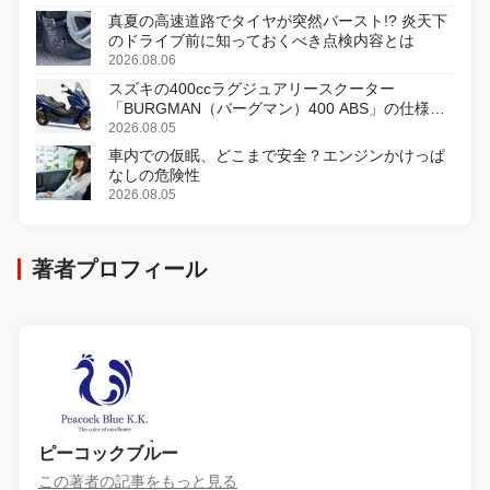
真夏の高速道路でタイヤが突然バースト!? 炎天下
のドライブ前に知っておくべき点検内容とは
2026.08.06
スズキの400ccラグジュアリースクーター
「BURGMAN（バーグマン）400 ABS」の仕様を
変更し、8月18日に発売
2026.08.05
車内での仮眠、どこまで安全？エンジンかけっぱ
なしの危険性
2026.08.05
著者プロフィール
ピーコックブルー
この著者の記事をもっと見る