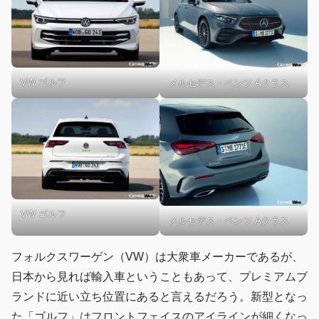
VW ゴルフ
メルセデス・ベンツ Aクラス
VW ゴルフ
メルセデス・ベンツ Aクラス
フォルクスワーゲン（VW）は大衆車メーカーであるが、
日本から見れば輸入車ということもあって、プレミアムブ
ランドに近い立ち位置にあると言えるだろう。新型となっ
た「ゴルフ」はフロントフェイスのアイラインが細くなっ