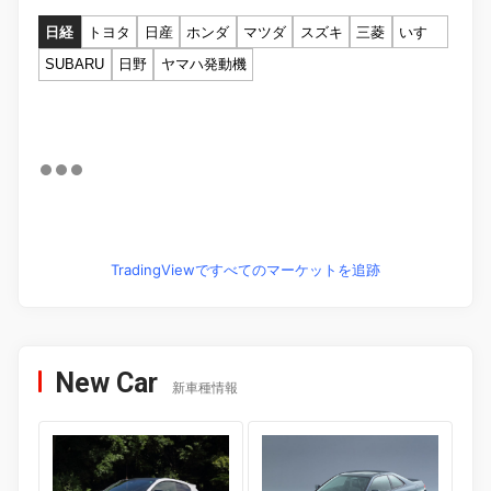
日経
トヨタ
日産
ホンダ
マツダ
スズキ
三菱
いすゞ
SUBARU
日野
ヤマハ発動機
TradingViewですべてのマーケットを追跡
New Car
新車種情報