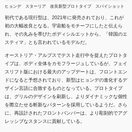
ヒョンデ スターリア 改良新型プロトタイプ スパイショット
初代である現行型は、2021年に発売されており、これが
初の大幅改良となる。宇宙船をモチーフにしたと伝えら
れ、その丸みを帯びたボディシルエットから、「韓国のエ
スティマ」とも言われているモデルだ。
オーストリア・アルプスでテスト走行中を捉えたプロトタ
イプは、ボディ全体をカモフラージュしているが、フェイ
スリフト版における最大のアップデートは、フロントエン
ドになると予想されており、新型はヒョンデの進化するデ
ザイン言語に合致するものとなっている。プロトタイプ
は、グリルのデザインを刷新し、よりダイナミックな個性
を際立たせる斬新なパターンを採用しているようだ。さら
に、再設計されたフロントバンパーは、より彫刻的でアグ
レッシブなスタンスに貢献している。