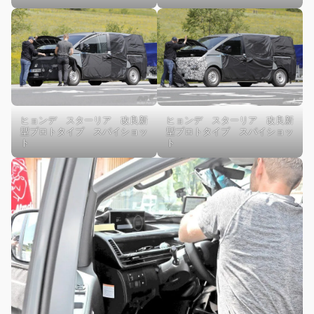
ヒョンデ スターリア 改良新
ヒョンデ スターリア 改良新
型プロトタイプ スパイショッ
型プロトタイプ スパイショッ
ト
ト