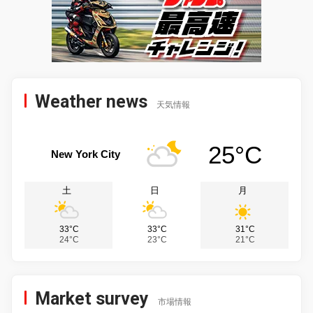
Weather news
天気情報
25°C
New York City
土
日
月
33°C
33°C
31°C
24°C
23°C
21°C
Market survey
市場情報