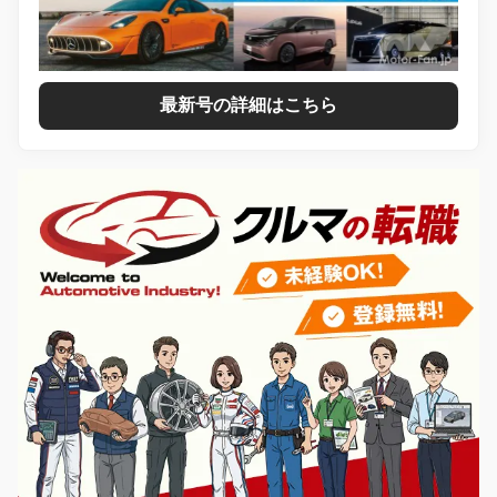
最新号の詳細はこちら