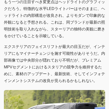
もう一つの注目すべき変更点はヘッドライトのグラフィッ
クだろう。特徴的な水平LEDライトバーはそのままに、ヘ
ッドライトの内部構造が改良され、よりモダンで印象的な
外観になると予想される。これは、同ブランドが最新の照
明技術を取り入れながら、スターリアの独特の美観に磨き
をかけていることを示唆している。
エクステリアのフェイスリフトが最大の目玉だが、インテ
リアにもマイナーチェンジを施す可能性がありそうだ。内
部画像では中央部分が隠れており不明だが、プレミアム
MPVセグメントにおけるスタリアの競争力を維持するた
めに、素材のアップデート、最新技術、そしてインフォテ
インメントシステムの改良が見られるかもしれない。