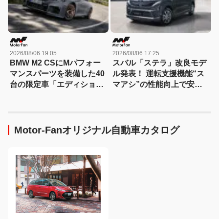
2026/08/06 19:05
2026/08/06 17:25
BMW M2 CSにMパフォー
スバル「ステラ」改良モデ
マンスパーツを装備した40
ル発表！ 運転支援機能“ス
台の限定車「エディショ
マアシ”の性能向上で安心
ン・エッジ」が登場！
感さらにアップ
Motor-Fanオリジナル自動車カタログ