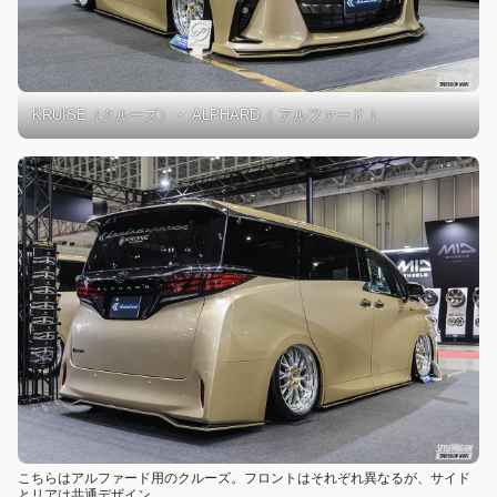
KRUISE（クルーズ）・ ALPHARD（ アルファード ）
こちらはアルファード用のクルーズ。フロントはそれぞれ異なるが、サイド
とリアは共通デザイン。