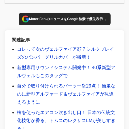
→
Motor Fan のニュースをGoogle検索で優先表示
関連記事
コレって次のヴェルファイア顔!? シルクブレイ
ズのバンパーグリルカバーが斬新！
新型専用サウンドシステム開発中！ 40系新型ア
ルヴェルもこのタッグで！
自分で取り付けられるパーツ一挙29点！ 簡単な
のに新型アルファード＆ヴェルファイアが見違
えるように
檜を使ったエアコン吹き出し口！ 日本の伝統文
化技術が香る、トムスのレクサスLMが美しすぎ
る！