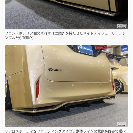
フロント側、リア側のそれぞれに動きを持たせたサイドディフューザー。シ
ンプルだが躍動的。
リアはスポーティなフローティングタイプ。別体フィンの枚数を好みで選べ