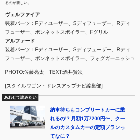
るのが新しい。
ヴェルファイア
装着パーツ：Fディユーザー、Sディフューザー、Rディ
フューザー、ボンネットスポイラー、Fグリル
アルファード
装着パーツ：Fディユーザー、Sディフューザー、Rディ
フューザー、ボンネットスポイラー、フォグガーニッシュ
PHOTO:佐藤亮太 TEXT:酒井賢次
[スタイルワゴン・ドレスアップナビ編集部]
あわせて読みたい
納車待ちもコンプリートカーに乗
れるの!? 月額1万7200円〜、クー
ルのカスタムカーの定額プランっ
てなに？