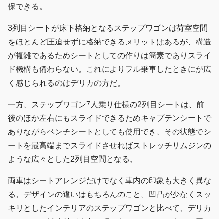
保できる。
3列目シートが床下格納となるステップワゴンは荷室空間
をほとんど圧迫せずに格納できるメリットはあるが、構造
が複雑であるためシートとしての作りは簡素でありスライ
ド機構も備わらない。これによりフル乗車したときにが広
く感じられるのはデリカの方だ。
一方、ステップワゴン7人乗り仕様の2列目シートは、前
後のほか左右にもスライドできるためキャプテンシートで
ありながらベンチシートとしても使用でき、その状態でシ
ートを最高端までスライドさせればストレッチリムジンの
ような広々とした2列目空間となる。
両車はシートアレンジだけでなく車内の印象も大きく異な
る。デザインの違いはもちろんのこと、凹凸が少なくスッ
キリとしたインテリアのステップワゴンと比べて、デリカ