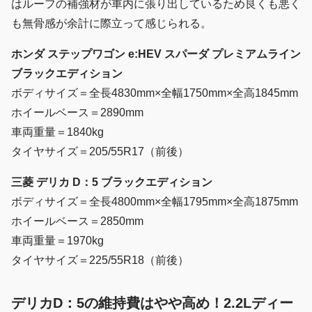
はルーフの補強材が車内に張り出しているため良くも悪く
も無骨感が余計に際立って感じられる。
ホンダ ステップワゴン e:HEV スパーダ プレミアムライン
ブラックエディション
ボディサイズ＝全長4830mm×全幅1750mm×全高1845mm
ホイールベース＝2890mm
車両重量＝1840kg
タイヤサイズ＝205/55R17（前後）
三菱 デリカ D：5 ブラックエディション
ボディサイズ＝全長4800mm×全幅1795mm×全高1875mm
ホイールベース＝2850mm
車両重量＝1970kg
タイヤサイズ＝225/55R18（前後）
デリカD：5の維持費はやや高め！2.2Lディー