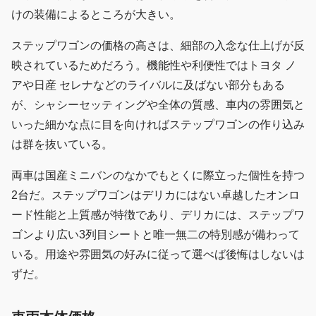
けの装備によるところが大きい。
ステップワゴンの価格の高さは、細部の入念な仕上げが反
映されているためだろう。機能性や利便性ではトヨタ ノ
アや日産 セレナなどのライバルに及ばない部分もある
が、シャシーセッティングや全体の質感、車内の雰囲気と
いった細かな点に目を向ければステップワゴンの作り込み
は群を抜いている。
両車は国産ミニバンのなかでもとくに際立った個性を持つ
2台だ。ステップワゴンはデリカにはない卓越したオンロ
ード性能と上質感が特徴であり、デリカには、ステップワ
ゴンより広い3列目シートと唯一無二の特別感が備わって
いる。用途や雰囲気の好みに従って選べば後悔はしないは
ずだ。