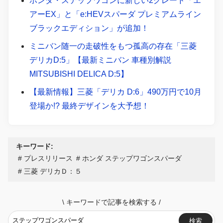
ホンダ・ステップワゴンに新しい2グレード「エ
アーEX」と「e:HEVスパーダ プレミアムライン
ブラックエディション」が追加！
ミニバン随一の走破性をもつ孤高の存在「三菱
デリカD:5」【最新ミニバン 車種別解説
MITSUBISHI DELICA D:5】
【最新情報】三菱「デリカ D:6」490万円で10月
登場か!? 最終デザインを大予想！
キーワード:
プレスリリース
ホンダ ステップワゴンスパーダ
三菱 デリカＤ：５
\
キーワードで記事を検索する
/
検索