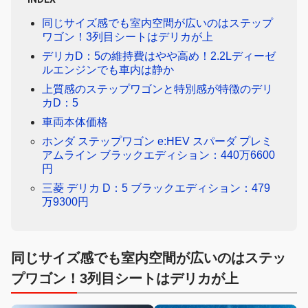
同じサイズ感でも室内空間が広いのはステップ
ワゴン！3列目シートはデリカが上
デリカD：5の維持費はやや高め！2.2Lディーゼ
ルエンジンでも車内は静か
上質感のステップワゴンと特別感が特徴のデリ
カD：5
車両本体価格
ホンダ ステップワゴン e:HEV スパーダ プレミ
アムライン ブラックエディション：440万6600
円
三菱 デリカ D：5 ブラックエディション：479
万9300円
同じサイズ感でも室内空間が広いのはステッ
プワゴン！3列目シートはデリカが上