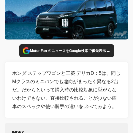
→
Motor Fan のニュースをGoogle検索で優先表示
ホンダ ステップワゴンと三菱 デリカD：5は、同じ
Mクラスのミニバンでも趣向がまったく異なる2台
だ。だからといって購入時の比較対象に挙がらな
いわけでもない。直接比較されることが少ない両
車のスペックや使い勝手の違いを比べてみよう。
INDEX