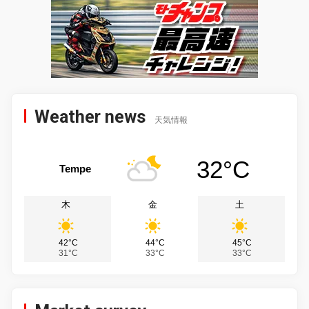
Weather news
天気情報
32°C
Tempe
木
金
土
42°C
44°C
45°C
31°C
33°C
33°C