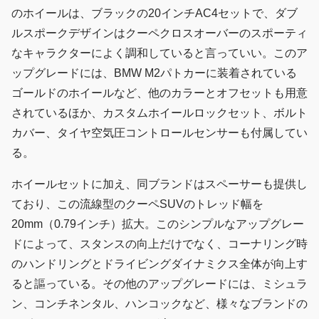
のホイールは、ブラックの20インチAC4セットで、ダブ
ルスポークデザインはクーペクロスオーバーのスポーティ
なキャラクターによく調和していると言っていい。このア
ップグレードには、BMW M2パトカーに装着されている
ゴールドのホイールなど、他のカラーとオフセットも用意
されているほか、カスタムホイールロックセット、ボルト
カバー、タイヤ空気圧コントロールセンサーも付属してい
る。
ホイールセットに加え、同ブランドはスペーサーも提供し
ており、この流線型のクーペSUVのトレッド幅を
20mm（0.79インチ）拡大。このシンプルなアップグレー
ドによって、スタンスの向上だけでなく、コーナリング時
のハンドリングとドライビングダイナミクス全体が向上す
ると謳っている。その他のアップグレードには、ミシュラ
ン、コンチネンタル、ハンコックなど、様々なブランドの