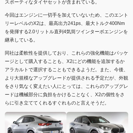
スポーティなタイヤセットが含まれている。
今回はエンジンに一切手を加えていないため、このエント
リーレベルのX2は、最高出力241ps、最大トルク400Nm
を発揮する2.0リットル直列4気筒ツインターボエンジンを
継承している。
同社は柔軟性を提供しており、これらの強化機能はパッケ
ージとして購入することも、X2にどの機能を追加するか
アラカルトで選択することもできるようだ。また、今後、
より大規模なアップグレードが提供される予定だが、外観
をさり気なく変えたい人にとっては、これらのアップグレ
ードは機械部分に負担をかけることなく、X2の個性をさ
らに引き立ててくれるすぐれものと言えそうだ。