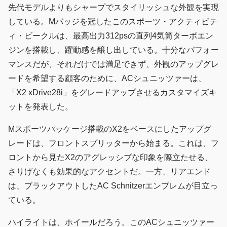
先代モデルよりもシャープでスタイリッシュな外観を実現
している。Mバッジを冠したこのスポーツ・アクティビテ
ィ・ビークルは、最高出力312psの直列4気筒ターボエン
ジンを搭載し、躍動感を醸し出している。十分なパフォー
マンスだが、それだけでは満足できず、外観のアップグレ
ードを希望する顧客のために、ACシュニッツァーは、
「X2 xDrive28i」をグレードアップさせるカスタマイズキ
ットを発表した。
Mスポーツパッケージ搭載のX2をベースにしたアップグ
レードは、フロントスプリッターから始まる。これは、フ
ロントから見たX2のアグレッシブな印象を際立たせる、
さりげなくも効果的なアクセントだ。一方、リアエンド
は、ブラックアウトしたAC Schnitzerエンブレムが目立っ
ている。
ハイライトは、ホイールだろう。このACシュニッツァー