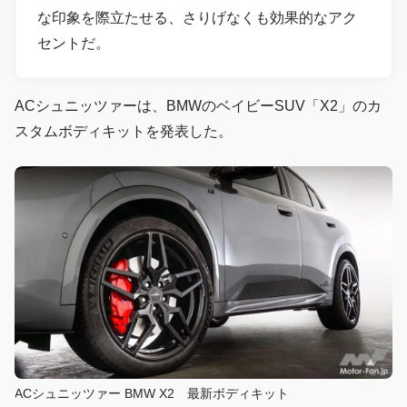
な印象を際立たせる、さりげなくも効果的なアク
セントだ。
ACシュニッツァーは、BMWのベイビーSUV「X2」のカ
スタムボディキットを発表した。
ACシュニッツァー BMW X2 最新ボディキット