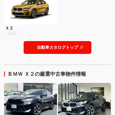
Ｘ２
ＢＭＷ
自動車カタログトップ
ＢＭＷ Ｘ２の厳選中古車物件情報