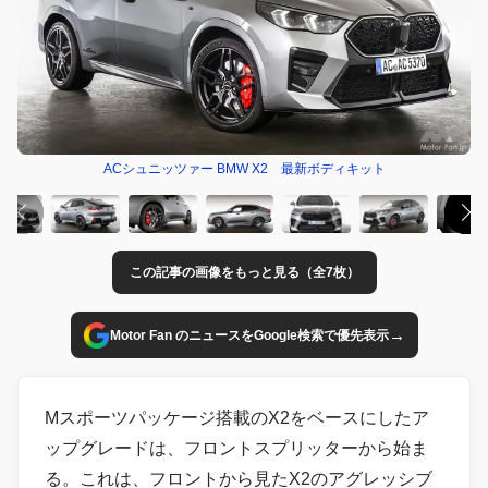
ACシュニッツァー BMW X2 最新ボディキット
この記事の画像をもっと見る（全7枚）
→
Motor Fan のニュースをGoogle検索で優先表示
Mスポーツパッケージ搭載のX2をベースにしたア
ップグレードは、フロントスプリッターから始ま
る。これは、フロントから見たX2のアグレッシブ