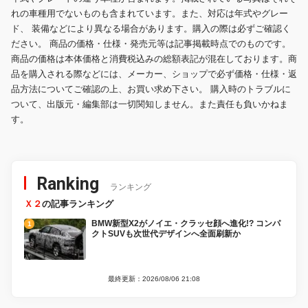
れの車種用でないものも含まれています。また、対応は年式やグレー
ド、 装備などにより異なる場合があります。購入の際は必ずご確認く
ださい。 商品の価格・仕様・発売元等は記事掲載時点でのものです。
商品の価格は本体価格と消費税込みの総額表記が混在しております。商
品を購入される際などには、メーカー、ショップで必ず価格・仕様・返
品方法についてご確認の上、お買い求め下さい。 購入時のトラブルに
ついて、出版元・編集部は一切関知しません。また責任も負いかねま
す。
Ranking
ランキング
Ｘ２
の記事ランキング
BMW新型X2がノイエ・クラッセ顔へ進化!? コンパ
クトSUVも次世代デザインへ全面刷新か
最終更新：2026/08/06 21:08