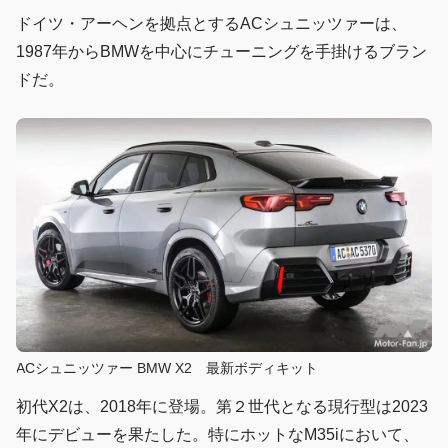
ドイツ・アーヘンを拠点とするACシュニッツァーは、
1987年からBMWを中心にチューニングを手掛けるブラン
ドだ。
ACシュニッツァー BMW X2 最新ボディキット
初代X2は、2018年に登場。第２世代となる現行型は2023
年にデビューを果たした。特にホットなM35iにおいて、