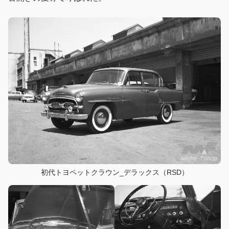
初代トヨペットクラウン_デラックス（RSD）