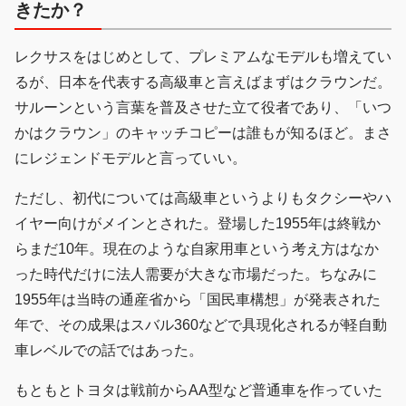
きたか？
レクサスをはじめとして、プレミアムなモデルも増えてい
るが、日本を代表する高級車と言えばまずはクラウンだ。
サルーンという言葉を普及させた立て役者であり、「いつ
かはクラウン」のキャッチコピーは誰もが知るほど。まさ
にレジェンドモデルと言っていい。
ただし、初代については高級車というよりもタクシーやハ
イヤー向けがメインとされた。登場した1955年は終戦か
らまだ10年。現在のような自家用車という考え方はなか
った時代だけに法人需要が大きな市場だった。ちなみに
1955年は当時の通産省から「国民車構想」が発表された
年で、その成果はスバル360などで具現化されるが軽自動
車レベルでの話ではあった。
もともとトヨタは戦前からAA型など普通車を作っていた