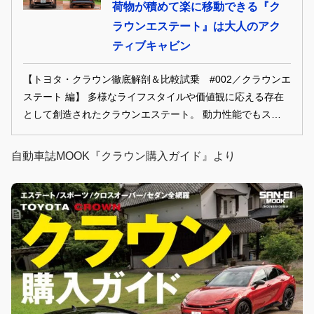
荷物が積めて楽に移動できる『ク
ラウンエステート』は大人のアク
ティブキャビン
【トヨタ・クラウン徹底解剖＆比較試乗 #002／クラウンエ
ステート 編】 多様なライフスタイルや価値観に応える存在
として創造されたクラウンエステート。 動力性能でもスペー
スユーティリティでも余裕を感じさせる、まさに大人のため
の選択肢だ。
自動車誌MOOK『クラウン購入ガイド』より