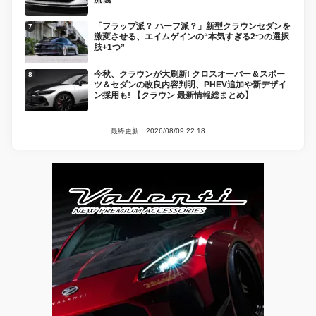
「フラップ派？ ハーフ派？」新型クラウンセダンを
激変させる、エイムゲインの“本気すぎる2つの選択
肢+1つ”
今秋、クラウンが大刷新! クロスオーバー＆スポー
ツ＆セダンの改良内容判明、PHEV追加や新デザイ
ン採用も! 【クラウン 最新情報総まとめ】
最終更新：2026/08/09 22:18