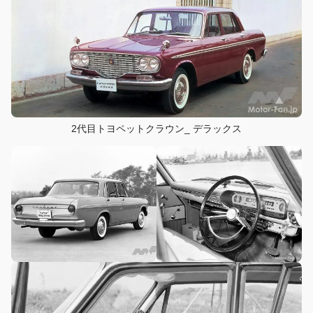
2代目トヨペットクラウン_ デラックス