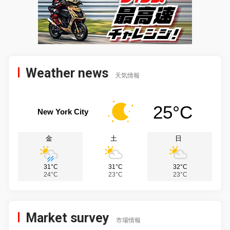
Weather news
天気情報
25°C
New York City
金
土
日
31°C
31°C
32°C
24°C
23°C
23°C
Market survey
市場情報