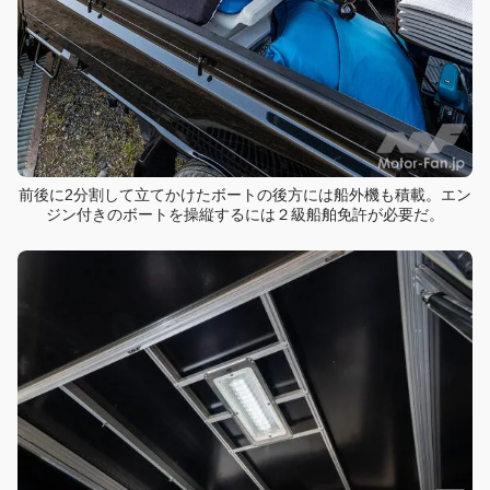
前後に2分割して立てかけたボートの後方には船外機も積載。エン
ジン付きのボートを操縦するには２級船舶免許が必要だ。