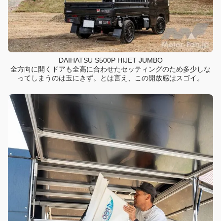
DAIHATSU S500P HIJET JUMBO
全方向に開くドアも全高に合わせたセッティングのため多少しな
ってしまうのは玉にきず。とは言え、この開放感はスゴイ。