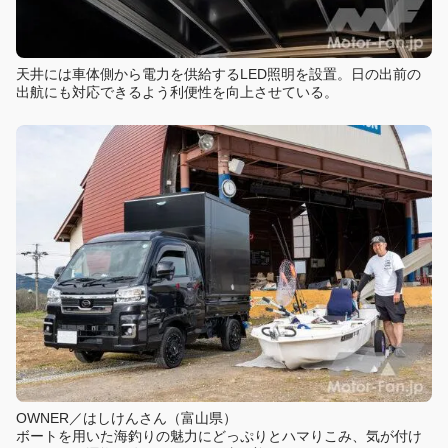
天井には車体側から電力を供給するLED照明を設置。日の出前の
出航にも対応できるよう利便性を向上させている。
OWNER／はしけんさん（富山県）
ボートを用いた海釣りの魅力にどっぷりとハマりこみ、気が付け