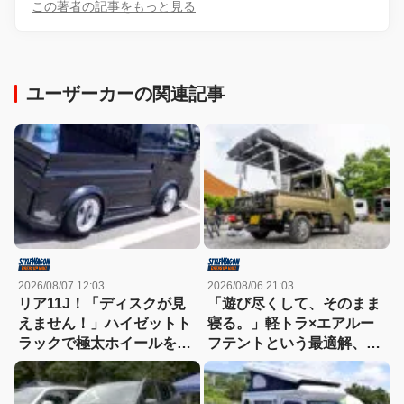
この著者の記事をもっと見る
ユーザーカーの関連記事
2026/08/07 12:03
2026/08/06 21:03
リア11J！「ディスクが見
「遊び尽くして、そのまま
えません！」ハイゼットト
寝る。」軽トラ×エアルー
ラックで極太ホイールを履
フテントという最適解、見
きこなす！
つけた!!