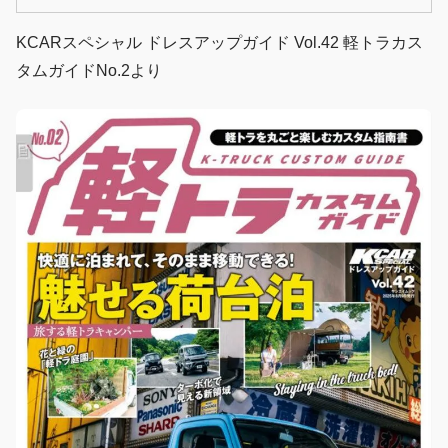
村され、全国各地から軽トラキャンパーが大集合した。そん
な軽トライベントをレポートします！
KCARスペシャル ドレスアップガイド Vol.42 軽トラカス
タムガイドNo.2より