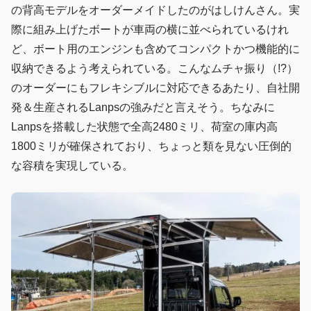
の背高モデルをオーダーメイドしたのがはしけんさん。実
際に組み上げたボートが車両の横に並べられているけれ
ど、ボート用のエンジンも含めてコンパクトかつ機能的に
収納できるよう考えられている。こんなムチャ振り（!?）
のオーダーにもフレキシブルに対応できるあたり、自社開
発＆生産されるLanpsの強みだと言えそう。ちなみに
Lanpsを搭載した状態で全高2480ミリ、荷室の庫内高
1800ミリが確保されており、ちょっと類を見ない圧倒的
な容積を実現している。