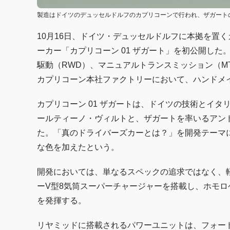
製造はドイツのデュッセルドルフのカプリコーンで行われ、ザガート
10月16日、ドイツ・デュッセルドルフに本拠を置
ーカー「カプリコーン 01 ザガート」を初公開し
駆動（RWD）、マニュアルトランスミッション（MT
カプリコーン本社ファクトリーにおいて、ハンドメ
カプリコーン 01 ザガートは、ドイツの技術とイ
ールティーノ・ヴィルトと、ザガートを率いるアン
た。「真のドライバーズカーとは？」を開発テーマ
な色を加えたという。
開発においては、単なるスペックの追求ではなく、軽
ーV型8気筒スーパーチャージャーを搭載し、ホモロゲ
を発揮する。
リヤミッドに搭載されるパワーユニットは、フォード