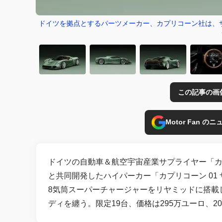
ドイツを拠点とするパーツメーカー、カプリコーン社は、ザ
この記事の画
Motor Fan 
ドイツの自動車＆航空宇宙産業サプライヤー「カプリコ
と共同開発したハイパーカー「カプリコーン 01 
8気筒スーパーチャージャーをリヤミッドに搭載
ディを纏う。限定19台、価格は295万ユーロ、