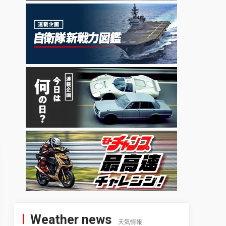
Weather news
天気情報