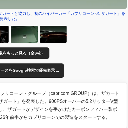
ガートと協力し、初のハイパーカー「カプリコーン 01 ザガート」を
発表した。
像をもっと見る（全6枚）
→
のニュースをGoogle検索で優先表示
ーン・グループ（capricorn GROUP）は、ザガート
ザガート」を発表した。900PSオーバーの5.2リッターV型
し、ザガートがデザインを手がけたカーボンフィバー製ボ
2026年前半からカプリコーンでの製造をスタートする。