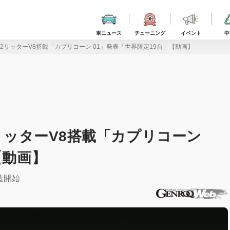
車ニュース
チューニング
イベント
中
.2リッターV8搭載「カプリコーン 01」発表「世界限定19台」【動画】
2リッターV8搭載「カプリコーン
【動画】
造開始