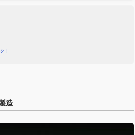
ック！
製造