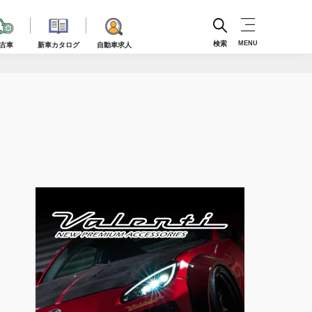
検索
MENU
古車
新車カタログ
自動車求人