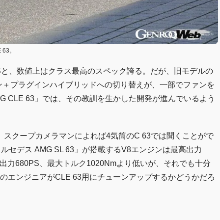
63。
71PSと、数値上はクラス最高のスペック誇る。だが、旧モデルの
ン＋プラグインハイブリッドへの切り替えが、一部でファンを
 CLE 63」では、その教訓を生かした開発が進んでいるよう
スクープカメラマンによれば4気筒のC 63では聞くことがで
セデス AMG SL 63」が搭載するV8エンジンは最高出力
高出力680PS、最大トルク1020Nmより低いが、それでも十分
のエンジニアがCLE 63用にチューンアップするかどうかだろ