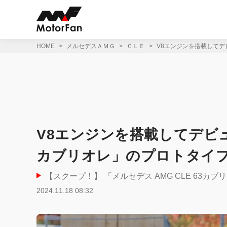
コ
ン
テ
ン
ツ
HOME
メルセデスＡＭＧ
ＣＬＥ
V8エンジンを搭載してデ
へ
ス
キ
ッ
プ
V8エンジンを搭載してデビュー
カブリオレ」のプロトタイプ
【スクープ！】 「メルセデス AMG CLE 63カ
2024.11.18 08:32