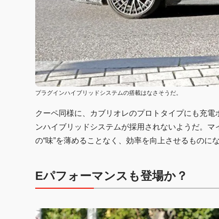
プラグインハイブリッドシステムの搭載はなさそうだ。
クーペ同様に、カブリオレのプロトタイプにも充電
ンハイブリッドシステムが採用されないようだ。マ
の“味”を薄めることなく、効率を向上させるものに
Eパフォーマンスも登場か？