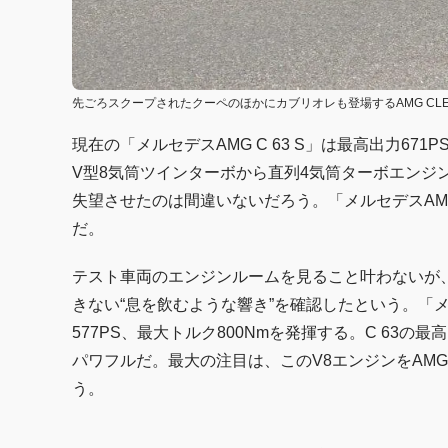
先ごろスクープされたクーペのほかにカブリオレも登場するAMG CLE 
現在の「メルセデスAMG C 63 S」は最高出力6
V型8気筒ツインターボから直列4気筒ターボエンジ
失望させたのは間違いないだろう。「メルセデスAMG
だ。
テスト車両のエンジンルームを見ること叶わないが、
きない“息を飲むような響き”を確認したという。「メル
577PS、最大トルク800Nmを発揮する。C 63の最
パワフルだ。最大の注目は、このV8エンジンをAMG
う。