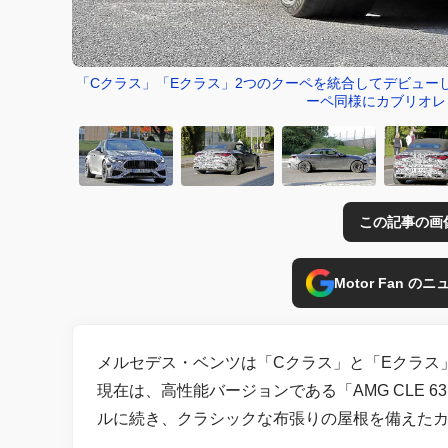
「Cクラス」「Eクラス」2つのクーペを統合してデビューした
ーペ同様にカブリオレ
この記事の画
Motor Fan 
メルセデス・ベンツは「Cクラス」と「Eクラス」
現在は、高性能バージョンである「AMG CLE
ルに続き、クラシックな布張りの屋根を備えた