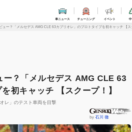
車ニュース
チューニング
イベント
中
ビュー？「メルセデス AMG CLE 63カブリオレ」のプロトタイプを初キャッチ 【
？「メルセデス AMG CLE 63
を初キャッチ 【スクープ！】
ブリオレ」のテスト車両を目撃
by
石川 徹