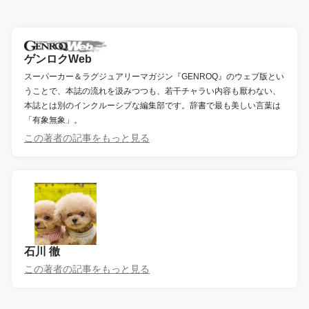
ゲンロクWeb
スーパーカー＆ラグジュアリーマガジン『GENROQ』のウェブ版とい
うことで、本誌の流れを汲みつつも、若干チャラい内容も厭わない、
本誌とは別のインクルーシブな編集部です。辞書で最も美しい言葉は
「有象無象」。
この著者の記事をもっと見る
石川 徹
この著者の記事をもっと見る