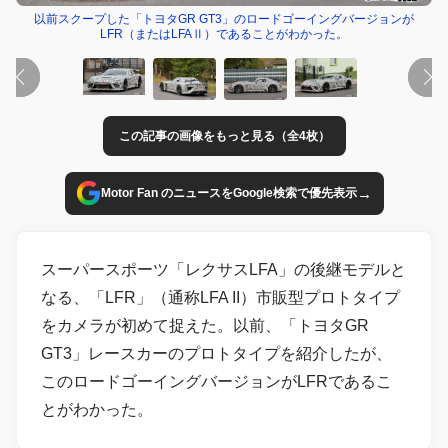
以前スクープした「トヨタGR GT3」のロードゴーイングバージョンが
LFR（またはLFAⅡ）であることがわかった。
この記事の画像をもっと見る（全4枚）
→
Motor Fan のニュースをGoogle検索で優先表示
スーパースポーツ「レクサスLFA」の後継モデルと
なる、「LFR」（通称LFA II）市販型プロトタイプ
をカメラが初めて捉えた。以前、「トヨタGR
GT3」レースカーのプロトタイプを紹介したが、
このロードゴーイングバージョンがLFRであるこ
とがわかった。