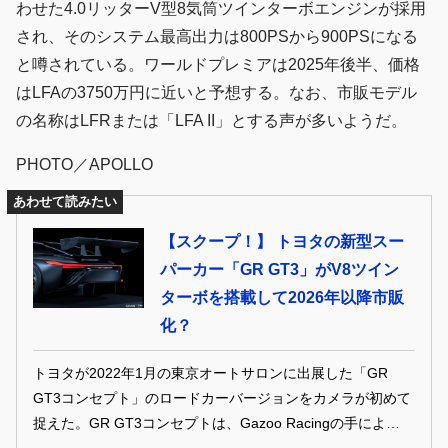
わせた4.0リッターV型8気筒ツインターボエンジンが採用
され、そのシステム最高出力は800PSから900PSになる
と噂されている。ワールドプレミアは2025年後半、価格
はLFAの3750万円に近いと予想する。なお、市販モデル
の名称はLFRまたは「LFA II」とする声が多いようだ。
PHOTO／APOLLO
あわせて読みたい
【スクープ！】 トヨタの新型スー
パーカー「GR GT3」がV8ツイン
ターボを搭載して2026年以降市販
化？
トヨタが2022年1月の東京オートサロンに出展した「GR
GT3コンセプト」のロードカーバージョンをカメラが初めて
捉えた。GR GT3コンセプトは、Gazoo Racingの手により開