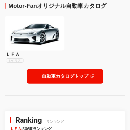
Motor-Fanオリジナル自動車カタログ
ＬＦＡ
レクサス
自動車カタログトップ
Ranking
ランキング
ＬＦＡ
の記事ランキング