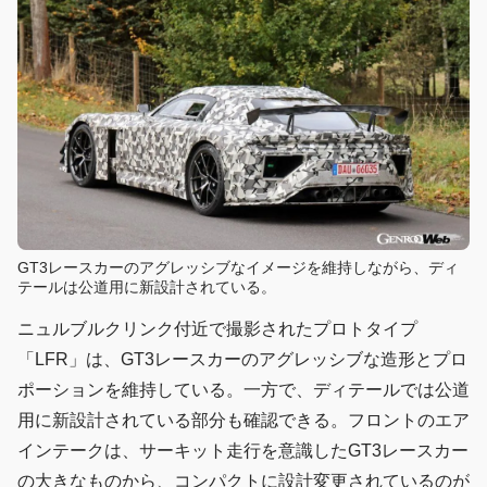
GT3レースカーのアグレッシブなイメージを維持しながら、ディ
テールは公道用に新設計されている。
ニュルブルクリンク付近で撮影されたプロトタイプ
「LFR」は、GT3レースカーのアグレッシブな造形とプロ
ポーションを維持している。一方で、ディテールでは公道
用に新設計されている部分も確認できる。フロントのエア
インテークは、サーキット走行を意識したGT3レースカー
の大きなものから、コンパクトに設計変更されているのが