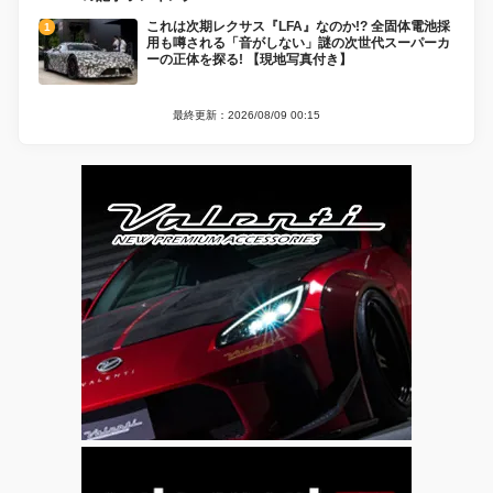
これは次期レクサス『LFA』なのか!? 全固体電池採
用も噂される「音がしない」謎の次世代スーパーカ
ーの正体を探る! 【現地写真付き】
最終更新：2026/08/09 00:15