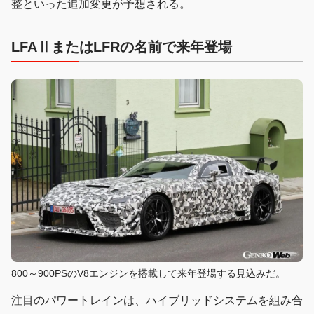
整といった追加変更が予想される。
LFAⅡまたはLFRの名前で来年登場
800～900PSのV8エンジンを搭載して来年登場する見込みだ。
注目のパワートレインは、ハイブリッドシステムを組み合