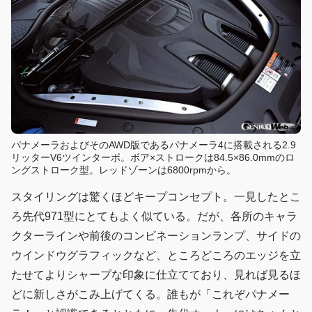
パナメーラおよびそのAWD版であるパナメーラ4に搭載される2.9
リッターV6ツインターボ。ボア×ストロークは84.5×86.0mmのロ
ングストローク型。レッドゾーンは6800rpmから。
スタイリングは驚くほどキープコンセプト。一見したとこ
ろ先代971型にとてもよく似ている。だが、各所のキャラ
クターラインや前後のコンビネーションランプ、サイドの
ウインドウグラフィックなど、ところどころのエッジを立
たせてよりシャープな印象に仕立てており、見れば見るほ
どに新しさがこみ上げてくる。誰もが「これぞパナメー