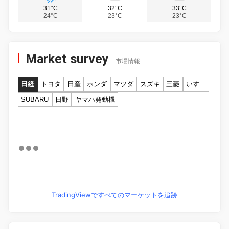
31°C
32°C
33°C
24°C
23°C
23°C
Market survey
市場情報
日経
トヨタ
日産
ホンダ
マツダ
スズキ
三菱
いすゞ
SUBARU
日野
ヤマハ発動機
TradingViewですべてのマーケットを追跡