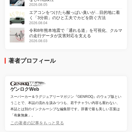
2026.08.05
エアコンをつけたら酸っぱい臭いが…目的地に着
く「3分前」のひと工夫でカビを防ぐ方法
2026.08.04
令和8年熊本地震で「通れる道」を可視化、クルマ
の走行データが災害対応を支える
2026.08.03
著者プロフィール
ゲンロクWeb
スーパーカー＆ラグジュアリーマガジン『GENROQ』のウェブ版とい
うことで、本誌の流れを汲みつつも、若干チャラい内容も厭わない、
本誌とは別のインクルーシブな編集部です。辞書で最も美しい言葉は
「有象無象」。
この著者の記事をもっと見る