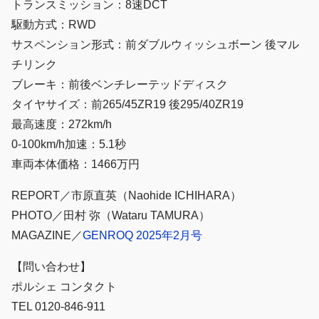
トランスミッション：8速DCT
駆動方式：RWD
サスペンション形式：前ダブルウィッシュボーン 後マル
チリンク
ブレーキ：前後ベンチレーテッドディスク
タイヤサイズ：前265/45ZR19 後295/40ZR19
最高速度：272km/h
0-100km/h加速：5.1秒
車両本体価格：1466万円
REPORT／市原直英（Naohide ICHIHARA）
PHOTO／田村 弥（Wataru TAMURA）
MAGAZINE／
GENROQ 2025年2月号
【問い合わせ】
ポルシェ コンタクト
TEL 0120-846-911