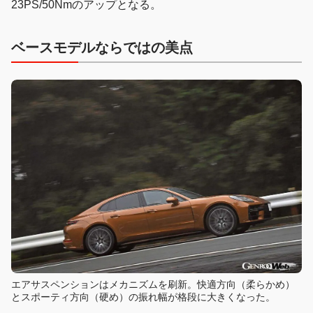
23‌PS/50‌Nmのアップとなる。
ベースモデルならではの美点
エアサスペンションはメカニズムを刷新。快適方向（柔らかめ）
とスポーティ方向（硬め）の振れ幅が格段に大きくなった。