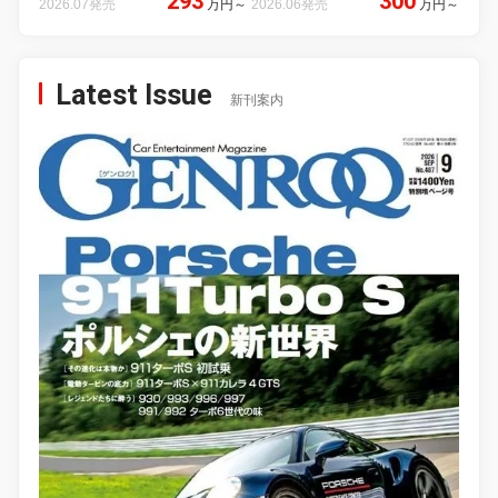
293
300
2026.07発売
万円
～
2026.06発売
万円
～
Latest Issue
新刊案内