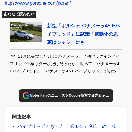
https://www.porsche.com/japan/
あわせて読みたい
新型「ポルシェ パナメーラ4S Eハ
イブリッド」に試乗「電動化の恩
恵はシャシーにも」
昨年11月に登場した3代目パナメーラ。当初プラグインハイ
ブリッド仕様はターボだけだったが、追って「パナメーラ4
Eハイブリッド」「パナメーラ4S Eハイブリッド」が加わっ
た。いずれも電動領域を拡大してさらなる効率化を図ってき
たが、その恩恵はシャシーまわりにもあった！（GENROQ
2024年9月号より転載・再構成）
→
Motor Fan のニュースをGoogle検索で優先表示
関連記事
ハイブリッドとなった「ポルシェ 911」の走り