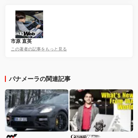
市原 直英
この著者の記事をもっと見る
パナメーラの関連記事