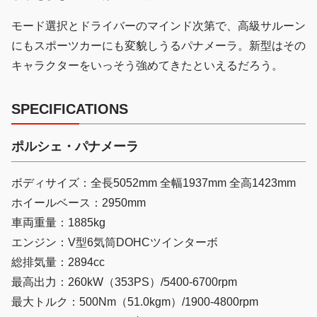
モード選択とドライバーのマインド次第で、高級サルーン
にもスポーツカーにも変貌しうるパナメーラ。新型はその
キャラクターをいっそう強めてきたといえるだろう。
SPECIFICATIONS
ポルシェ・パナメーラ
ボディサイズ：全長5052mm 全幅1937mm 全高1423mm
ホイールベース：2950mm
車両重量：1885kg
エンジン：V型6気筒DOHCツインターボ
総排気量：2894cc
最高出力：260kW（353PS）/5400-6700rpm
最大トルク：500Nm（51.0kgm）/1900-4800rpm