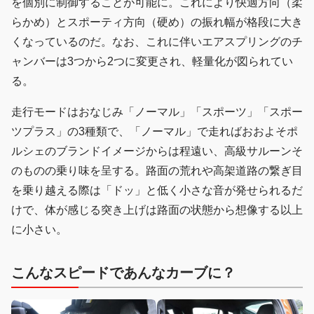
を個別に制御することが可能に。これにより快適方向（柔
らかめ）とスポーティ方向（硬め）の振れ幅が格段に大き
くなっているのだ。なお、これに伴いエアスプリングのチ
ャンバーは3つから2つに変更され、軽量化が図られてい
る。
走行モードはおなじみ「ノーマル」「スポーツ」「スポー
ツプラス」の3種類で、「ノーマル」で走ればおおよそポ
ルシェのブランドイメージからは程遠い、高級サルーンそ
のものの乗り味を呈する。路面の荒れや高架道路の繋ぎ目
を乗り越える際は「ドッ」と低く小さな音が発せられるだ
けで、体が感じる突き上げは路面の状態から想像する以上
に小さい。
こんなスピードであんなカーブに？