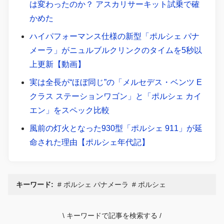
は変わったのか？ アスカリサーキット試乗で確
かめた
ハイパフォーマンス仕様の新型「ポルシェ パナ
メーラ」がニュルブルクリンクのタイムを5秒以
上更新【動画】
実は全長が“ほぼ同じ”の「メルセデス・ベンツ E
クラス ステーションワゴン」と「ポルシェ カイ
エン」をスペック比較
風前の灯火となった930型「ポルシェ 911」が延
命された理由【ポルシェ年代記】
キーワード:
ポルシェ パナメーラ
ポルシェ
\
キーワードで記事を検索する
/