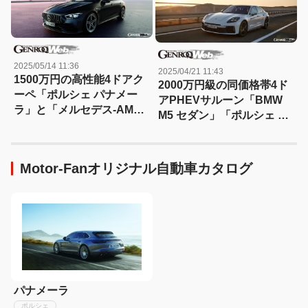
2025/05/14 11:36
2025/04/21 11:43
1500万円の高性能4ドアク
2000万円級の同価格帯4ド
ーペ「ポルシェ パナメー
アPHEVサルーン「BMW
ラ」と「メルセデス-AMG
M5 セダン」「ポルシェ パ
GT 4ドアクーペ」をスペッ
ナメーラ 4S E-Hybrid」を
ク比較
比較
Motor-Fanオリジナル自動車カタログ
パナメーラ
ポルシェ