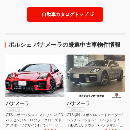
自動車カタログトップ
ポルシェ パナメーラの厳選中古車物件情報
パナメーラ
パナメーラ
ポルシェ
ポルシェ
GTS スポーツクロノ マトリクスLED
GTS 認中/スポクロ/シートヒーター/
パッセンジャーD ソフトクローズド
ベンチレーション/LEDヘッドライ
ア スポーツデザインFバンパー リア
ト/BOSEサラウンド/パノラマルーフ