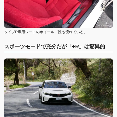
タイプR専用シートのホイールド性も優れている。
スポーツモードで充分だが「+R」は驚異的