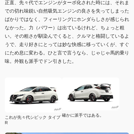
正直、先々代でエンジンがターボ化された時には、それま
での切れ味鋭い自然吸気エンジンの良さを失ってしまった
ばかりではなく、フィーリングにホンダらしさが感じられ
なかった。力（パワー）は出ているけれど、ちょっと粗
い。その粗さが馴染んでくると、クルマと格闘しているよ
うで、走り好きにとっては妙な快感に移っていくが、すぐ
にため息に変わる。ひと言で言うなら、じゃじゃ馬的乗り
味。外観も派手でドン引きした。
確かに派手ではある。
これが先々代シビック タイプ
R