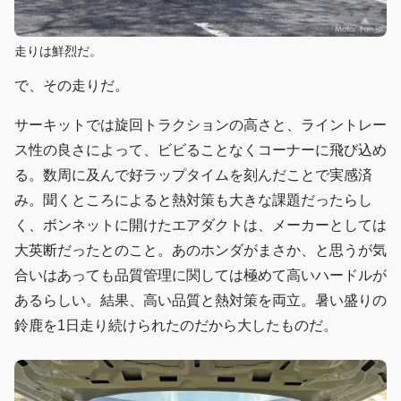
走りは鮮烈だ。
で、その走りだ。
サーキットでは旋回トラクションの高さと、ライントレー
ス性の良さによって、ビビることなくコーナーに飛び込め
る。数周に及んで好ラップタイムを刻んだことで実感済
み。聞くところによると熱対策も大きな課題だったらし
く、ボンネットに開けたエアダクトは、メーカーとしては
大英断だったとのこと。あのホンダがまさか、と思うが気
合いはあっても品質管理に関しては極めて高いハードルが
あるらしい。結果、高い品質と熱対策を両立。暑い盛りの
鈴鹿を1日走り続けられたのだから大したものだ。