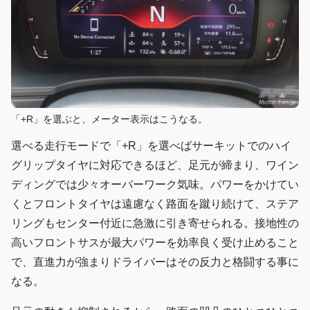
「+R」を選ぶと、メーター表示はこうなる。
選べる走行モードで「+R」を選べばサーキットでのハイ
グリップタイヤに対応できるほど、足元が締まり、ワイン
ディングでは少々オーバーワーク気味。パワーをかけてい
くとフロントタイヤは遠慮なく路面を蹴り続けて、ステア
リングもセンター付近に急激に引き寄せられる。接地性の
高いフロントサスが最大パワーを効率良く受け止めること
で、直進力が強まりドライバーはその反力と格闘する事に
なる。