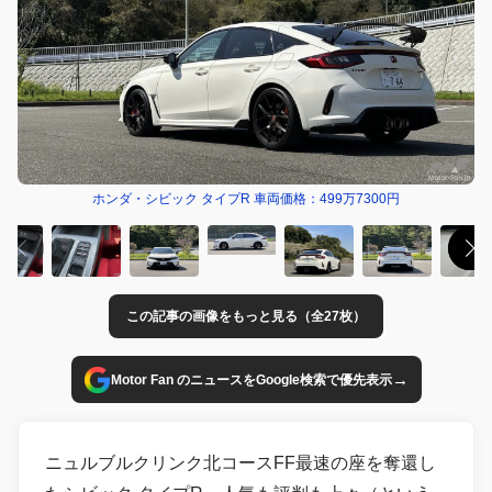
ホンダ・シビック タイプR 車両価格：499万7300円
この記事の画像をもっと見る（全27枚）
→
Motor Fan のニュースをGoogle検索で優先表示
ニュルブルクリンク北コースFF最速の座を奪還し