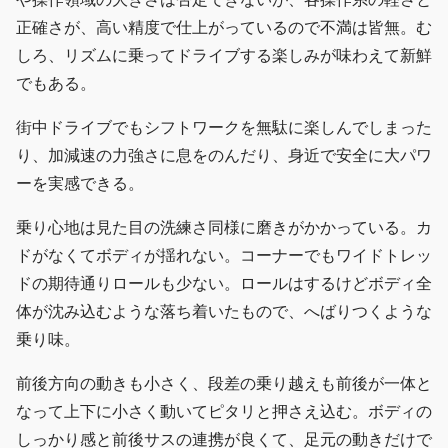
正確さが、高い精度で仕上がっているので不満は皆無。む
しろ、リズムに乗ってドライブする楽しみが味わえて新鮮
でもある。
街中ドライブでもシフトワークを無駄に楽しんでしまった
り、加減速の力強さに息をのんだり、身近で安全に大パワ
ーを実感できる。
乗り心地は見た目の洗練さ同様に磨きがかかっている。カ
ドがなくてボディが揺れない。コーナーでもワイドトレッ
ドの期待通りロールも少ない。ロールはするけどボディ全
体が沈み込むような落ち着いたもので、へばりつくような
乗り味。
前後方向の動きも小さく、段差の乗り越えも前後が一体と
なって上下に小さく動いてピタリと押さえ込む。ボディの
しっかり感と前後サスの連携が良くて、足元の動きだけで