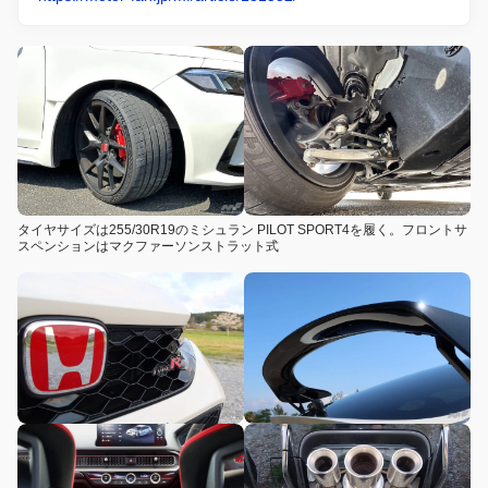
タイヤサイズは255/30R19のミシュラン PILOT SPORT4を履く。フロントサ
スペンションはマクファーソンストラット式