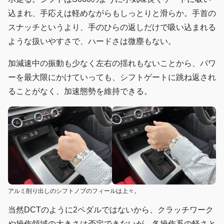
込まれ、手応えは軽めながらもしっとりと滑らか。手首の
スナッチというより、手のひらの返しだけで吸い込まれる
ような扱いやすさで、ハードさは微塵もない。
加減速中の振動も少なく左右の揺れもないことから、パワ
ーを最大限にかけていっても、シフトゲートに跳ね返され
ることがなく、加速態勢を維持できる。
アルミ削り出しのシフトノブのフィールは上々。
当然DCTのように2ペダルではないから、クラッチワーク
や操作領域の大きさは否定できないが、各操作系の軽さと