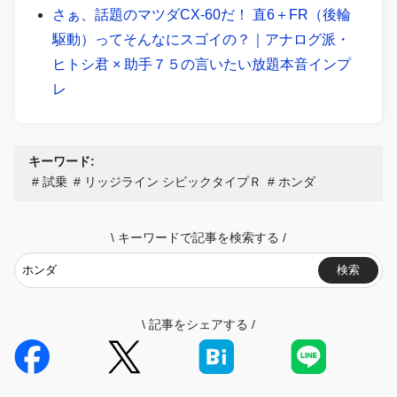
さぁ、話題のマツダCX-60だ！ 直6＋FR（後輪
駆動）ってそんなにスゴイの？｜アナログ派・
ヒトシ君 × 助手７５の言いたい放題本音インプ
レ
キーワード:
試乗
リッジライン シビックタイプＲ
ホンダ
\
キーワードで記事を検索する
/
検索
\
記事をシェアする
/