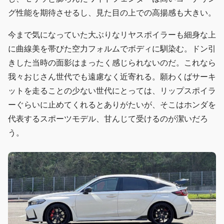
グ性能を期待させるし、見た目の上での高揚感も大きい。
今まで気になっていた大ぶりなリヤスポイラーも細身な上
に曲線美を帯びた空力フォルムでボディに馴染む。ドン引
きした当時の面影はまったく感じられないのだ。これなら
我々おじさん世代でも遠慮なく近寄れる。願わくばサーキ
ットを走ることの少ない世代にとっては、リップスポイラ
ーぐらいに止めてくれるとありがたいが、そこはホンダを
代表するスポーツモデル、甘んじて受けるのが潔いだろ
う。