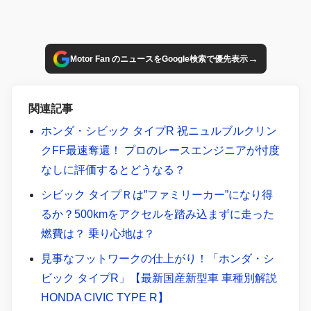
→
Motor Fan のニュースをGoogle検索で優先表示
関連記事
ホンダ・シビック タイプR 祝ニュルブルクリン
クFF最速奪還！ プロのレースエンジニアが忖度
なしに評価するとどうなる？
シビック タイプＲは”ファミリーカー”になり得
るか？500kmをアクセルを踏み込まずに走った
燃費は？ 乗り心地は？
見事なフットワークの仕上がり！「ホンダ・シ
ビック タイプR」【最新国産新型車 車種別解説
HONDA CIVIC TYPE R】