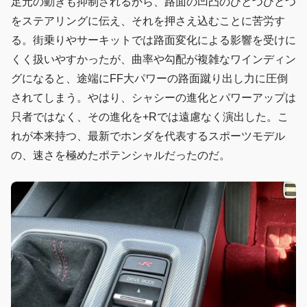
足元の動きも抑制されるから、路面の凹凸のひとつひとつ
をステアリングに伝え、それを押さえ込むことに苦労す
る。街乗りやサーキットでは路面変化による影響を受けに
くく扱いやすかったが、曲率や勾配が複雑なワインディン
グになると、途端にFF大パワーの路面蹴り出し力に圧倒
されてしまう。やはり、シャシーの進化とパワーアップは
只者ではなく、その進化を+Rでは遠慮なく演出した。こ
れが本来持つ、最新でホンダを代表するスポーツモデル
の、速さを極めたポテンシャルだったのだ。