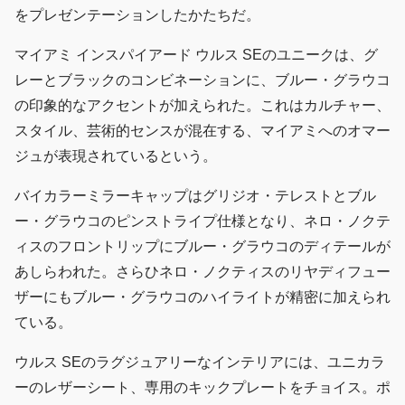
をプレゼンテーションしたかたちだ。
マイアミ インスパイアード ウルス SEのユニークは、グ
レーとブラックのコンビネーションに、ブルー・グラウコ
の印象的なアクセントが加えられた。これはカルチャー、
スタイル、芸術的センスが混在する、マイアミへのオマー
ジュが表現されているという。
バイカラーミラーキャップはグリジオ・テレストとブル
ー・グラウコのピンストライプ仕様となり、ネロ・ノクテ
ィスのフロントリップにブルー・グラウコのディテールが
あしらわれた。さらひネロ・ノクティスのリヤディフュー
ザーにもブルー・グラウコのハイライトが精密に加えられ
ている。
ウルス SEのラグジュアリーなインテリアには、ユニカラ
ーのレザーシート、専用のキックプレートをチョイス。ポ