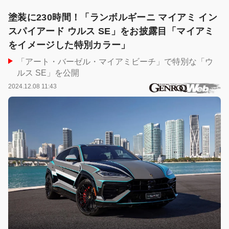
塗装に230時間！「ランボルギーニ マイアミ イン
スパイアード ウルス SE」をお披露目「マイアミ
をイメージした特別カラー」
「アート・バーゼル・マイアミビーチ」で特別な「ウ
ルス SE」を公開
2024.12.08 11:43