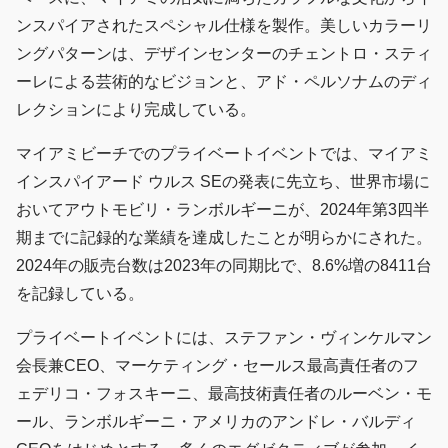
ンスパイアされたスペシャル仕様を製作。美しいカラーリ
ングパターンは、デザインセンターのチェントロ・スティ
ーレによる芸術的なビジョンと、アド・ペルソナムのディ
レクションにより完成している。
マイアミビーチでのプライベートイベントでは、マイアミ
インスパイアード ウルス SEの発表に先立ち、世界市場に
おいてアウトモビリ・ランボルギーニが、2024年第3四半
期までに記録的な業績を達成したことが明らかにされた。
2024年の販売台数は2023年の同期比で、8.6%増の8411台
を記録している。
プライベートイベントには、ステファン・ヴィンケルマン
会長兼CEO、マーケティング・セールス最高責任者のフ
ェデリコ・フォスキーニ、最高技術責任者のルーベン・モ
ール、ランボルギーニ・アメリカのアンドレ・バルディ