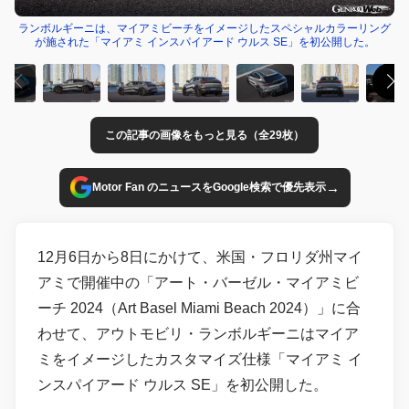
ランボルギーニは、マイアミビーチをイメージしたスペシャルカラーリング
が施された「マイアミ インスパイアード ウルス SE」を初公開した。
この記事の画像をもっと見る（全29枚）
→
Motor Fan のニュースをGoogle検索で優先表示
12月6日から8日にかけて、米国・フロリダ州マイ
アミで開催中の「アート・バーゼル・マイアミビ
ーチ 2024（Art Basel Miami Beach 2024）」に合
わせて、アウトモビリ・ランボルギーニはマイア
ミをイメージしたカスタマイズ仕様「マイアミ イ
ンスパイアード ウルス SE」を初公開した。