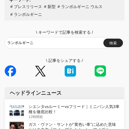
キーワード:
プレスリリース
新型
ランボルギーニ ウルス
ランボルギーニ
\
キーワードで記事を検索する
/
検索
\
記事をシェアする
/
ヘッドラインニュース
シエンタvsルーミーvsフリード｜ミニバン人気3車
種を徹底比較！
12時間前
ガス・ヴァン・サントが“黄色い車”に込めた意味