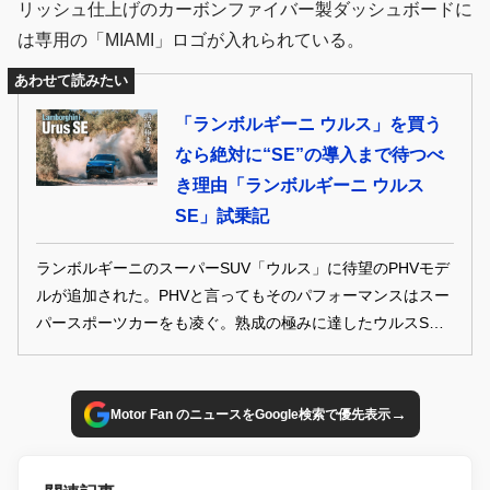
リッシュ仕上げのカーボンファイバー製ダッシュボードに
は専用の「MIAMI」ロゴが入れられている。
あわせて読みたい
「ランボルギーニ ウルス」を買う
なら絶対に“SE”の導入まで待つべ
き理由「ランボルギーニ ウルス
SE」試乗記
ランボルギーニのスーパーSUV「ウルス」に待望のPHVモデ
ルが追加された。PHVと言ってもそのパフォーマンスはスー
パースポーツカーをも凌ぐ。熟成の極みに達したウルスSEの
全容を見ていきたいと思う。（GENROQ 2024年12月号より
転載・再構成）
→
Motor Fan のニュースをGoogle検索で優先表示