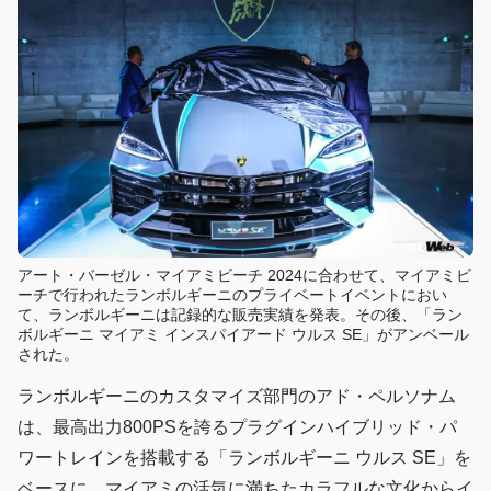
アート・バーゼル・マイアミビーチ 2024に合わせて、マイアミビ
ーチで行われたランボルギーニのプライベートイベントにおい
て、ランボルギーニは記録的な販売実績を発表。その後、「ラン
ボルギーニ マイアミ インスパイアード ウルス SE」がアンベール
された。
ランボルギーニのカスタマイズ部門のアド・ペルソナム
は、最高出力800PSを誇るプラグインハイブリッド・パ
ワートレインを搭載する「ランボルギーニ ウルス SE」を
ベースに、マイアミの活気に満ちたカラフルな文化からイ