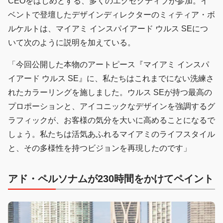
CEOをはじめとする、多くのエグゼクティブが参加。イ
ベントで登壇したデザインディレクターのミィティア・ボ
ルケルトは、マイアミ インスパイアード ウルス SEにつ
いて次のように説明を加えている。
「今回公開した本物のアートピース『マイアミ インスパ
イアード ウルス SE』に、私たちはこれまでにない洗練さ
れたカラーリングを施しました。ウルス SEが持つ最高の
プロポーションと、アイコニックなデザインを強調するグ
ラフィックが、お客様の気分を大いに高めることになるで
しょう。私たちは活気あふれるマイアミのライフスタイル
と、その多様性を持つビジョンを再現したのです」
アド・ペルソナムが230時間をかけてペイント