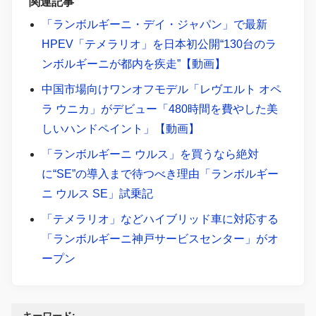
関連記事
「ランボルギーニ・デイ・ジャパン」で最新
HPEV「テメラリオ」を日本初公開“130台のラ
ンボルギーニが都内を疾走”【動画】
中国市場向けワンオフモデル「レヴエルト オペ
ラ ウニカ」がデビュー「480時間を費やした美
しいハンドペイント」【動画】
「ランボルギーニ ウルス」を買うなら絶対
に“SE”の導入まで待つべき理由「ランボルギー
ニ ウルス SE」試乗記
「テメラリオ」などハイブリッド車に対応する
「ランボルギーニ神戸サービスセンター」がオ
ープン