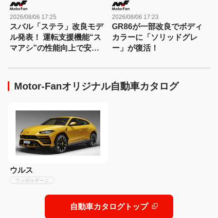
2026/08/06 17:25
2026/08/06 17:23
スバル「ステラ」改良モデ
GR86が一部改良でボディ
ル発表！ 運転支援機能“ス
カラーに「ソリッドグレ
マアシ”の性能向上で安心
ー」が復活！
感さらにアップ
Motor-Fanオリジナル自動車カタログ
ウルス
ランボルギーニ
自動車カタログトップ