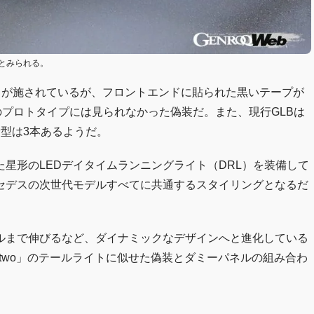
とみられる。
ジュが施されているが、フロントエンドに貼られた黒いテープが
のプロトタイプには見られなかった偽装だ。また、現行GLBは
型は3本あるようだ。
た星形のLEDデイタイムランニングライト（DRL）を装備して
セデスの次世代モデルすべてに共通するスタイリングとなるだ
ルまで伸びるなど、ダイナミックなデザインへと進化している
ortwo」のテールライトに似せた偽装とダミーパネルの組み合わ