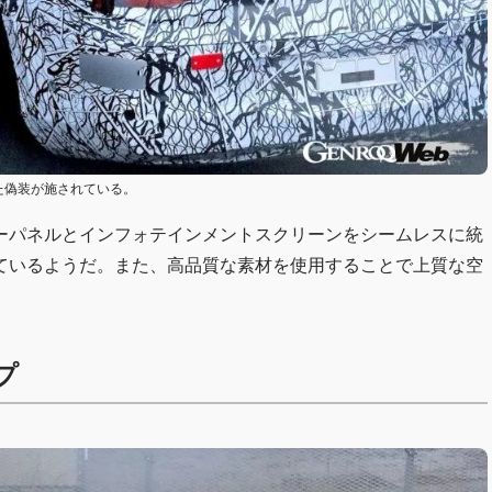
似せた偽装が施されている。
ーパネルとインフォテインメントスクリーンをシームレスに統
ているようだ。また、高品質な素材を使用することで上質な空
プ