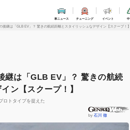
車ニュース
チューニング
イベント
中
Bの後継は「GLB EV」？ 驚きの航続距離とスタイリッシュなデザイン【スクープ！
継は「GLB EV」？ 驚きの航続
ザイン【スクープ！】
」プロトタイプを捉えた
by
石川 徹