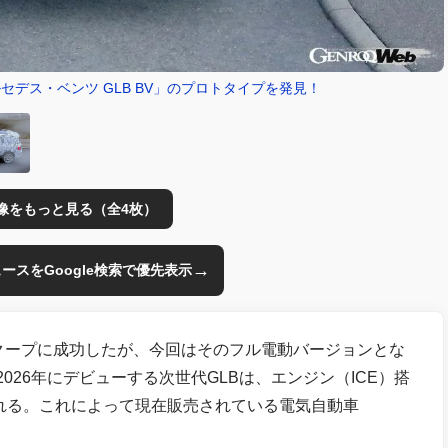
セデス・ベンツ GLB BV」のプロトタイプを発見！
像をもっと見る（全4枚）
→
のニュースをGoogle検索で優先表示
スクープに成功したが、今回はそのフル電動バージョンとな
2026年にデビューする次世代GLBは、エンジン（ICE）搭
れる。これによって現在販売されている電気自動車