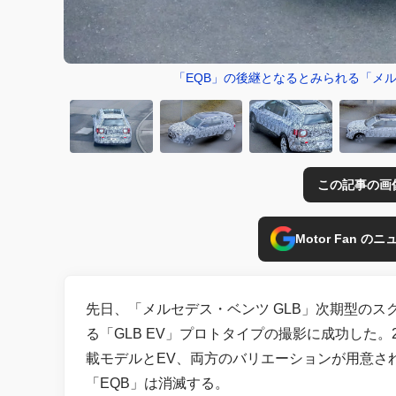
「EQB」の後継となるとみられる「メル
この記事の画
Motor Fan 
先日、「メルセデス・ベンツ GLB」次期型の
る「GLB EV」プロトタイプの撮影に成功した。
載モデルとEV、両方のバリエーションが用意さ
「EQB」は消滅する。