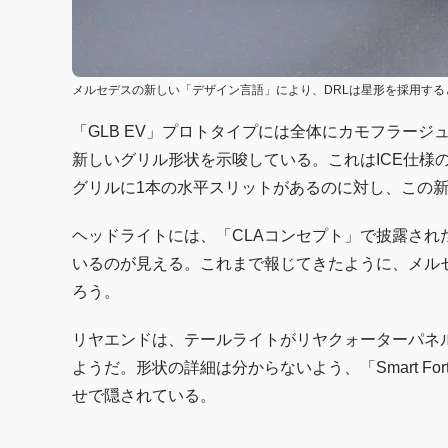
メルセデスの新しい「デザイン言語」により、DRLは星形を採用する
「GLB EV」プロトタイプには全体にカモフラー
新しいグリル形状を示唆している。これはICE仕様
グリルに1本の水平スリットがあるのに対し、この新
ヘッドライトには、「CLAコンセプト」で披露され
いるのが見える。これまで報じてきたように、メル
ろう。
リヤエンドは、テールライトがリヤクォーターパネ
ようだ。形状の詳細は分からないよう、「Smart F
せで隠されている。