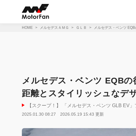
コ
ン
テ
ン
ツ
HOME
メルセデスＡＭＧ
ＧＬＢ
メルセデス・ベンツ EQ
へ
ス
キ
ッ
プ
メルセデス・ベンツ EQBの後
距離とスタイリッシュなデ
【スクープ！】 「メルセデス・ベンツ GLB EV
2025.01.30 08:27
2026.05.19 15:43 更新