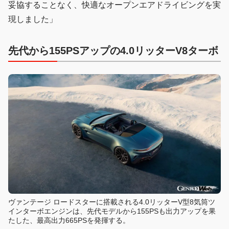
妥協することなく、快適なオープンエアドライビングを実
現しました」
先代から155PSアップの4.0リッターV8ターボ
ヴァンテージ ロードスターに搭載される4.0リッターV型8気筒ツ
インターボエンジンは、先代モデルから155PSも出力アップを果
たした、最高出力665PSを発揮する。