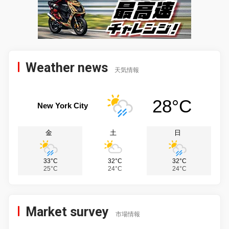
Weather news
天気情報
28°C
New York City
金
土
日
33°C
32°C
32°C
25°C
24°C
24°C
Market survey
市場情報