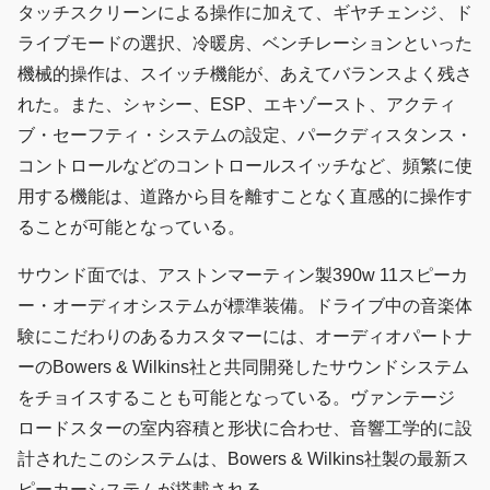
タッチスクリーンによる操作に加えて、ギヤチェンジ、ド
ライブモードの選択、冷暖房、ベンチレーションといった
機械的操作は、スイッチ機能が、あえてバランスよく残さ
れた。また、シャシー、ESP、エキゾースト、アクティ
ブ・セーフティ・システムの設定、パークディスタンス・
コントロールなどのコントロールスイッチなど、頻繁に使
用する機能は、道路から目を離すことなく直感的に操作す
ることが可能となっている。
サウンド面では、アストンマーティン製390w 11スピーカ
ー・オーディオシステムが標準装備。ドライブ中の音楽体
験にこだわりのあるカスタマーには、オーディオパートナ
ーのBowers & Wilkins社と共同開発したサウンドシステム
をチョイスすることも可能となっている。ヴァンテージ
ロードスターの室内容積と形状に合わせ、音響工学的に設
計されたこのシステムは、Bowers & Wilkins社製の最新ス
ピーカーシステムが搭載される。