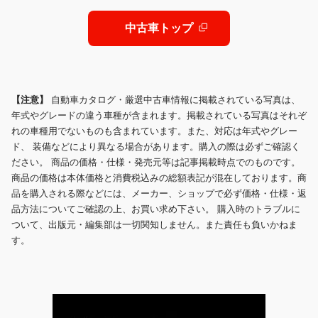
スブラックルーフ/グリルダーク/ETC
中古車トップ
【注意】
自動車カタログ・厳選中古車情報に掲載されている写真は、
年式やグレードの違う車種が含まれます。掲載されている写真はそれぞ
れの車種用でないものも含まれています。また、対応は年式やグレー
ド、 装備などにより異なる場合があります。購入の際は必ずご確認く
ださい。 商品の価格・仕様・発売元等は記事掲載時点でのものです。
商品の価格は本体価格と消費税込みの総額表記が混在しております。商
品を購入される際などには、メーカー、ショップで必ず価格・仕様・返
品方法についてご確認の上、お買い求め下さい。 購入時のトラブルに
ついて、出版元・編集部は一切関知しません。また責任も負いかねま
す。