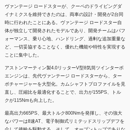
ヴァンテージ ロードスターが、クーペのドライビングダ
イナミクスを維持できたのは、両車の設計・開発が2台同
時に行われたことにある。ヴァンテージ ロードスター自
体が独立して開発されたモデルであり、開発チームはパフ
ォーマンス、乗り心地、ハンドリング、過剰な追加重量な
ど、一切妥協することなく、優れた機能や特性を実現する
ことに集中した。
アストンマーティン製4.0リッターV型8気筒ツインターボ
エンジンは、先代ヴァンテージ ロードスターから、ター
ボチャージャーを大型化。カムシャフトプロファイルを見
直し、圧縮比を最適化することで、出力が155PS、トル
クが115Nmも向上した。
最高出力665PS、最大トルク800Nmを発揮し、その強大
なパワーは8速AT、電子制御式リミテッドスリップデフを
介して後輪を駆動する。そして、オープントップでありな