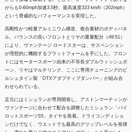
がらも0-60mph加速3.5秒、最高速度323 km/h（202mph）
という脅威的なパフォーマンスを実現した。
高剛性かつ軽量アルミニウム構造、複合素材のボディパネ
ル、バランスの良いフロントとリヤの重量配分（49:51）
により、ヴァンテージ ロードスターは、サスペンション
が理想的に機能するプラットフォームを手にした。フロン
トにはモータースポーツ由来の不等長ダブルウィッシュボ
ーン、リヤはマルチリンク、ここに専用チューニングのビ
ルシュタイン製「DTXアダプティブダンパー」が組み合
わせられている。
足元にはミシュランが専用開発し、アストンマーティンが
ヴァンテージに合わせて配合を調整したミシュラン「パイ
ロットスポーツS5」タイヤを装着。ドライコンディショ
ンだけでなく、ウエットでも最高のグリップレベルを発揮