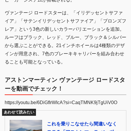
ヴァンテージ ロードスターは、「イリデッセントサファ
イア」「サテンイリデッセントサファイア」「ブロンズフ
レア」という3色の新しいカラーバリエーションを追加。
ルーフはブラック、レッド、ブルー、ブラック＆シルバー
から選ぶことができる。21インチホイールは4種類のデザ
インが用意され、7色のブレーキキャリパーを組み合わせ
ることも可能となっている。
アストンマーティン ヴァンテージ ロードスタ
ーを動画でチェック！
https://youtu.be/6DiGfIrWIcA?si=CaqTMNK9jTgUiV0O
あわせて読みたい
これを乗りこなせたら間違いなく