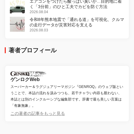
エアコンをつけたら酸っぱい臭いが…目的地に着
く「3分前」のひと工夫でカビを防ぐ方法
2026.08.04
令和8年熊本地震で「通れる道」を可視化、クルマ
の走行データが災害対応を支える
2026.08.03
著者プロフィール
ゲンロクWeb
スーパーカー＆ラグジュアリーマガジン『GENROQ』のウェブ版とい
うことで、本誌の流れを汲みつつも、若干チャラい内容も厭わない、
本誌とは別のインクルーシブな編集部です。辞書で最も美しい言葉は
「有象無象」。
この著者の記事をもっと見る