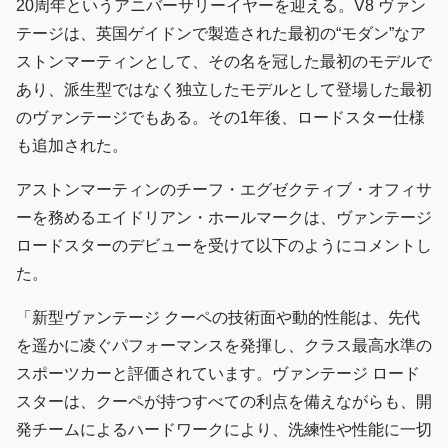
20周年というアニバーサリーイヤーを迎える。V8 ヴァン
テージは、英国ゲイドンで製造された最初の“モダン”なア
ストンマーティンとして、その名を冠した最初のモデルで
あり、派生型ではなく独立したモデルとして登場した最初
のヴァンテージでもある。その1年後、ロードスター仕様
も追加された。
アストンマーティンのチーフ・エグゼクティブ・オフィサ
ーを務めるエイドリアン・ホールマークは、ヴァンテージ
ロードスターのデビューを受けて以下のようにコメントし
た。
「新型ヴァンテージ クーペの技術面や動的性能は、先代
を遥かに凌ぐパフォーマンスを発揮し、クラス最高水準の
スポーツカーと評価されています。ヴァンテージ ロード
スターは、クーペが持つすべての利点を備えながらも、開
発チームによるハードワークにより、洗練性や性能に一切