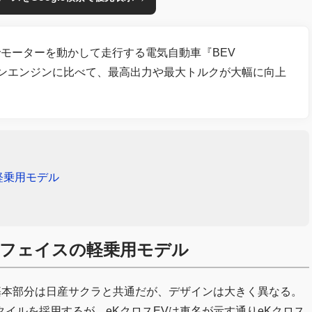
モーターを動かして走行する電気自動車『BEV
』。ガソリンエンジンに比べて、最高出力や最大トルクが大幅に向上
軽乗用モデル
フェイスの軽乗用モデル
基本部分は日産サクラと共通だが、デザインは大きく異なる。
イルを採用するが、eKクロスEVは車名が示す通りeKクロス