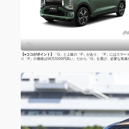
『P』
【●ココがポイント】
「G」と上級の「P」があり、「P」にはスマート
り「P」の価格は56万3200円高い。だから「G」を選び、必要な装