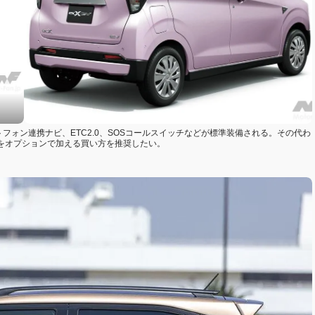
フォン連携ナビ、ETC2.0、SOSコールスイッチなどが標準装備される。その代わ
備をオプションで加える買い方を推奨したい。