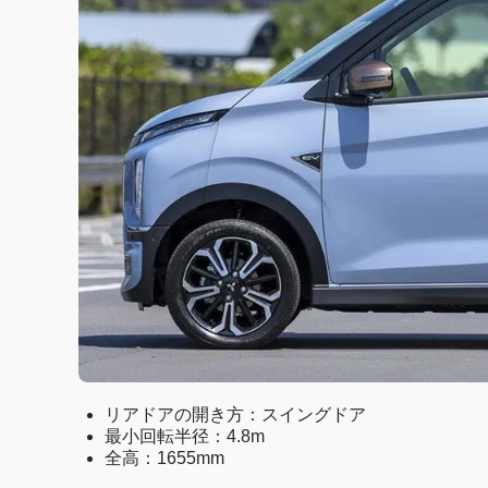
リアドアの開き方：スイングドア
最小回転半径：4.8m
全高：1655mm