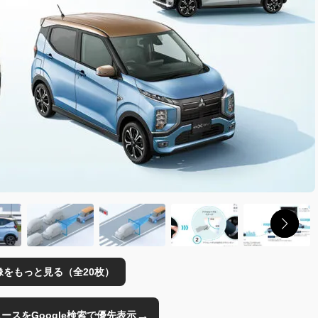
像をもっと見る（全20枚）
→
のニュースをGoogle検索で優先表示