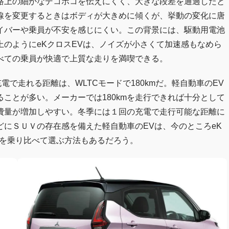
路上の細かなデコボコを伝えにくく、大きな段差を通過したと
線を変更するときはボディが大きめに傾くが、挙動の変化に唐
イバーや乗員が不安を感じにくい。この背景には、駆動用電池
のようにeKクロスEVは、ノイズが小さくて加速感もなめら
べての乗員が快適で上質な走りを満喫できる。
電で走れる距離は、WLTCモードで180kmだ。軽自動車のEV
ことが多い。メーカーでは180kmを走行できれば十分として
費量が増加しやすい。冬季には１回の充電で走行可能な距離に
にＳＵＶの存在感を備えた軽自動車のEVは、今のところeK
車を乗り比べて選ぶ方法もあるだろう。