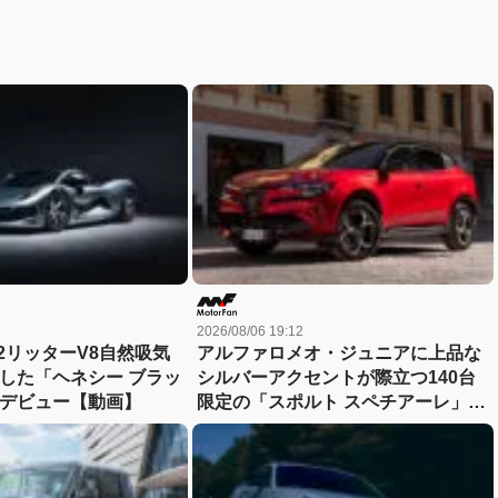
2026/08/06 19:12
2リッターV8自然吸気
アルファロメオ・ジュニアに上品な
載した「ヘネシー ブラッ
シルバーアクセントが際立つ140台
デビュー【動画】
限定の「スポルト スペチアーレ」が
登場！