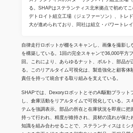
る。SHAPはステランティス北米拠点で初めて
デトロイト組立工場（ジェファーソン）、トレ
大が進められており、同社は組立・パワートレ
自律走行ロボットが棚をスキャンし、画像を撮影し
を構築している。1回の完全スキャンで36,000平
回。これにより、あらゆるナット、ボルト、部品が
る。このリアルタイム可視化は、製造強化と顧客体
責任を持って統合する取り組みを支えている。
SHAPでは、DexoryロボットとそのAI駆動プラット
し、倉庫活動をリアルタイムで可視化している。ス
テムを強調表示。部品の所在と在庫状況を即座に把
持って行われ、精度が維持され、資材の流れが保た
知識を組み合わせることで、ステランティスはミシガ