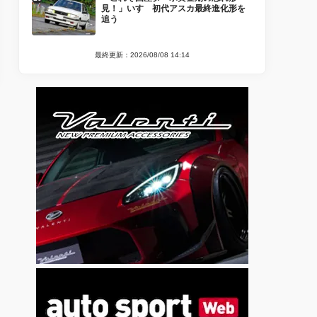
見！」いすゞ初代アスカ最終進化形を
追う
最終更新：2026/08/08 14:14