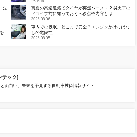
！法
真夏の高速道路でタイヤが突然バースト!? 炎天下の
ドライブ前に知っておくべき点検内容とは
2026.08.06
車内での仮眠、どこまで安全？エンジンかけっぱな
様を変
しの危険性
2026.08.05
ァンテック]
っと面白い。未来を予見する自動車技術情報サイト