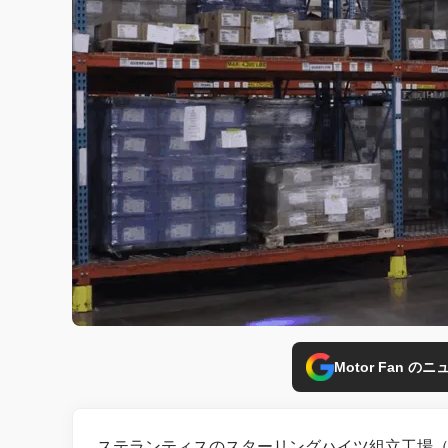
Motor Fan 
ステランティスのスターリングハイツ組立工場（