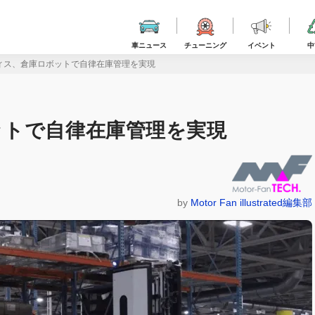
車ニュース
チューニング
イベント
中
ィス、倉庫ロボットで自律在庫管理を実現
ットで自律在庫管理を実現
by
Motor Fan illustrated編集部