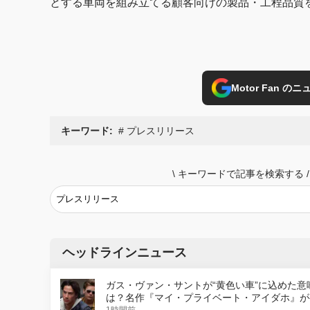
とする車両を組み立てる顧客向けの製品・工程品質
Motor Fan 
キーワード:
プレスリリース
\
キーワードで記事を検索する
/
ヘッドラインニュース
ガス・ヴァン・サントが“黄色い車”に込めた意
は？名作『マイ・プライベート・アイダホ』が
デジタルリマスター版で復活
1時間前