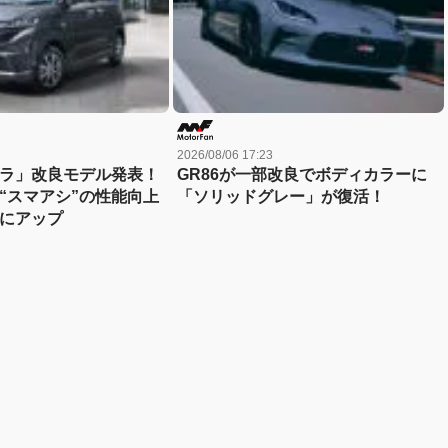
2026/08/06 17:23
ラ」改良モデル発表！
GR86が一部改良でボディカラーに
“スマアシ”の性能向上
「ソリッドグレー」が復活！
にアップ