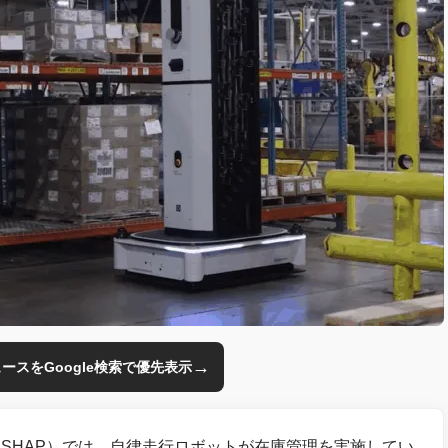
→
のニュースをGoogle検索で優先表示
SHAP）では、自律走行ロボットが在庫管理を実施してい