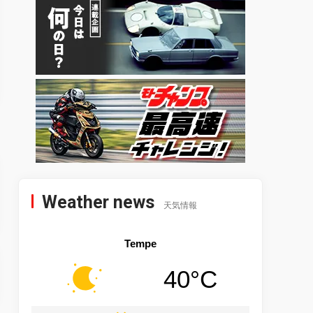
Weather news
天気情報
Tempe
40°C