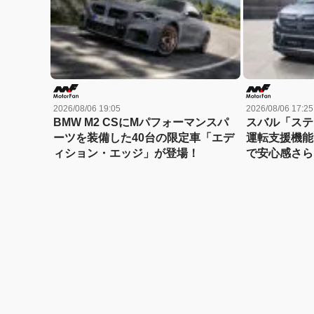
2026/08/06 19:05
2026/08/06 17:25
BMW M2 CSにMパフォーマンスパ
スバル「ステ
ーツを装備した40台の限定車「エデ
運転支援機能
ィション・エッジ」が登場！
で安心感さら