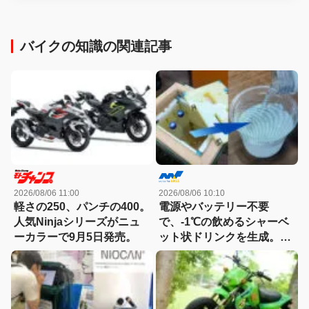
バイクの知識の関連記事
2026/08/06 11:00
2026/08/06 10:10
軽さの250、パンチの400。
電源やバッテリー不要
人気Ninjaシリーズがニュ
で、-1℃の飲めるシャーベ
ーカラーで9月5日発売。
ット状ドリンクを生成。現
場作業やアウトドアに「ア
イススラリーメーカー」が
便利！