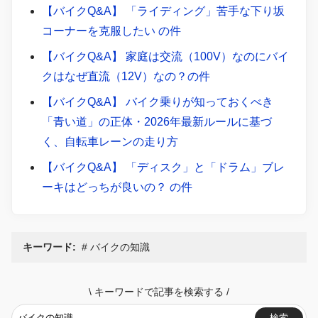
【バイクQ&A】 「ライディング」苦手な下り坂
コーナーを克服したい の件
【バイクQ&A】 家庭は交流（100V）なのにバイ
クはなぜ直流（12V）なの？の件
【バイクQ&A】 バイク乗りが知っておくべき
「青い道」の正体・2026年最新ルールに基づ
く、自転車レーンの走り方
【バイクQ&A】 「ディスク」と「ドラム」ブレ
ーキはどっちが良いの？ の件
キーワード:
バイクの知識
\
キーワードで記事を検索する
/
検索