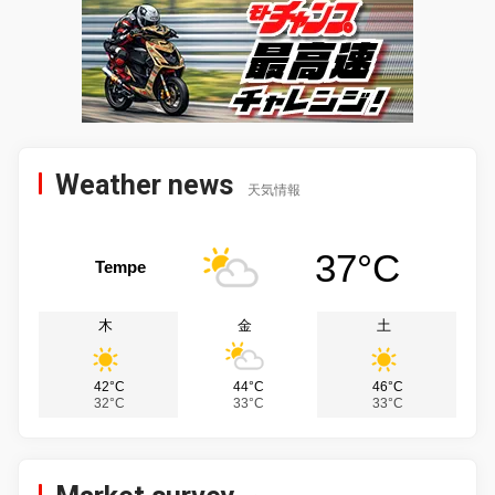
Weather news
天気情報
37°C
Tempe
木
金
土
42°C
44°C
46°C
32°C
33°C
33°C