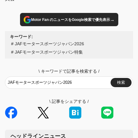
→
Motor Fan のニュースをGoogle検索で優先表示
キーワード:
JAFモータースポーツジャパン2026
JAFモータースポーツジャパン特集
\
キーワードで記事を検索する
/
検索
\
記事をシェアする
/
ヘッドラインニュース