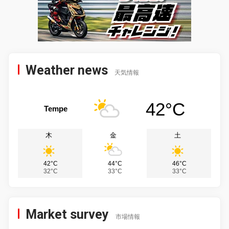
Weather news
天気情報
42°C
Tempe
木
金
土
42°C
44°C
46°C
32°C
33°C
33°C
Market survey
市場情報