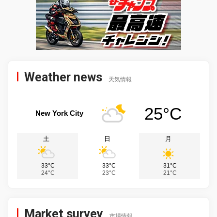
Weather news
天気情報
25°C
New York City
土
日
月
33°C
33°C
31°C
24°C
23°C
21°C
Market survey
市場情報