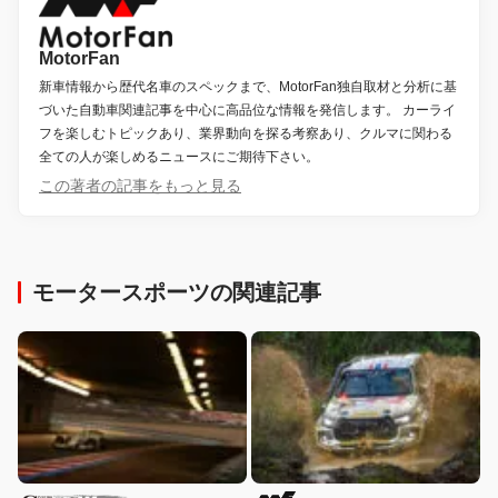
MotorFan
新車情報から歴代名車のスペックまで、MotorFan独自取材と分析に基
づいた自動車関連記事を中心に高品位な情報を発信します。 カーライ
フを楽しむトピックあり、業界動向を探る考察あり、クルマに関わる
全ての人が楽しめるニュースにご期待下さい。
この著者の記事をもっと見る
モータースポーツの関連記事