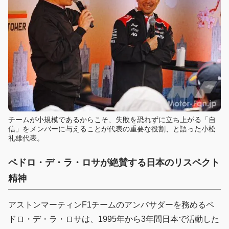
チームが小規模であるからこそ、失敗を恐れずに立ち上がる「自
信」をメンバーに与えることが代表の重要な役割、と語った小松
礼雄代表。
ペドロ・デ・ラ・ロサが絶賛する日本のリスペクト
精神
アストンマーティンF1チームのアンバサダーを務めるペ
ドロ・デ・ラ・ロサは、1995年から3年間日本で活動した