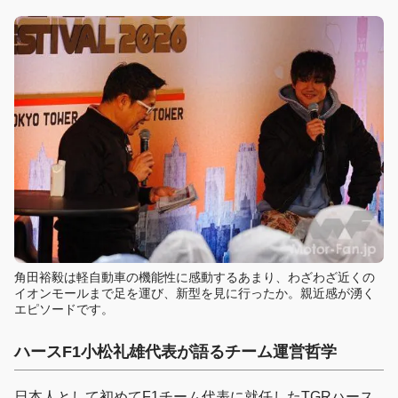
角田裕毅は軽自動車の機能性に感動するあまり、わざわざ近くの
イオンモールまで足を運び、新型を見に行ったか。親近感が湧く
エピソードです。
ハースF1小松礼雄代表が語るチーム運営哲学
日本人として初めてF1チーム代表に就任したTGRハース