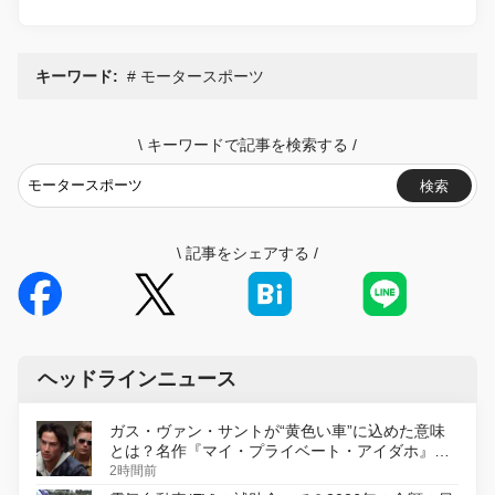
キーワード:
モータースポーツ
\
キーワードで記事を検索する
/
検索
\
記事をシェアする
/
ヘッドラインニュース
ガス・ヴァン・サントが“黄色い車”に込めた意味
とは？名作『マイ・プライベート・アイダホ』が
初のデジタルリマスター版で復活
2時間前