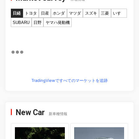
日経
トヨタ
日産
ホンダ
マツダ
スズキ
三菱
いすゞ
SUBARU
日野
ヤマハ発動機
TradingViewですべてのマーケットを追跡
New Car
新車種情報