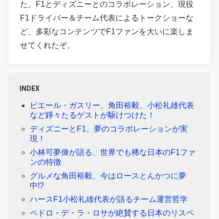
た。F1とディズニーとのコラボレーション、現役
F1ドライバー＆チーム代表によるトークショーな
ど、多彩なコンテンツでF1ファンを大いに楽しま
せてくれたぞ。
INDEX
ピエール・ガスリー、角田裕毅、小松礼雄代表
など錚々たるゲストが駆けつけた！
ディズニーとF1、夢のコラボレーションが実
現！
小林可夢偉が語る、世界でも稀な日本のF1ファ
ンの特徴
グルメな角田裕毅、今はロースとんかつに夢
中!?
ハースF1小松礼雄代表が語るチーム運営哲学
ペドロ・デ・ラ・ロサが絶賛する日本のリスペ