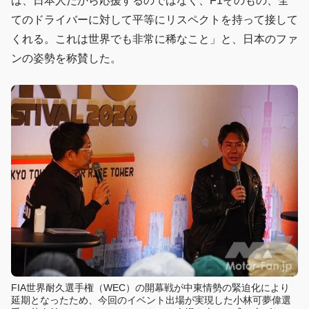
は、日本人だから応援するのではなく、F1そのもの、全
てのドライバーに対して平等にリスペクトを持って接して
くれる。これは世界でも非常に稀なこと」と、日本のファ
ンの姿勢を称賛した。
FIA世界耐久選手権（WEC）の開幕戦が中東情勢の緊迫化により
延期となったため、今回のイベント出場が実現した小林可夢偉選