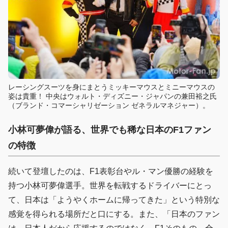
レーシングスーツを身にまとうミッキーマウスとミニーマウスの
姿は貴重！ 中央はウォルト・ディズニー・ジャパンの兼田裕之氏
（ブランド・コマーシャリゼーション ゼネラルマネジャー）。
小林可夢偉が語る、世界でも稀な日本のF1ファン
の特徴
続いて登壇したのは、F1表彰台やル・マン優勝の経験を
持つ小林可夢偉選手。世界を転戦するドライバーにとっ
て、日本は「ようやくホームに帰ってきた」という特別な
感覚を得られる場所だと口にする。また、「日本のファン