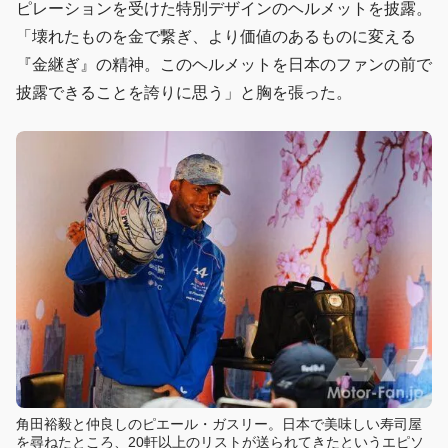
ピレーションを受けた特別デザインのヘルメットを披露。
「壊れたものを金で繋ぎ、より価値のあるものに変える
『金継ぎ』の精神。このヘルメットを日本のファンの前で
披露できることを誇りに思う」と胸を張った。
角田裕毅と仲良しのピエール・ガスリー。日本で美味しい寿司屋
を尋ねたところ、20軒以上のリストが送られてきたというエピソ