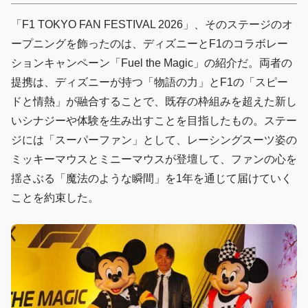
「F1 TOKYO FAN FESTIVAL 2026」、そのステージのオ
ープニングを飾ったのは、ディズニーとF1のコラボレー
ションキャンペーン「Fuel the Magic」の紹介だ。両者の
提携は、ディズニーが持つ「物語の力」とF1の「スピー
ドと情熱」が融合することで、既存の枠組みを超えた新し
いシナジーや体験を生み出すことを目指したもの。ステー
ジには「スーパーファン」として、レーシングスーツ姿の
ミッキーマウスとミニーマウスが登壇して、ファンの心を
揺さぶる「魔法のような瞬間」を1年を通じて届けていく
ことを約束した。