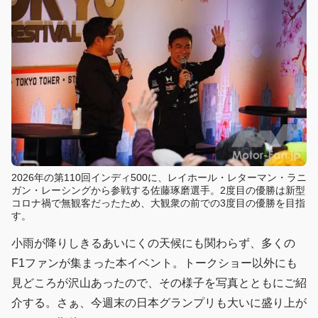
2026年の第110回インディ500に、レイホール・レターマン・ラニ
ガン・レーシングから参戦する佐藤琢磨選手。2度目の優勝は新型
コロナ禍で無観客だったため、大観衆の前での3度目の優勝を目指
す。
小雨が降りしきるあいにくの天候にも関わらず、多くの
F1ファンが集まった本イベント。トークショー以外にも
見どころが沢山あったので、その様子を写真とともにご紹
介する。さぁ、今週末の日本グランプリも大いに盛り上が