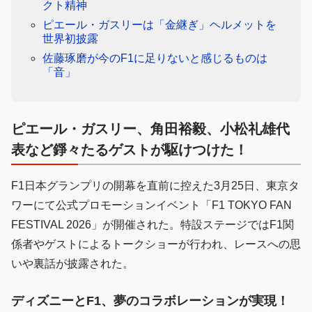
クト精神
ピエール・ガスリーは「金継ぎ」ヘルメットを
世界初披露
佐藤琢磨が今のF1に足りないと感じるものは
「音」
ピエール・ガスリー、角田裕毅、小松礼雄代
表など錚々たるゲストが駆けつけた！
F1日本グランプリの開幕を直前に控えた3月25日、東京タ
ワーにて公式プロモーションイベント「F1 TOKYO FAN
FESTIVAL 2026」が開催された。特設ステージではF1関
係者やゲストによるトークショーが行われ、レースへの思
いや裏話が披露された。
ディズニーとF1、夢のコラボレーション
が実現！