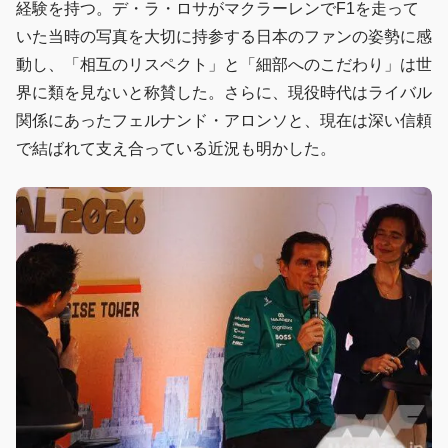
経験を持つ。デ・ラ・ロサがマクラーレンでF1を走って
いた当時の写真を大切に持参する日本のファンの姿勢に感
動し、「相互のリスペクト」と「細部へのこだわり」は世
界に類を見ないと称賛した。さらに、現役時代はライバル
関係にあったフェルナンド・アロンソと、現在は深い信頼
で結ばれて支え合っている近況も明かした。