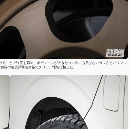
広げることで強度を高め、ボディマスが大きなヨンクにも負けないタフさとパワフル
しい独自の強度試験も余裕でクリア。性能は極上だ。