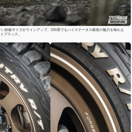
すい鉄板サイズがラインアップ。200系でもハイステータス鍛造の魅力を味わえ
ストブラック。