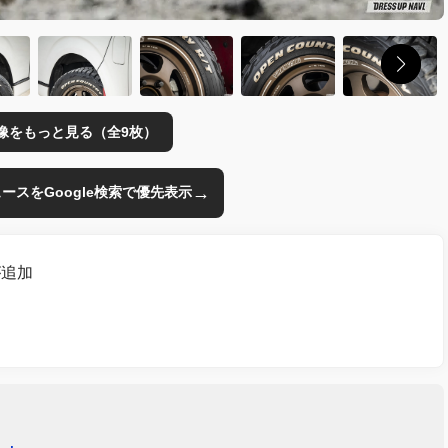
像をもっと見る（全9枚）
→
のニュースをGoogle検索で優先表示
が追加