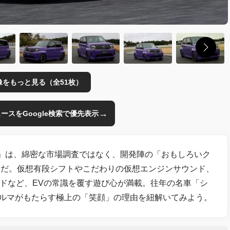
像をもっと見る（全51枚）
→
のニュースをGoogle検索で優先表示
ワン）」は、綿密な市場調査ではなく、開発陣の「おもしろいク
児だ。仮想有段シフトやこだわりの仮想エンジンサウンド、
モードなど、EVの常識を覆す遊び心が満載。往年の名車「シ
のクルマがもたらす極上の「笑顔」の理由を紐解いてみよう。