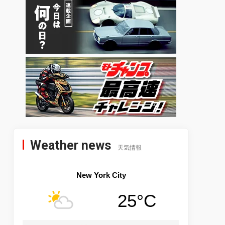
Weather news
天気情報
New York City
25°C