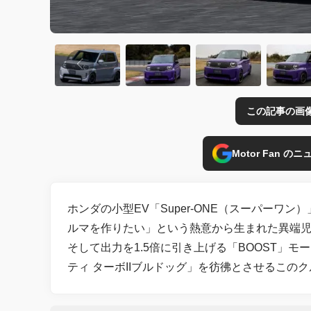
この記事の画
Motor Fan 
ホンダの小型EV「Super-ONE（スーパー
ルマを作りたい」という熱意から生まれた異端
そして出力を1.5倍に引き上げる「BOOST」
ティ ターボIIブルドッグ」を彷彿とさせるこ