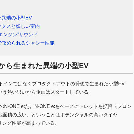
異端の小型EV
ックスと妖しい室内
エンジン”サウンド
まで攻められるシャシー性能
から生まれた異端の小型EV
ケットインではなくプロダクトアウトの発想で生まれた小型EV
いう熱い思いから企画はスタートしている。
ONE e:だ。N-ONE e:をベースにトレッドを拡幅（フロン
。接地面積の広い、ということはポテンシャルの高いタイヤ
ドリング性能が高まっている。