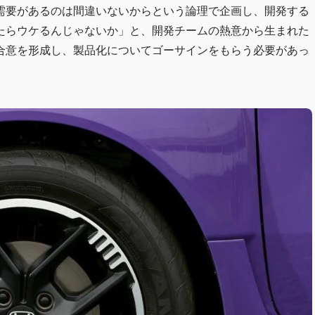
需要があるのは間違いないからという論理で企画し、開発する
たらウケるんじゃないか」と、開発チームの熱意から生まれた
合意を形成し、製品化についてゴーサインをもらう必要があっ