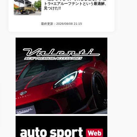
トラ×エアルーフテントという最適解、
見つけた!!
最終更新：2026/08/08 21:15