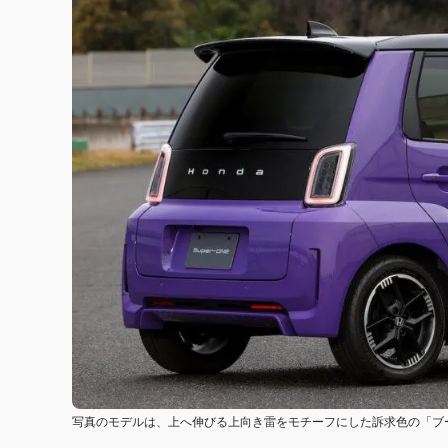
写真のモデルは、上へ伸びる上向き雷をモチーフにした訴求色の「ブ