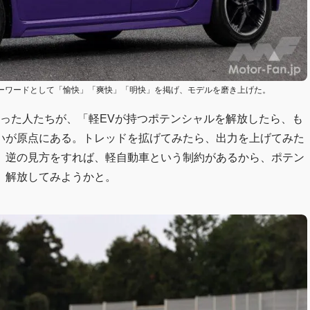
キーワードとして「愉快」「爽快」「明快」を掲げ、モデルを磨き上げた。
発に携わった人たちが、「軽EVが持つポテンシャルを解放したら、も
いが原点にある。トレッドを拡げてみたら、出力を上げてみた
。逆の見方をすれば、軽自動車という制約があるから、ポテン
、解放してみようかと。