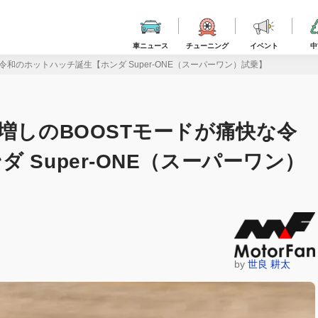
車ニュース
チューニング
イベント
中
令和のホットハッチ誕生【ホンダ Super-ONE（スーパーワン）試乗】
増しのBOOSTモードが痛快な令
 Super-ONE（スーパーワン）
by
世良 耕太