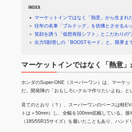
INDEX
マーケットインではなく「熱意」から生まれた
往年の名車「ブルドッグ」を彷彿とさせるル
笑顔を誘う「仮想有段シフト」とこだわりの“
出力5割増しの「BOOSTモード」と、限界
マーケットインではなく「熱意」
ホンダのSuper-ONE（スーパーワン）は、マー
だ。開発陣の「おもしろいクルマ作りたいよね」と
見てのとおり（？）、スーパーワンのベースは軽EVのN-
トは＋50mm）し、全幅を100mm拡幅している
（185/55R15サイズ）を履いたこともあり、ハン