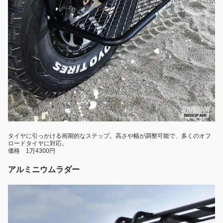
タイヤに引っかける画期的なステップ。高さや幅が調整可能で、多くのオフ
ロードタイヤに対応。
価格 1万4300円
アルミニウムラダー