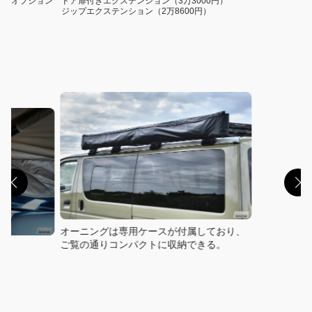
オプション ドア扉付きエクステンション（3万3000円）
ジップエクステンション（2万8600円）
オーニングは専用ケースが付属しており、
ご覧の通りコンパクトに収納できる。