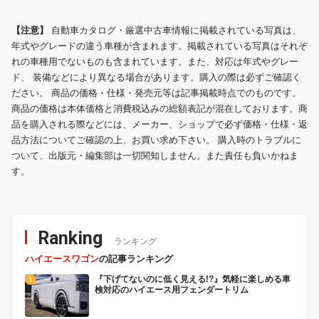
【注意】
自動車カタログ・厳選中古車情報に掲載されている写真は、
年式やグレードの違う車種が含まれます。掲載されている写真はそれぞ
れの車種用でないものも含まれています。また、対応は年式やグレー
ド、 装備などにより異なる場合があります。購入の際は必ずご確認く
ださい。 商品の価格・仕様・発売元等は記事掲載時点でのものです。
商品の価格は本体価格と消費税込みの総額表記が混在しております。商
品を購入される際などには、メーカー、ショップで必ず価格・仕様・返
品方法についてご確認の上、お買い求め下さい。 購入時のトラブルに
ついて、出版元・編集部は一切関知しません。また責任も負いかねま
す。
Ranking
ランキング
ハイエースワゴン
の記事ランキング
『下げてないのに低く見える!?』気軽に楽しめる車
検対応のハイエース用フェンダートリム