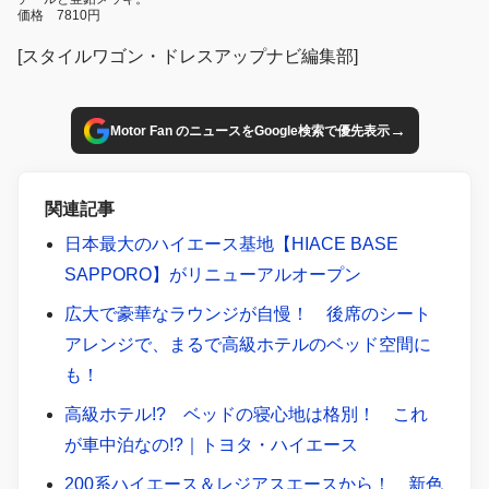
価格 7810円
[スタイルワゴン・ドレスアップナビ編集部]
→
Motor Fan のニュースをGoogle検索で優先表示
関連記事
日本最大のハイエース基地【HIACE BASE
SAPPORO】がリニューアルオープン
広大で豪華なラウンジが自慢！ 後席のシート
アレンジで、まるで高級ホテルのベッド空間に
も！
高級ホテル!? ベッドの寝心地は格別！ これ
が車中泊なの!?｜トヨタ・ハイエース
200系ハイエース＆レジアスエースから！ 新色