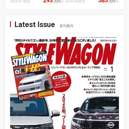
293
585
2026.07発売
万円
～
2026.06発売
万円
～
Latest Issue
新刊案内