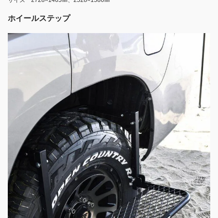
サイズ 2728×1465㎜、2528×1586㎜
ホイールステップ