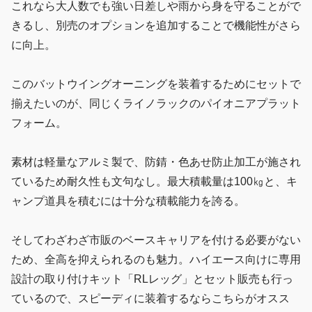
これなら大人数でも強い日差しや雨から身を守ることがで
きるし、別売のオプションを追加することで機能性がさら
に向上。
このバットウイングオーニングを装着するためにセットで
揃えたいのが、同じくライノラックのパイオニアプラット
フォーム。
素材は軽量なアルミ製で、防錆・色あせ防止加工が施され
ているため耐久性も文句なし。最大積載量は100㎏と、キ
ャンプ道具を積むには十分な積載能力を誇る。
そしてわざわざ市販のベースキャリアを付ける必要がない
ため、全高を抑えられるのも魅力。ハイエース向けに専用
設計の取り付けキット「RLレッグ」とセット販売も行っ
ているので、スピーディに装着するならこちらがオスス