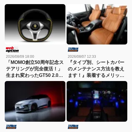
2026/08/09 18:00
2026/08/07 12:33
「MOMO創立50周年記念ス
『タイプ別、シートカバー
テアリングが完全復活！」
のメンテナンス方法を教え
生まれ変わったGT50 2.0を
ます！』装着するメリット
徹底解剖
も紹介！