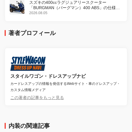
スズキの400ccラグジュアリースクーター
「BURGMAN（バーグマン）400 ABS」の仕様を
変更し、8月18日に発売
2026.08.05
著者プロフィール
スタイルワゴン・ドレスアップナビ
カードレスアップの情報を発信するWebサイト・車のドレスアップ・
カスタム情報メディア
この著者の記事をもっと見る
内装の関連記事