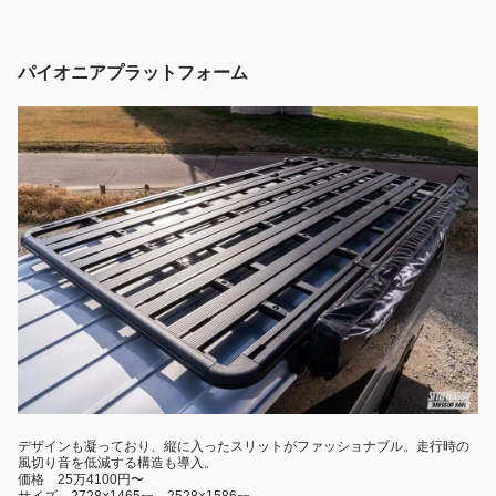
パイオニアプラットフォーム
デザインも凝っており、縦に入ったスリットがファッショナブル。走行時の
風切り音を低減する構造も導入。
価格 25万4100円〜