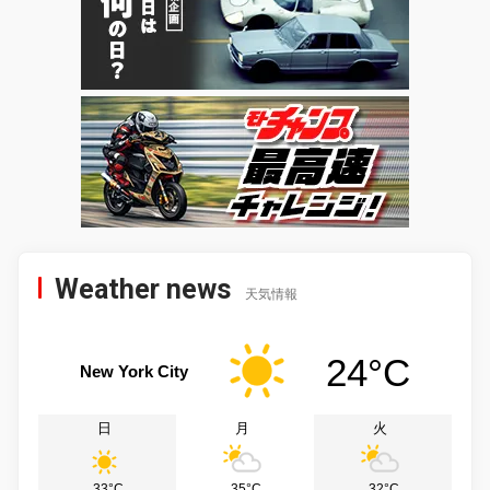
Weather news
天気情報
24°C
New York City
日
月
火
33°C
35°C
32°C