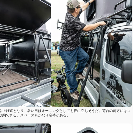
ネ上げ式となり、暑い日はオーニングとしても役に立ちそうだ。荷台の前方にはコ
収納できる。スペースもかなり余裕がある。