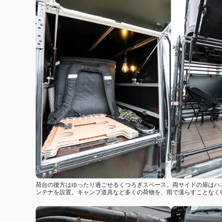
荷台の後方はゆったり過ごせるくつろぎスペース。両サイドの扉はハ
ンテナを設置。キャンプ道具など多くの荷物を、雨で濡らすことなく