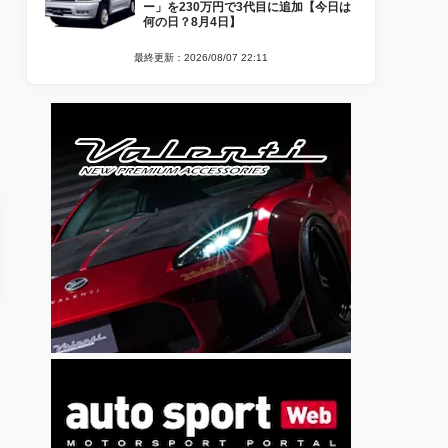
ー」を230万円で3代目に追加【今日は
何の日？8月4日】
最終更新：2026/08/07 22:11