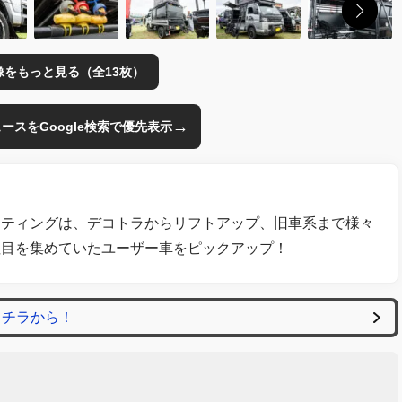
像をもっと見る（全13枚）
→
のニュースをGoogle検索で優先表示
ーティングは、デコトラからリフトアップ、旧車系まで様々
注目を集めていたユーザー車をピックアップ！
コチラから！