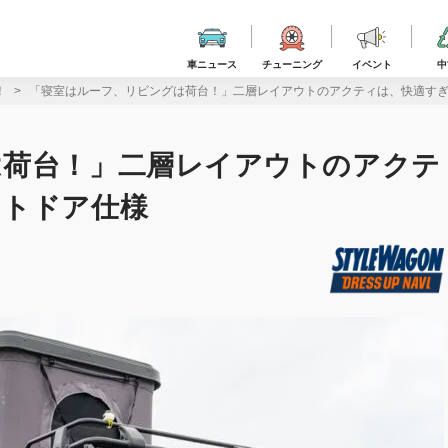
車ニュース
チューニング
イベント
中
！
「寝室はルーフ、リビングは荷台！」二層レイアウトのアクティは、快適す
は荷台！」二層レイアウトのアクテ
ウトドア仕様