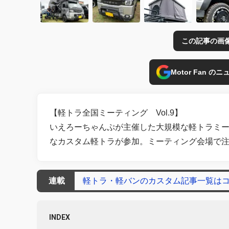
この記事の画
Motor Fan 
【軽トラ全国ミーティング Vol.9】
いえろーちゃんぷが主催した大規模な軽トラミ
なカスタム軽トラが参加。ミーティング会場で
連載
軽トラ・軽バンのカスタム記事一覧は
INDEX