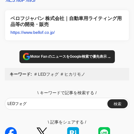
%E3%8F%93/
ベロフジャパン 株式会社｜自動車用ライティング用
品等の開発・販売
https://www.bellof.co.jp/
→
Motor Fan のニュースをGoogle検索で優先表示
キーワード:
LEDフォグ
ヒカリモノ
\
キーワードで記事を検索する
/
検索
\
記事をシェアする
/