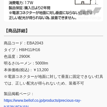
【商品詳細】
商品コード：EBA2043
タイプ：H8/H11/H16
色温度：2900K
明るさ/ルーメン：5000lm
本体価格(税込)：￥13,200
※電源コネクターが地面に対して垂直に固定できない灯具
では、正しい配光が得られないため、装着不可
製品掲載ページ：
https://www.bellof.co.jp/products/precious-ray-