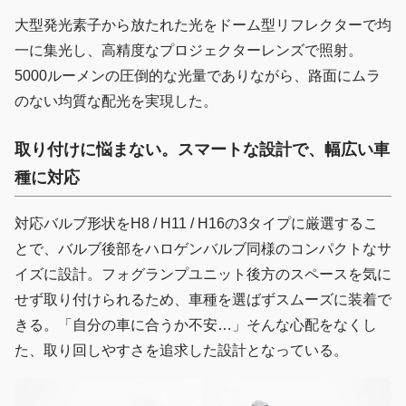
大型発光素子から放たれた光をドーム型リフレクターで均
一に集光し、高精度なプロジェクターレンズで照射。
5000ルーメンの圧倒的な光量でありながら、路面にムラ
のない均質な配光を実現した。
取り付けに悩まない。スマートな設計で、幅広い車
種に対応
対応バルブ形状をH8 / H11 / H16の3タイプに厳選するこ
とで、バルブ後部をハロゲンバルブ同様のコンパクトなサ
イズに設計。フォグランプユニット後方のスペースを気に
せず取り付けられるため、車種を選ばずスムーズに装着で
きる。「自分の車に合うか不安…」そんな心配をなくし
た、取り回しやすさを追求した設計となっている。