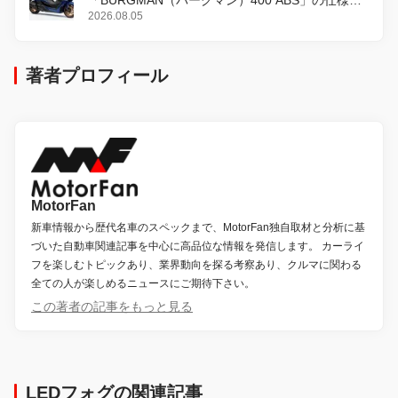
変更し、8月18日に発売
2026.08.05
著者プロフィール
MotorFan
新車情報から歴代名車のスペックまで、MotorFan独自取材と分析に基
づいた自動車関連記事を中心に高品位な情報を発信します。 カーライ
フを楽しむトピックあり、業界動向を探る考察あり、クルマに関わる
全ての人が楽しめるニュースにご期待下さい。
この著者の記事をもっと見る
LEDフォグの関連記事