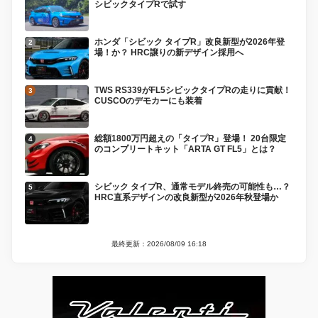
シビックタイプRで試す
ホンダ「シビック タイプR」改良新型が2026年登
場！か？ HRC譲りの新デザイン採用へ
TWS RS339がFL5シビックタイプRの走りに貢献！
CUSCOのデモカーにも装着
総額1800万円超えの「タイプR」登場！ 20台限定
のコンプリートキット「ARTA GT FL5」とは？
シビック タイプR、通常モデル終売の可能性も…？
HRC直系デザインの改良新型が2026年秋登場か
最終更新：2026/08/09 16:18