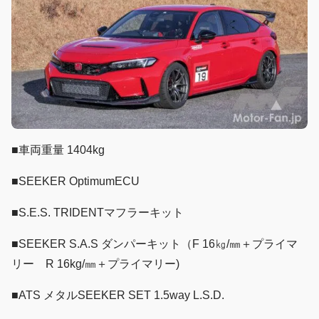
■車両重量 1404kg
■SEEKER OptimumECU
■S.E.S. TRIDENTマフラーキット
■SEEKER S.A.S ダンパーキット（F 16㎏/㎜＋プライマ
リー R 16kg/㎜＋プライマリー)
■ATS メタルSEEKER SET 1.5way L.S.D.