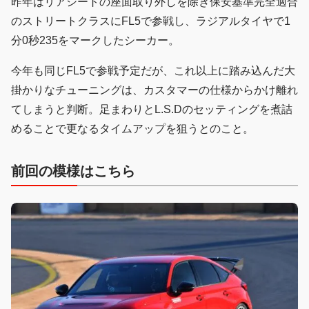
昨年はリアシートの座面取り外しを除き保安基準完全適合
のストリートクラスにFL5で参戦し、ラジアルタイヤで1
分0秒235をマークしたシーカー。
今年も同じFL5で参戦予定だが、これ以上に踏み込んだ大
掛かりなチューニングは、カスタマーの仕様からかけ離れ
てしまうと判断。足まわりとL.S.Dのセッティングを煮詰
めることで更なるタイムアップを狙うとのこと。
前回の模様はこちら