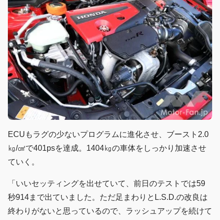
ECUもラグの少ないプログラムに進化させ、ブースト2.0
㎏/㎠で401psを達成。1404㎏の車体をしっかり加速させ
ていく。
「いいセッティングを出せていて、前日のテストでは59
秒914まで出ていました。ただ足まわりとL.S.D.の改良は
終わりがないと思っているので、ラッシュアップを続けて