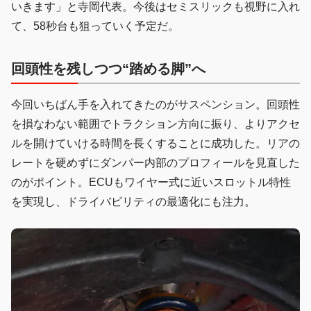
いきます」と寺岡代表。今後はセミスリックも視野に入れ
て、58秒台も狙っていく予定だ。
回頭性を残しつつ“踏める脚”へ
今回いちばん手を入れてきたのがサスペンション。回頭性
を損なわない範囲でトラクション方向に振り、よりアクセ
ルを開けていける時間を長くすることに成功した。リアの
レートを硬めずにダンパー内部のプロフィールを見直した
のがポイント。ECUもワイヤー式に近いスロットル特性
を実現し、ドライバビリティの最適化にも注力。