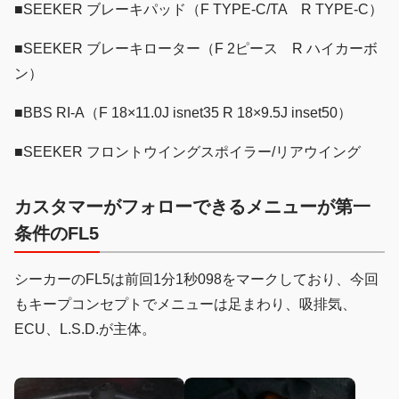
■SEEKER ブレーキパッド（F TYPE-C/TA R TYPE-C）
■SEEKER ブレーキローター（F 2ピース R ハイカーボ
ン）
■BBS RI-A（F 18×11.0J isnet35 R 18×9.5J inset50）
■SEEKER フロントウイングスポイラー/リアウイング
カスタマーがフォローできるメニューが第一
条件のFL5
シーカーのFL5は前回1分1秒098をマークしており、今回
もキープコンセプトでメニューは足まわり、吸排気、
ECU、L.S.D.が主体。