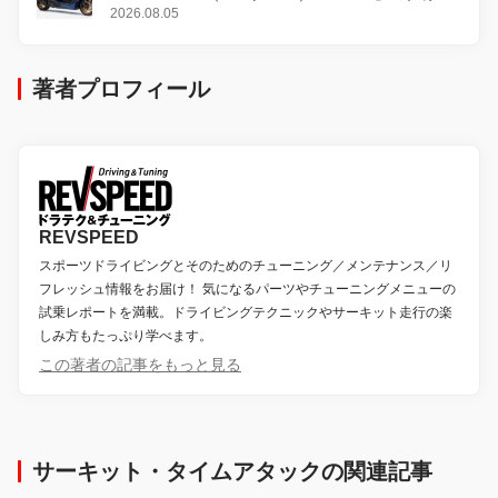
変更し、8月18日に発売
2026.08.05
著者プロフィール
REVSPEED
スポーツドライビングとそのためのチューニング／メンテナンス／リ
フレッシュ情報をお届け！ 気になるパーツやチューニングメニューの
試乗レポートを満載。ドライビングテクニックやサーキット走行の楽
しみ方もたっぷり学べます。
この著者の記事をもっと見る
サーキット・タイムアタックの関連記事