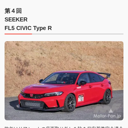
第４回
SEEKER
FL5 CIVIC Type R