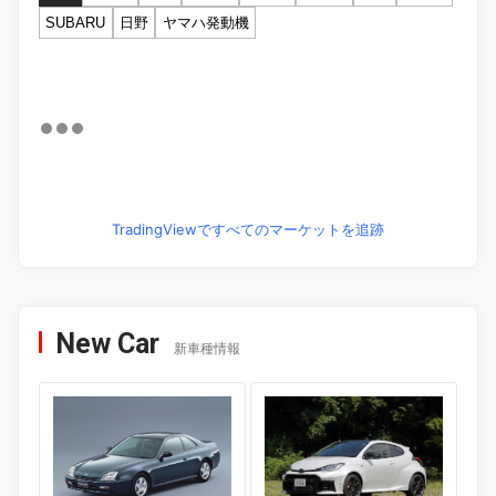
SUBARU
日野
ヤマハ発動機
TradingViewですべてのマーケットを追跡
New Car
新車種情報