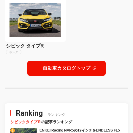
シビック タイプR
ホンダ
自動車カタログトップ
Ranking
ランキング
シビックタイプＲ
の記事ランキング
ENKEI Racing NVR5の19インチをENDLESS FL5